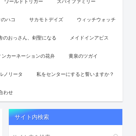
ワールドトリガー
スパイファミリー
オのハコ
サカモトデイズ
ウィッチウォッチ
舎のおっさん、剣聖になる
メイドインアビス
ィンカーネーションの花弁
黄泉のツガイ
ルノリータ
私をセンターにすると誓いますか？
合わせ
サイト内検索