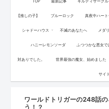
TOP
最新記事
ギルティサークル
【推しの子】
ブルーロック
真夜中ハート
シャドーハウス
不滅のあなたへ
メダ
ハニーレモンソーダ
ふつつかな悪女で
対ありでした。
世界最強の魔女、始めました
サイ
ワールドトリガーの248話
う！？