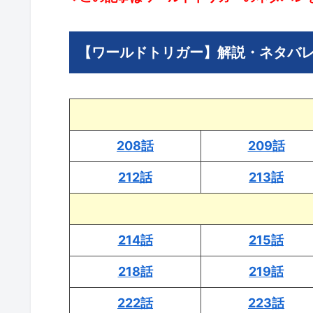
【ワールドトリガー】解説・ネタバ
208話
209話
212話
213話
214話
215話
218話
219話
222話
223話