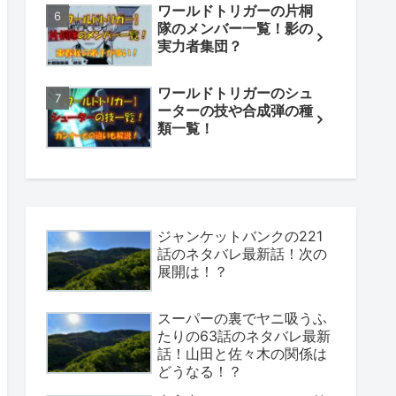
ワールドトリガーの片桐
隊のメンバー一覧！影の
実力者集団？
ワールドトリガーのシュ
ーターの技や合成弾の種
類一覧！
ジャンケットバンクの221
話のネタバレ最新話！次の
展開は！？
スーパーの裏でヤニ吸うふ
たりの63話のネタバレ最新
話！山田と佐々木の関係は
どうなる！？