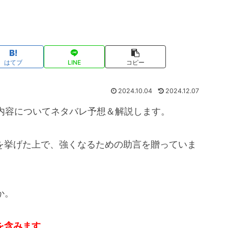
はてブ
LINE
コピー
2024.10.04
2024.12.07
内容についてネタバレ予想＆解説します。
点を挙げた上で、強くなるための助言を贈っていま
か。
を含みます