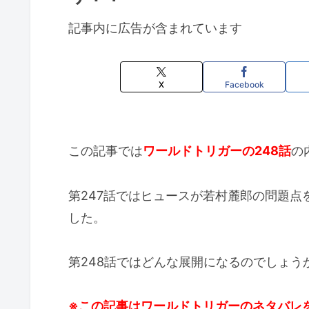
記事内に広告が含まれています
X
Facebook
この記事では
ワールドトリガーの248話
の
第247話ではヒュースが若村麓郎の問題
した。
第248話ではどんな展開になるのでしょう
※この記事はワールドトリガーのネタバレ