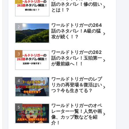
話のネタバレ！修の狙い
とは！？
ワールドトリガーの264
話のネタバレ！A級の猛
攻が続く！？
ワールドトリガーの262
話のネタバレ！玉狛第一
が最前線へ！！
ワールドトリガーのレプ
リカの再登場＆復活はい
つ？今も生きてる？
ワールドトリガーのオペ
レーター一覧！人気や画
像、カップ数などを紹
介！