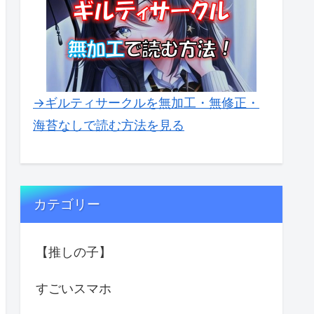
→ギルティサークルを無加工・無修正・
海苔なしで読む方法を見る
カテゴリー
【推しの子】
すごいスマホ