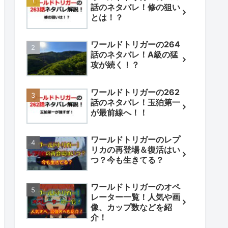
話のネタバレ！修の狙い
とは！？
ワールドトリガーの264
話のネタバレ！A級の猛
攻が続く！？
ワールドトリガーの262
話のネタバレ！玉狛第一
が最前線へ！！
ワールドトリガーのレプ
リカの再登場＆復活はい
つ？今も生きてる？
ワールドトリガーのオペ
レーター一覧！人気や画
像、カップ数などを紹
介！