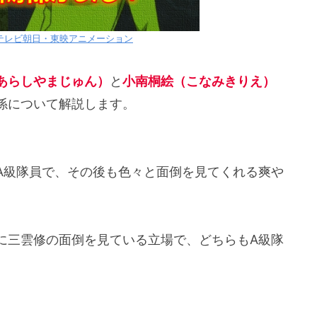
テレビ朝日・東映アニメーション
あらしやまじゅん）
と
小南桐絵（こなみきりえ）
係について解説します。
A級隊員で、その後も色々と面倒を見てくれる爽や
に三雲修の面倒を見ている立場で、どちらもA級隊