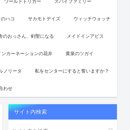
ワールドトリガー
スパイファミリー
オのハコ
サカモトデイズ
ウィッチウォッチ
舎のおっさん、剣聖になる
メイドインアビス
ィンカーネーションの花弁
黄泉のツガイ
ルノリータ
私をセンターにすると誓いますか？
合わせ
サイト内検索