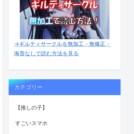
→ギルティサークルを無加工・無修正・
海苔なしで読む方法を見る
カテゴリー
【推しの子】
すごいスマホ