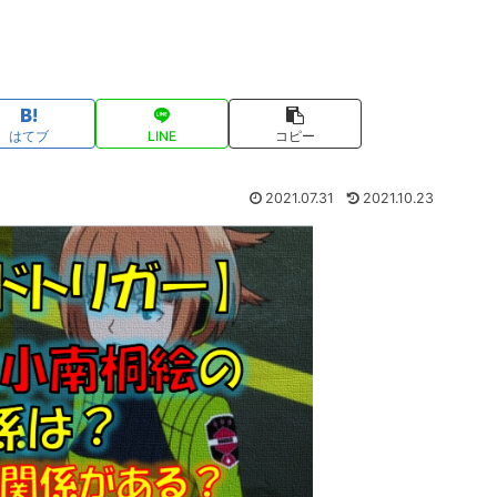
はてブ
LINE
コピー
2021.07.31
2021.10.23