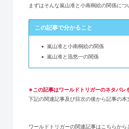
まずはそんな嵐山准と小南桐絵の関係につ
この記事で分かること
嵐山准と小南桐絵の関係
嵐山准と迅悠一の関係
※この記事はワールドトリガーのネタバレ
下記の関連記事及び目次の後から記事の本
ワールドトリガーの関連記事はこちらから