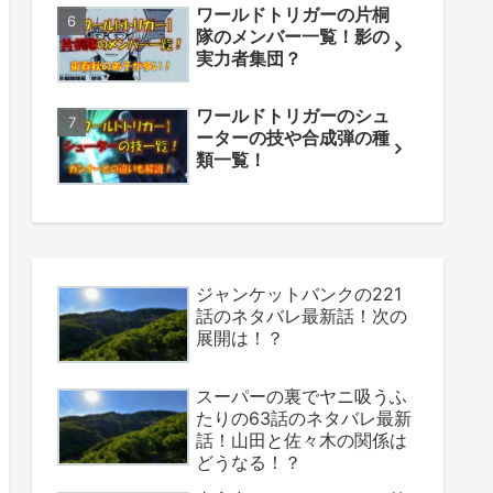
ワールドトリガーの片桐
隊のメンバー一覧！影の
実力者集団？
ワールドトリガーのシュ
ーターの技や合成弾の種
類一覧！
ジャンケットバンクの221
話のネタバレ最新話！次の
展開は！？
スーパーの裏でヤニ吸うふ
たりの63話のネタバレ最新
話！山田と佐々木の関係は
どうなる！？