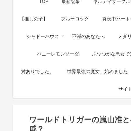
TOP
最新記事
ギルティサークル
【推しの子】
ブルーロック
真夜中ハート
シャドーハウス
不滅のあなたへ
メダ
ハニーレモンソーダ
ふつつかな悪女で
対ありでした。
世界最強の魔女、始めました
サイ
ワールドトリガーの嵐山准と
戚？