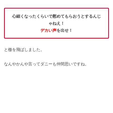
心細くなったくらいで慰めてもらおうとするんじ
ゃねえ！
デカい声
を出せ！
と檄を飛ばしました。
なんやかんや言ってダニーも仲間思いですね。