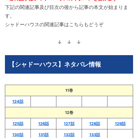
下記の関連記事及び目次の後から記事の本文が始まりま
す。
シャドーハウスの関連記事はこちらもどうぞ
↓ ↓ ↓
【シャドーハウス】ネタバレ情報
11巻
124話
12巻
125話
126話
127話
128話
129話
130話
131話
132話
133話