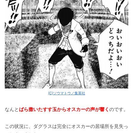
(C)ソウマトウ／集英社
なんと
ばら撒いたすす玉からオスカーの声が響く
のです。
この状況に、ダグラスは完全にオスカーの居場所を見失っ