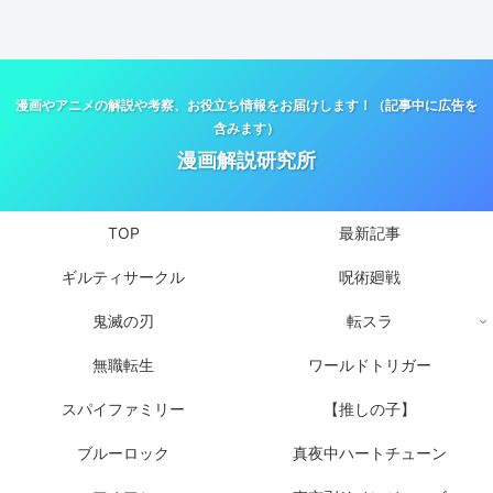
漫画やアニメの解説や考察、お役立ち情報をお届けします！（記事中に広告を
含みます）
漫画解説研究所
TOP
最新記事
ギルティサークル
呪術廻戦
鬼滅の刃
転スラ
無職転生
ワールドトリガー
スパイファミリー
【推しの子】
ブルーロック
真夜中ハートチューン