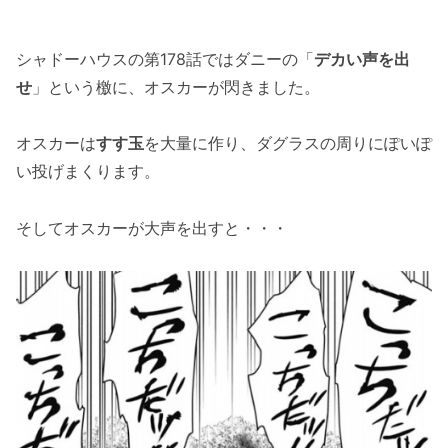
シャドーハウスの第178話ではダニーの「
デカい声を出
せ
」という檄に、オスカーが閃きました。
オスカーは
すす玉
を大量に作り、ダグラスの周りにぽいぽ
い投げまくります。
そしてオスカーが大声を出すと・・・