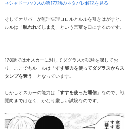
→シャドーハウスの第177話のネタバレ解説を見る
まとめ
そしてオリバーが無理矢理ロロルとルルを引きはがすと、
ルルは「
呪われてしまえ
」という言葉を口にするのです。
178話ではオスカーに対してダグラスが試験を課してお
り、ここでもルールは「
すす能力を使ってダグラスからス
タンプを奪う
」となっています。
しかしオスカーの能力は「
すすを使った通信
」なので、戦
闘向きではなく、かなり厳しい試験なのです。