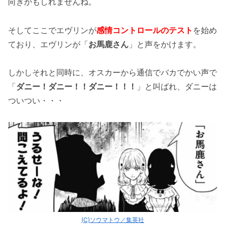
向きかもしれませんね。
そしてここでエヴリンが
感情コントロールのテスト
を始め
ており、エヴリンが「
お馬鹿さん
」と声をかけます。
しかしそれと同時に、オスカーから通信でバカでかい声で
「
ダニー！ダニー！！ダニー！！！
」と叫ばれ、ダニーは
ついつい・・・
(C)ソウマトウ／集英社