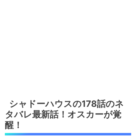
シャドーハウスの178話のネ
タバレ最新話！オスカーが覚
醒！