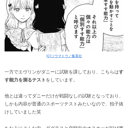
(C)ソウマトウ／集英社
一方でエヴリンがダニーに試験を課しており、こちらは
す
す能力を測るテスト
をしています。
他とは違ってダニーだけが戦闘なしの試験となっており、
しかも内容が普通のスポーツテストみたいなので、拍子抜
けしていました笑