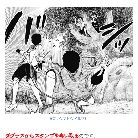
(C)ソウマトウ／集英社
ダグラスからスタンプを奪い取る
のです。