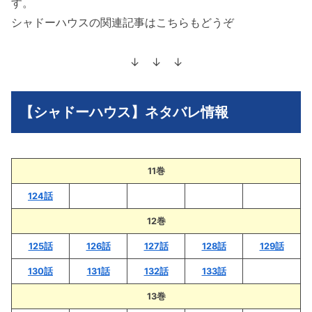
す。
シャドーハウスの関連記事はこちらもどうぞ
↓ ↓ ↓
【シャドーハウス】ネタバレ情報
11巻
124話
12巻
125話
126話
127話
128話
129話
130話
131話
132話
133話
13巻