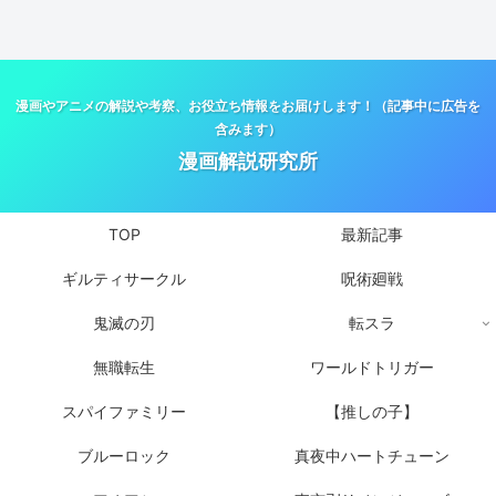
漫画やアニメの解説や考察、お役立ち情報をお届けします！（記事中に広告を
含みます）
漫画解説研究所
TOP
最新記事
ギルティサークル
呪術廻戦
鬼滅の刃
転スラ
無職転生
ワールドトリガー
スパイファミリー
【推しの子】
ブルーロック
真夜中ハートチューン