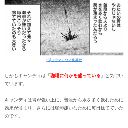
(C)ソウマトウ／集英社
しかもキャンディは「
珈琲に何かを盛っている
」と気づい
ています。
キャンディは胃が強い上に、普段から水を多く飲むために
効果が薄まり、さらには珈琲嫌いなために毎日捨てていた
のです。