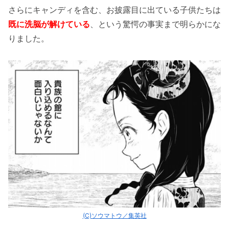
さらにキャンディを含む、お披露目に出ている子供たちは
既に洗脳が解けている
、という驚愕の事実まで明らかにな
りました。
(C)ソウマトウ／集英社