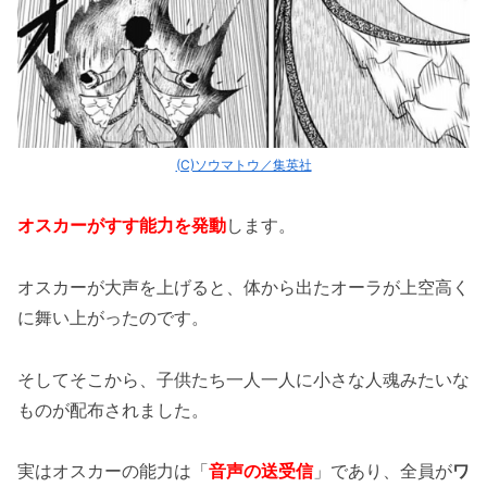
(C)ソウマトウ／集英社
オスカーがすす能力を発動
します。
オスカーが大声を上げると、体から出たオーラが上空高く
に舞い上がったのです。
そしてそこから、子供たち一人一人に小さな人魂みたいな
ものが配布されました。
実はオスカーの能力は「
音声の送受信
」であり、全員が
ワ