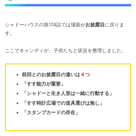
シャドーハウスの第174話では場面が
お披露目
に戻りま
す。
ここでキャンディが、子供たちと状況を整理しました。
前回とのお披露目の違いは
４つ
「すす能力が重要」
「シャドーと生き人形は一緒に行動する」
「すす時計広場での道具選びは無し」
「スタンプカードの存在」