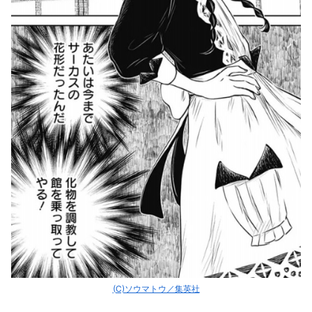
(C)ソウマトウ／集英社