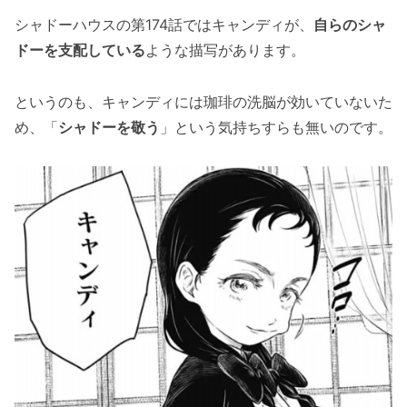
シャドーハウスの第174話ではキャンディが、
自らのシャ
ドーを支配している
ような描写があります。
というのも、キャンディには珈琲の洗脳が効いていないた
め、「
シャドーを敬う
」という気持ちすらも無いのです。