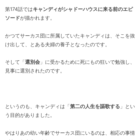
第174話では
キャンディがシャドーハウスに来る前のエピ
ソード
が描かれます。
かつてサーカス団に所属していたキャンディは、そこを抜
け出して、とある夫婦の養子となったのです。
そして「
選別会
」に受かるために死にもの狂いで勉強し、
見事に選別されたのです。
というのも、キャンディは「
第二の人生を謳歌する
」とい
う目的がありました。
やはりあの幼い年齢でサーカス団にいるのは、相応の事情