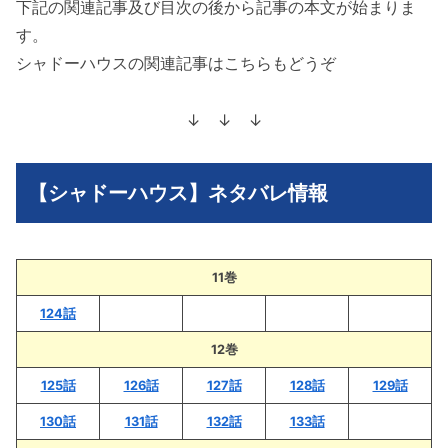
下記の関連記事及び目次の後から記事の本文が始まりま
す。
シャドーハウスの関連記事はこちらもどうぞ
↓ ↓ ↓
【シャドーハウス】ネタバレ情報
11巻
124話
12巻
125話
126話
127話
128話
129話
130話
131話
132話
133話