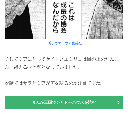
(C)ソウマトウ／集英社
そしてミアにとってケイトとエミリコは目の上のたんこ
ぶ、超えるべき壁となっていました。
次話ではサラとミアが何を語るのか注目ですね。
まんが王国でシャドーハウスを読む