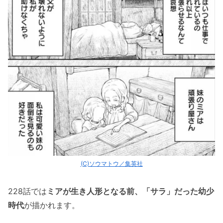
(C)ソウマトウ／集英社
228話では
ミアが生き人形となる前、「サラ」だった幼少
時代
が描かれます。