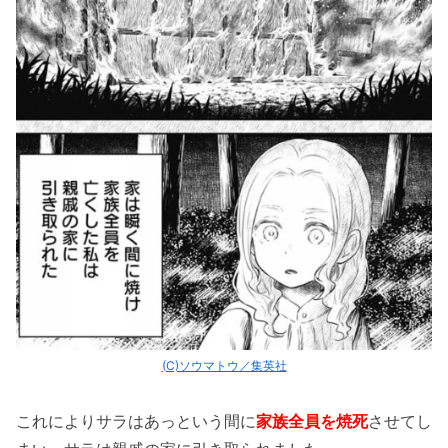
(C)ソウマトウ／集英社
これによりサラはあっという間に
家族全員を焼死
させてし