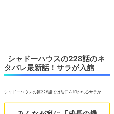
シャドーハウスの228話のネ
タバレ最新話！サラが入館
シャドーハウスの第228話では陰口を叩かれるサラが
みんなが私に「成長の機