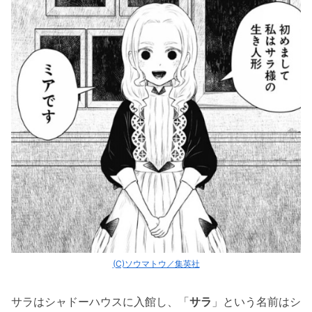
(C)ソウマトウ／集英社
サラはシャドーハウスに入館し、「
サラ
」という名前はシ