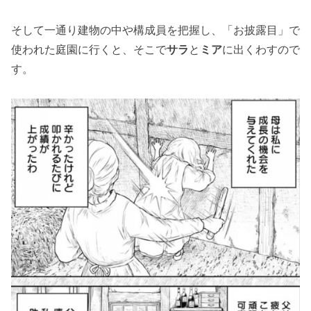
そして一通り建物の中や構成員を把握し、「お披露目」で
使われた庭園に行くと、そこで
サラ
と
ミア
に出くわすので
す。