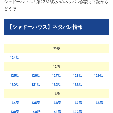
シャドーハウスの第228話以外のネタバレ解説は下記から
どうぞ
【シャドーハウス】ネタバレ情報
11巻
124話
12巻
125話
126話
127話
128話
129話
130話
131話
132話
133話
13巻
134話
135話
136話
137話
138話
139話
140話
141話
142話