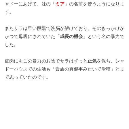
ャドーにあげて、妹の「
ミア
」の名前を使うようになりま
す。
またサラは早い段階で洗脳が解けており、そのきっかけが
かつて母親にされていた「
成長の機会
」という名の暴力で
した。
皮肉にもこの暴力のお陰でサラはずっと
正気
を保ち、シャ
ドーハウスでの生活も「貴族の真似事みたいで滑稽」とま
で思っていたのです。