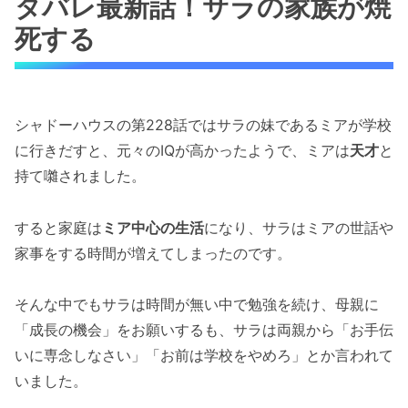
タバレ最新話！サラの家族が焼
死する
シャドーハウスの第228話ではサラの妹であるミアが学校
に行きだすと、元々のIQが高かったようで、ミアは
天才
と
持て囃されました。
すると家庭は
ミア中心の生活
になり、サラはミアの世話や
家事をする時間が増えてしまったのです。
そんな中でもサラは時間が無い中で勉強を続け、母親に
「成長の機会」をお願いするも、サラは両親から「お手伝
いに専念しなさい」「お前は学校をやめろ」とか言われて
いました。