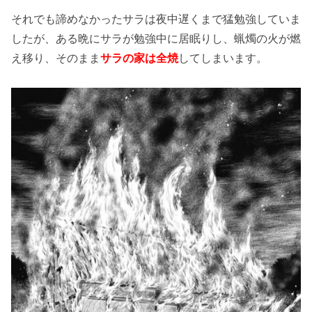
それでも諦めなかったサラは夜中遅くまで猛勉強していま
したが、ある晩にサラが勉強中に居眠りし、蝋燭の火が燃
え移り、そのまま
サラの家は全焼
してしまいます。