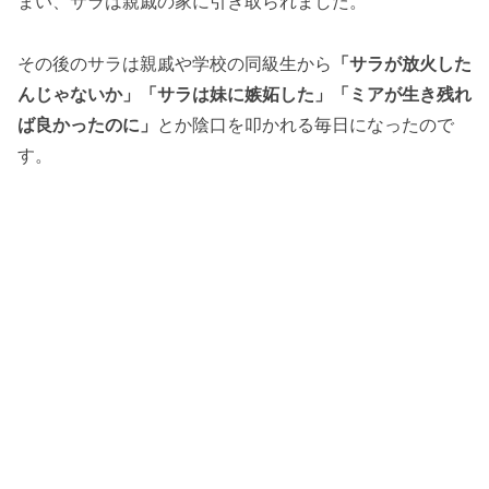
まい、サラは親戚の家に引き取られました。
その後のサラは親戚や学校の同級生から
「サラが放火した
んじゃないか」「サラは妹に嫉妬した」「ミアが生き残れ
ば良かったのに」
とか陰口を叩かれる毎日になったので
す。