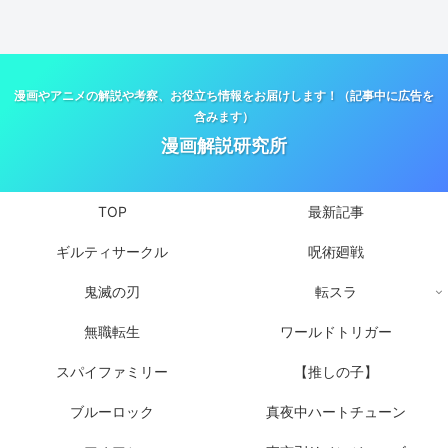
漫画やアニメの解説や考察、お役立ち情報をお届けします！（記事中に広告を
含みます）
漫画解説研究所
TOP
最新記事
ギルティサークル
呪術廻戦
鬼滅の刃
転スラ
無職転生
ワールドトリガー
スパイファミリー
【推しの子】
ブルーロック
真夜中ハートチューン