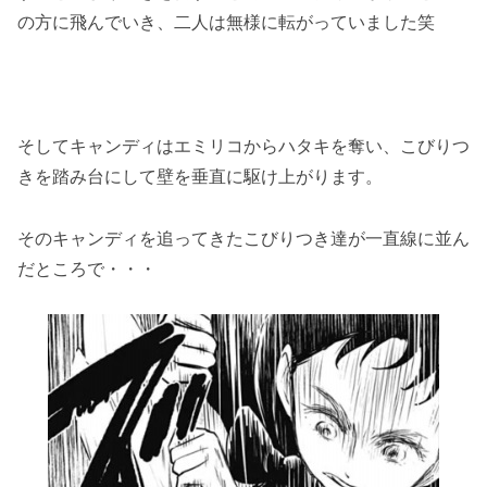
の方に飛んでいき、二人は無様に転がっていました笑
そしてキャンディはエミリコからハタキを奪い、こびりつ
きを踏み台にして壁を垂直に駆け上がります。
そのキャンディを追ってきたこびりつき達が一直線に並ん
だところで・・・