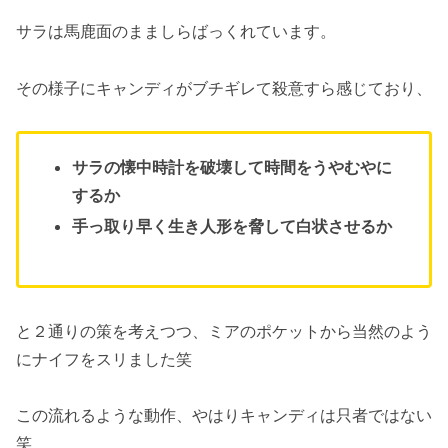
サラは馬鹿面のまましらばっくれています。
その様子にキャンディがブチギレて殺意すら感じており、
サラの懐中時計を破壊して時間をうやむやに
するか
手っ取り早く生き人形を脅して白状させるか
と２通りの策を考えつつ、ミアのポケットから当然のよう
にナイフをスリました笑
この流れるような動作、やはりキャンディは只者ではない
笑