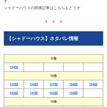
す。
シャドーハウスの関連記事はこちらもどうぞ
↓ ↓ ↓
【シャドーハウス】ネタバレ情報
11巻
124話
12巻
125話
126話
127話
128話
129話
130話
131話
132話
133話
13巻