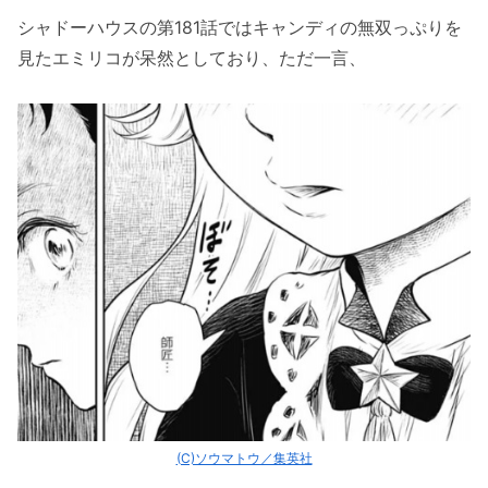
シャドーハウスの第181話ではキャンディの無双っぷりを
見たエミリコが呆然としており、ただ一言、
(C)ソウマトウ／集英社