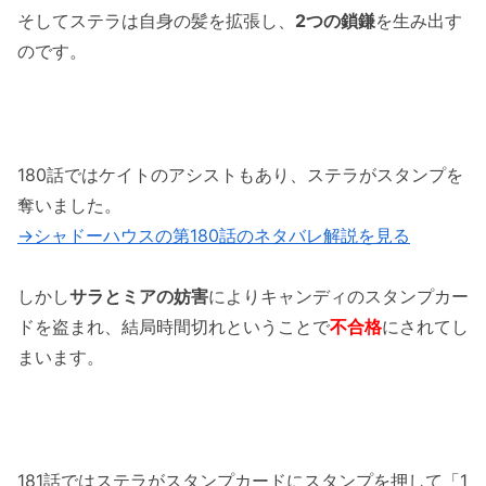
そしてステラは自身の髪を拡張し、
2つの鎖鎌
を生み出す
のです。
180話ではケイトのアシストもあり、ステラがスタンプを
奪いました。
→シャドーハウスの第180話のネタバレ解説を見る
しかし
サラとミアの妨害
によりキャンディのスタンプカー
ドを盗まれ、結局時間切れということで
不合格
にされてし
まいます。
181話ではステラがスタンプカードにスタンプを押して「1