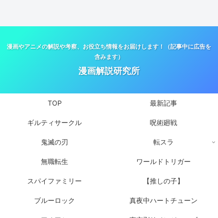
漫画やアニメの解説や考察、お役立ち情報をお届けします！（記事中に広告を
含みます）
漫画解説研究所
TOP
最新記事
ギルティサークル
呪術廻戦
鬼滅の刃
転スラ
無職転生
ワールドトリガー
スパイファミリー
【推しの子】
ブルーロック
真夜中ハートチューン