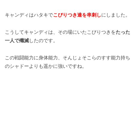
キャンディはハタキで
こびりつき達を串刺し
にしました。
こうしてキャンディは、その場にいたこびりつきを
たった
一人で殲滅
したのです。
この戦闘能力に身体能力、そんじょそこらのすす能力持ち
のシャドーよりも遥かに強いですね。