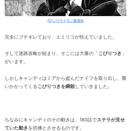
(C)ソウマトウ／集英社
完全にブチギレており、エミリコが怯えていました。
そして迷路攻略が始まり、そこには大量の「
こびりつき
」
がいます。
しかしキャンディはミアから盗んだナイフを取り出し、襲
いかかってくる
こびりつきを瞬殺
していきました。
ちなみにキャンディのその動きは、180話で
ステラが見せ
ていた動き
を彷彿とさせるものです。