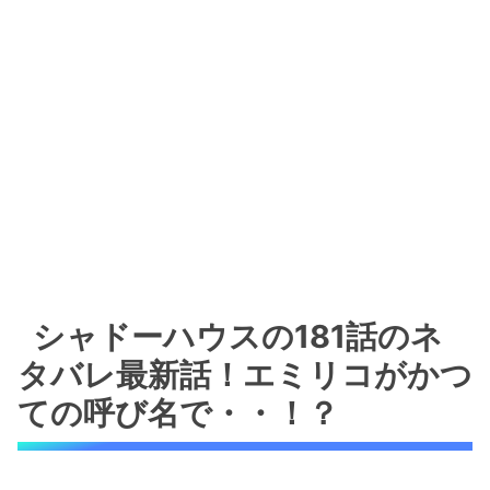
シャドーハウスの181話のネ
タバレ最新話！エミリコがかつ
ての呼び名で・・！？