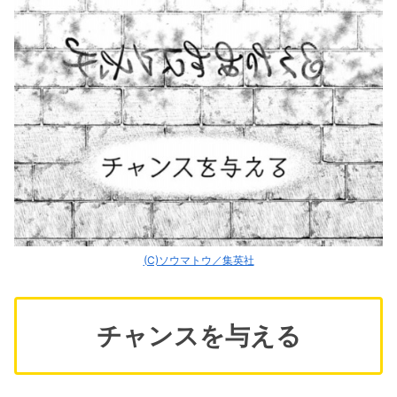
(C)ソウマトウ／集英社
チャンスを与える