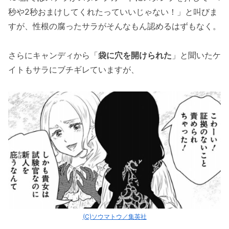
秒や2秒おまけしてくれたっていいじゃない！」と叫びま
すが、性根の腐ったサラがそんなもん認めるはずもなく。
さらにキャンディから「
袋に穴を開けられた
」と聞いたケ
イトもサラにブチギレていますが、
(C)ソウマトウ／集英社