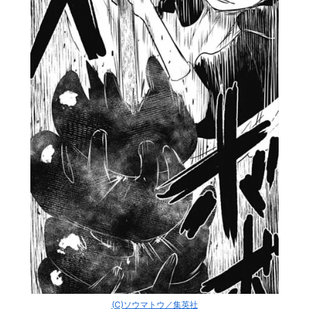
(C)ソウマトウ／集英社