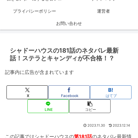
プライバシーポリシー
運営者
お問い合わせ
シャドーハウスの181話のネタバレ最新
話！ステラとキャンディが不合格！？
記事内に広告が含まれています
X
Facebook
はてブ
LINE
コピー
2023.11.30
2023.12.14
この記事ではシャドーハウスの
第181話
のネタバレ最新情