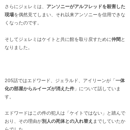
エドワードが左遷される！！」まとめ
さらにジェレミは、
アンソニーがアルフレッドを殺害した
現場
を偶然見てしまい、それ以来アンソニーを信用できな
くなったのです。
そしてジェレミはケイトと共に館を取り戻すために
仲間
と
なりました。
205話ではエドワード、ジェラルド、アイリーンが「
一体
化の部屋からルイーズが消えた件
」について話していま
す。
エドワードはこの件の犯人は「ケイトではない」と踏んで
おり、その理由が
別人の死体との入れ替え
までしていたか
らでした。