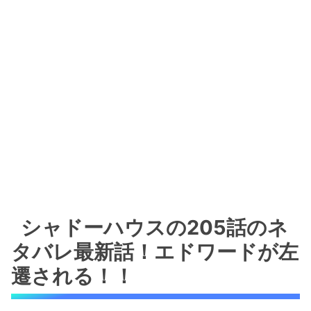
シャドーハウスの205話のネ
タバレ最新話！エドワードが左
遷される！！