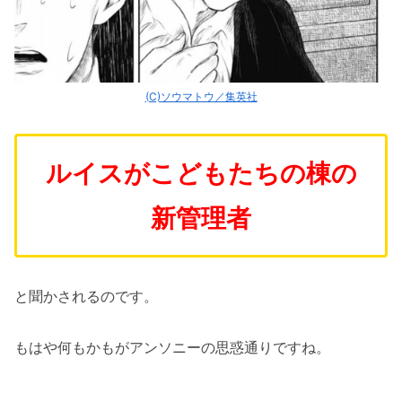
(C)ソウマトウ／集英社
ルイスがこどもたちの棟の
新管理者
と聞かされるのです。
もはや何もかもがアンソニーの思惑通りですね。