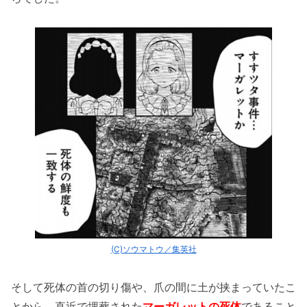
(C)ソウマトウ／集英社
そして死体の首の切り傷や、爪の間に土が挟まっていたこ
とから、直近で埋葬された
マーガレットの死体
であること