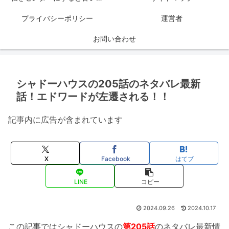
プライバシーポリシー
運営者
お問い合わせ
シャドーハウスの205話のネタバレ最新
話！エドワードが左遷される！！
記事内に広告が含まれています
X
Facebook
はてブ
LINE
コピー
2024.09.26
2024.10.17
この記事ではシャドーハウスの
第205話
のネタバレ最新情