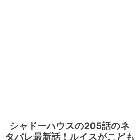
シャドーハウスの205話のネ
タバレ最新話！ルイスがこども