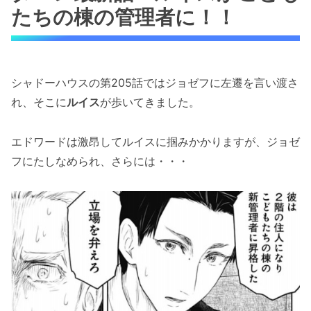
たちの棟の管理者に！！
シャドーハウスの第205話ではジョゼフに左遷を言い渡さ
れ、そこに
ルイス
が歩いてきました。
エドワードは激昂してルイスに掴みかかりますが、ジョゼ
フにたしなめられ、さらには・・・