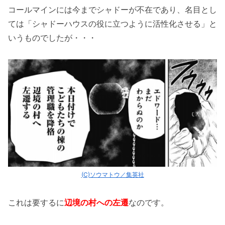
コールマインには今までシャドーが不在であり、名目とし
ては「シャドーハウスの役に立つように活性化させる」と
いうものでしたが・・・
(C)ソウマトウ／集英社
これは要するに
辺境の村への左遷
なのです。