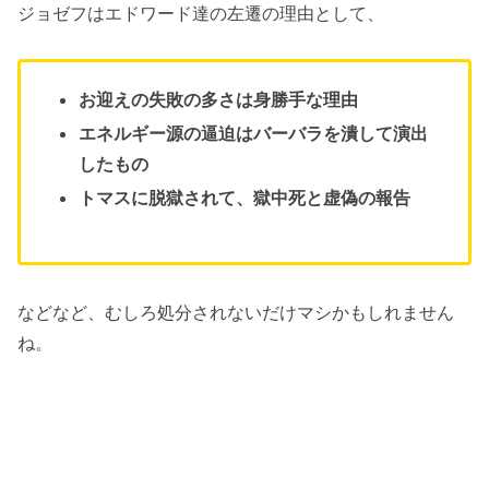
ジョゼフはエドワード達の左遷の理由として、
お迎えの失敗の多さは身勝手な理由
エネルギー源の逼迫はバーバラを潰して演出
したもの
トマスに脱獄されて、獄中死と虚偽の報告
などなど、むしろ処分されないだけマシかもしれません
ね。