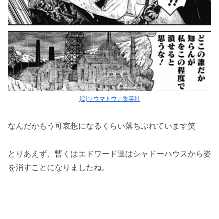
(C)ソウマトウ／集英社
なんだかもう可哀想になるくらい落ちぶれています笑
とりあえず、暫くはエドワード達はシャドーハウスから姿
を消すことになりましたね。