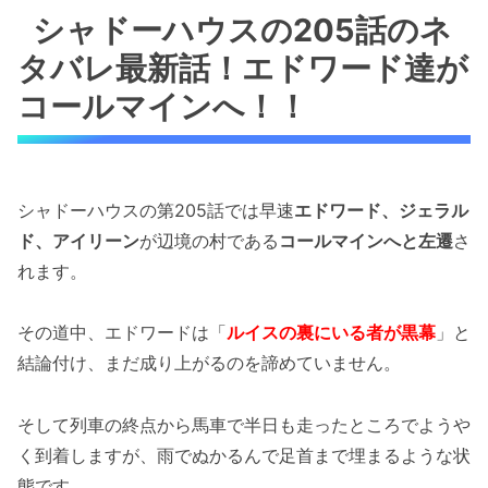
シャドーハウスの205話のネ
タバレ最新話！エドワード達が
コールマインへ！！
シャドーハウスの第205話では早速
エドワード、ジェラル
ド、アイリーン
が辺境の村である
コールマインへと左遷
さ
れます。
その道中、エドワードは「
ルイスの裏にいる者が黒幕
」と
結論付け、まだ成り上がるのを諦めていません。
そして列車の終点から馬車で半日も走ったところでようや
く到着しますが、雨でぬかるんで足首まで埋まるような状
態です。