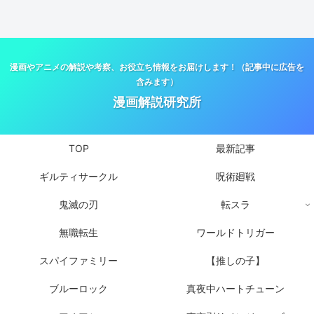
漫画やアニメの解説や考察、お役立ち情報をお届けします！（記事中に広告を
含みます）
漫画解説研究所
TOP
最新記事
ギルティサークル
呪術廻戦
鬼滅の刃
転スラ
無職転生
ワールドトリガー
スパイファミリー
【推しの子】
ブルーロック
真夜中ハートチューン