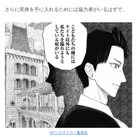
さらに死体を手に入れるためには協力者がいるはずで、
(C)ソウマトウ／集英社