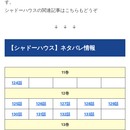
す。
シャドーハウスの関連記事はこちらもどうぞ
↓ ↓ ↓
【シャドーハウス】ネタバレ情報
11巻
124話
12巻
125話
126話
127話
128話
129話
130話
131話
132話
133話
13巻