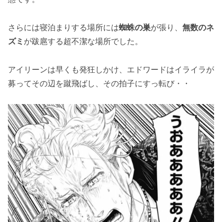
さらには寝泊まりする場所には
蜘蛛の巣
が張り、
無数のネ
ズミ
が跋扈する超不潔な場所でした。
アイリーンは早くも発狂しかけ、エドワードはイライラが
募ってその辺を蹴飛ばし、その拍子にすっ転び・・