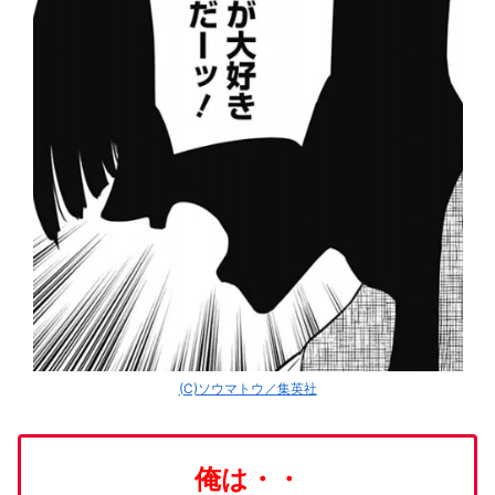
(C)ソウマトウ／集英社
俺は・・