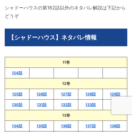
シャドーハウスの第162話以外のネタバレ解説は下記から
どうぞ
【シャドーハウス】ネタバレ情報
11巻
124話
12巻
125話
126話
127話
128話
129話
130話
131話
132話
133話
13巻
134話
135話
136話
137話
138話