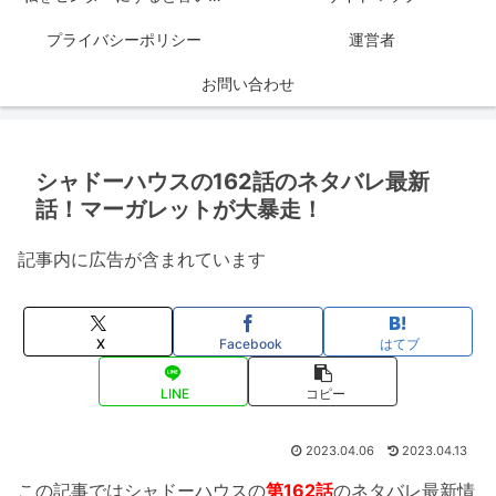
プライバシーポリシー
運営者
お問い合わせ
シャドーハウスの162話のネタバレ最新
話！マーガレットが大暴走！
記事内に広告が含まれています
X
Facebook
はてブ
LINE
コピー
2023.04.06
2023.04.13
この記事ではシャドーハウスの
第162話
のネタバレ最新情