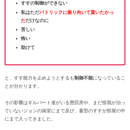
すすの制御ができない
私はただ
パトリックに振り向いて貰いたかっ
た
だけなのに
苦しい
怖い
助けて
と、すす能力を止めようとするも
制御不能
になっているこ
とが分かります。
その影響はギルバート達がいる懲罰房や、まだ怪我が治っ
ていないジョンの病室にまで及び、蔓型のすすが部屋の中
にまで入ってきました。