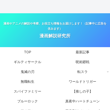
漫画やアニメの解説や考察、お役立ち情報をお届けします！（記事中に広告を
含みます）
漫画解説研究所
TOP
最新記事
ギルティサークル
呪術廻戦
鬼滅の刃
転スラ
無職転生
ワールドトリガー
スパイファミリー
【推しの子】
ブルーロック
真夜中ハートチューン