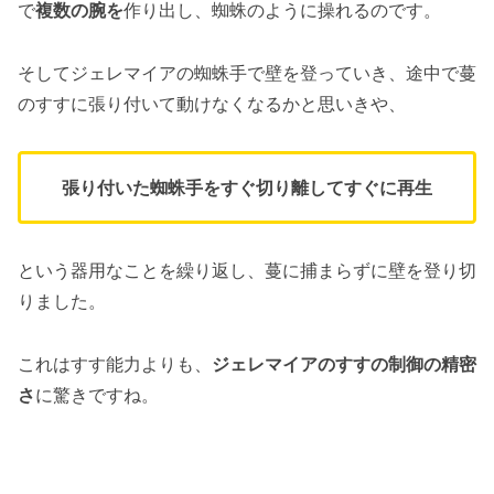
で
複数の腕を
作り出し、蜘蛛のように操れるのです。
そしてジェレマイアの蜘蛛手で壁を登っていき、途中で蔓
のすすに張り付いて動けなくなるかと思いきや、
張り付いた蜘蛛手をすぐ切り離してすぐに再生
という器用なことを繰り返し、蔓に捕まらずに壁を登り切
りました。
これはすす能力よりも、
ジェレマイアのすすの制御の精密
さ
に驚きですね。