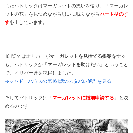
またパトリックはマーガレットの想いを悟り、「マーガレ
ットの花」を見つめながら思いに耽りながら
ハート型のす
す
を出しています。
161話ではオリバーが
マーガレットを見捨てる提案
をする
も、パトリックが「
マーガレットを助けたい
」ということ
で、オリバー達を説得しました。
→シャドーハウスの第161話のネタバレ解説を見る
そしてパトリックは「
マーガレットに婚姻申請する
」と決
めるのです。