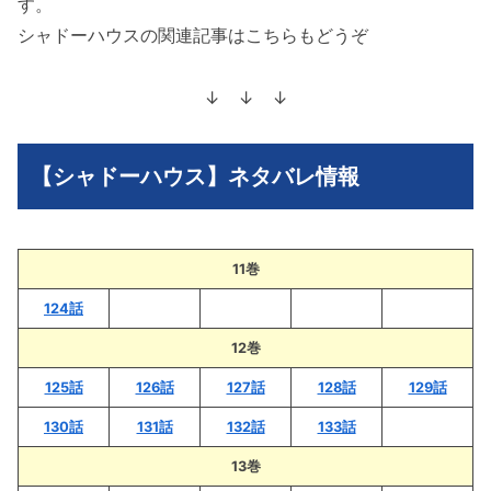
す。
シャドーハウスの関連記事はこちらもどうぞ
↓ ↓ ↓
【シャドーハウス】ネタバレ情報
11巻
124話
12巻
125話
126話
127話
128話
129話
130話
131話
132話
133話
13巻