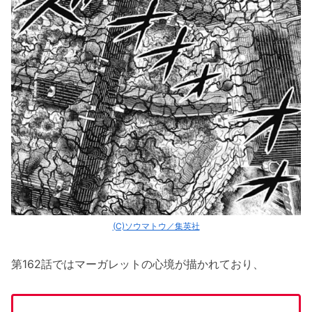
(C)ソウマトウ／集英社
第162話ではマーガレットの心境が描かれており、