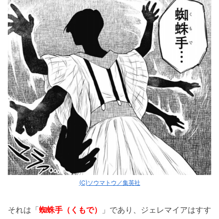
(C)ソウマトウ／集英社
それは「
蜘蛛手（くもで）
」であり、ジェレマイアはすす