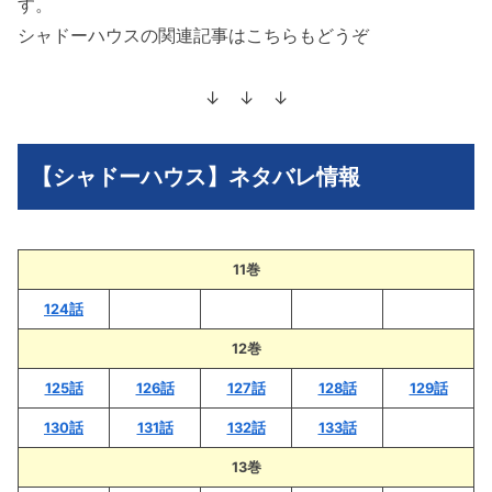
す。
シャドーハウスの関連記事はこちらもどうぞ
↓ ↓ ↓
【シャドーハウス】ネタバレ情報
11巻
124話
12巻
125話
126話
127話
128話
129話
130話
131話
132話
133話
13巻