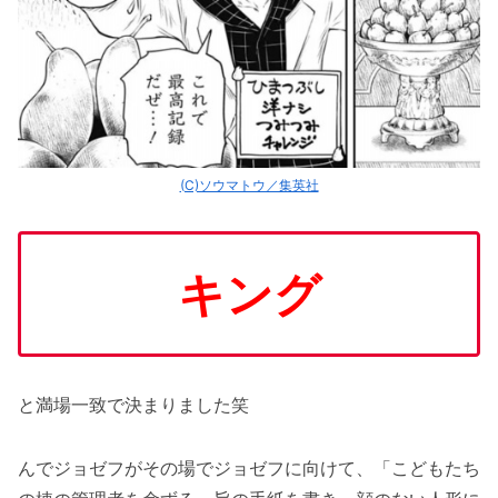
(C)ソウマトウ／集英社
キング
と満場一致で決まりました笑
んでジョゼフがその場でジョゼフに向けて、「こどもたち