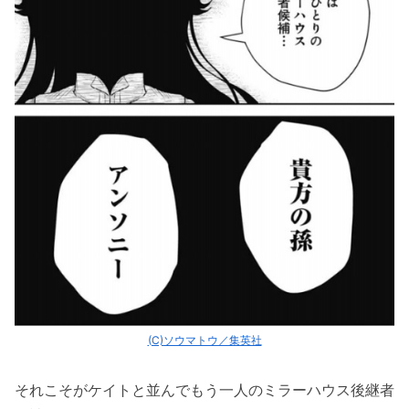
(C)ソウマトウ／集英社
それこそがケイトと並んでもう一人のミラーハウス後継者