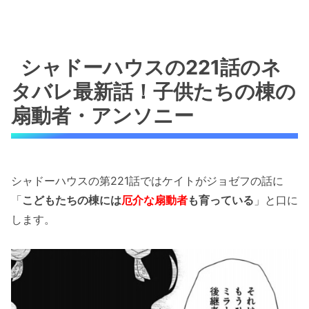
シャドーハウスの221話のネ
タバレ最新話！子供たちの棟の
扇動者・アンソニー
シャドーハウスの第221話ではケイトがジョゼフの話に
「
こどもたちの棟には
厄介な扇動者
も育っている
」と口に
します。