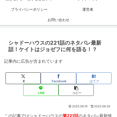
プライバシーポリシー
運営者
お問い合わせ
シャドーハウスの221話のネタバレ最新
話！ケイトはジョゼフに何を語る！？
記事内に広告が含まれています
X
Facebook
はてブ
LINE
コピー
2025.06.19
2025.06.29
この記事ではシャドーハウスの
第221話
のネタバレ最新情