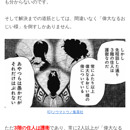
も分からないのです。
そして解決までの道筋としては、間違いなく「偉大なるお
じい様」を倒すしかありません。
(C)ソウマトウ／集英社
ただ
3階の住人は護衛
であり、常に2人以上が「偉大なる