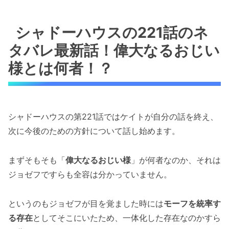
シャドーハウスの221話のネ
タバレ最新話！偉大なるおじい
様とは何者！？
シャドーハウスの第221話ではケイトが自分の話を終え、
次に今後のための方針について話し始めます。
まずそもそも「
偉大なるおじい様
」が何者なのか、それは
ジョゼフですらも全容は分かっていません。
というのもジョゼフが目を覚ました時には
モーフを統率す
る存在
としてそこにいたため、一体化した存在なのかすら