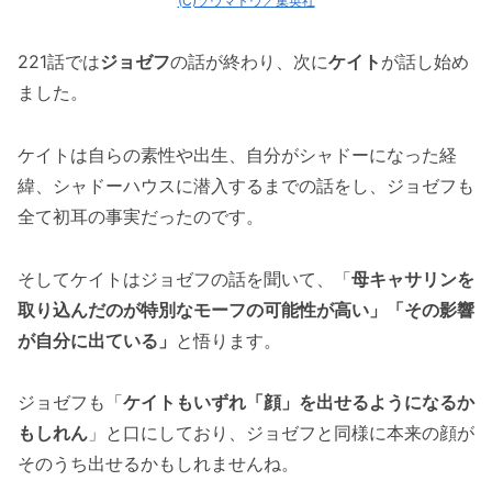
(C)ソウマトウ／集英社
221話では
ジョゼフ
の話が終わり、次に
ケイト
が話し始め
ました。
ケイトは自らの素性や出生、自分がシャドーになった経
緯、シャドーハウスに潜入するまでの話をし、ジョゼフも
全て初耳の事実だったのです。
そしてケイトはジョゼフの話を聞いて、「
母キャサリンを
取り込んだのが特別なモーフの可能性が高い」「その影響
が自分に出ている」
と悟ります。
ジョゼフも「
ケイトもいずれ「顔」を出せるようになるか
もしれん
」と口にしており、ジョゼフと同様に本来の顔が
そのうち出せるかもしれませんね。