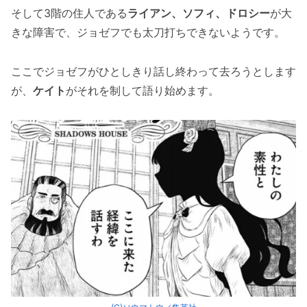
そして3階の住人である
ライアン、ソフィ、ドロシー
が大
きな障害で、ジョゼフでも太刀打ちできないようです。
ここでジョゼフがひとしきり話し終わって去ろうとします
が、
ケイト
がそれを制して語り始めます。