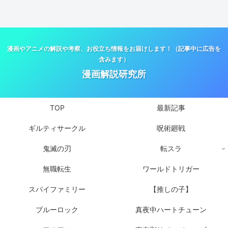
漫画やアニメの解説や考察、お役立ち情報をお届けします！（記事中に広告を
含みます）
漫画解説研究所
TOP
最新記事
ギルティサークル
呪術廻戦
鬼滅の刃
転スラ
無職転生
ワールドトリガー
スパイファミリー
【推しの子】
ブルーロック
真夜中ハートチューン