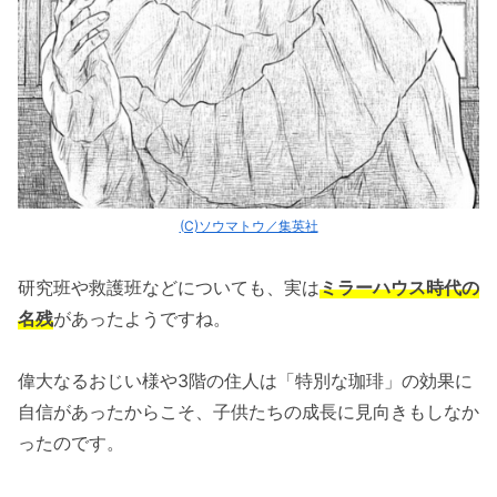
(C)ソウマトウ／集英社
研究班や救護班などについても、実は
ミラーハウス時代の
名残
があったようですね。
偉大なるおじい様や3階の住人は「特別な珈琲」の効果に
自信があったからこそ、子供たちの成長に見向きもしなか
ったのです。