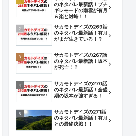
のネタバレ最新話！ブチ
ギレモードの南雲が有月
＆楽と対峙！！
サカモトデイズの269話
のネタバレ最新話！有月
がまだ生きている！？
サカモトデイズの267話
のネタバレ最新話！坂本
が死亡！？
サカモトデイズの270話
のネタバレ最新話！全盛
期の坂本が強すぎる！
サカモトデイズの271話
のネタバレ最新話！有月
との最終決戦！！