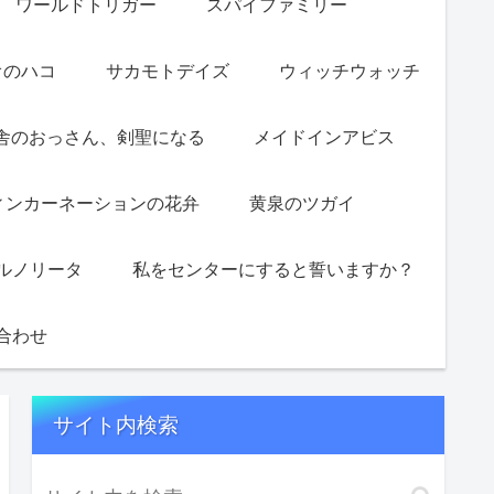
ワールドトリガー
スパイファミリー
オのハコ
サカモトデイズ
ウィッチウォッチ
舎のおっさん、剣聖になる
メイドインアビス
ィンカーネーションの花弁
黄泉のツガイ
ルノリータ
私をセンターにすると誓いますか？
合わせ
サイト内検索