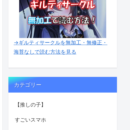
→ギルティサークルを無加工・無修正・
海苔なしで読む方法を見る
カテゴリー
【推しの子】
すごいスマホ