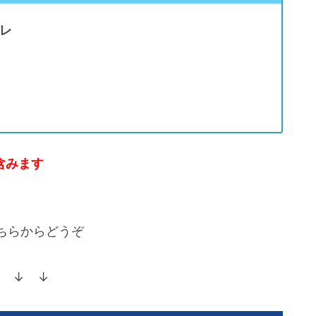
レ
含みます
ちらからどうぞ
 ↓ ↓