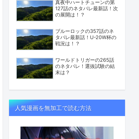
真夜中ハートチューンの第
127話のネタバレ最新話！次
の展開は！？
ブルーロックの357話のネ
タバレ最新話！U-20W杯の
戦況は！？
ワールドトリガーの265話
のネタバレ！選抜試験の結
末は？
人気漫画を無加工で読む方法