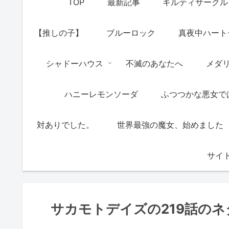
TOP
最新記事
ギルティサークル
【推しの子】
ブルーロック
真夜中ハート
シャドーハウス
不滅のあなたへ
メダ
ハニーレモンソーダ
ふつつかな悪女で
対ありでした。
世界最強の魔女、始めました
サイ
サカモトデイズの219話の