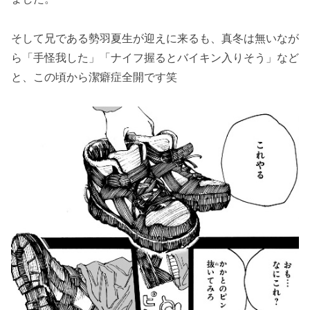
そして兄である勢羽夏生が迎えに来るも、真冬は無いなが
ら「手怪我した」「ナイフ握るとバイキン入りそう」など
と、この頃から潔癖症全開です笑