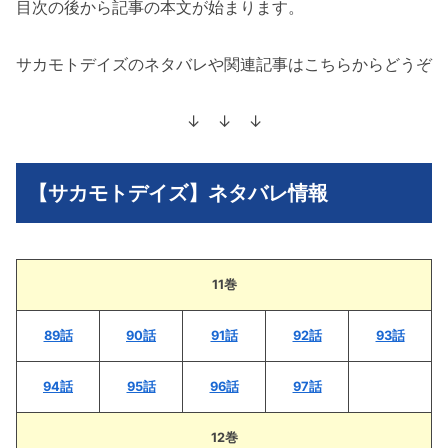
目次の後から記事の本文が始まります。
サカモトデイズのネタバレや関連記事はこちらからどうぞ
↓ ↓ ↓
【サカモトデイズ】ネタバレ情報
11巻
89話
90話
91話
92話
93話
94話
95話
96話
97話
12巻