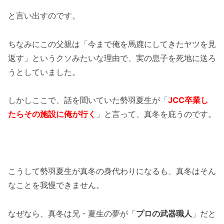
と言い出すのです。
ちなみにこの父親は「今まで俺を馬鹿にしてきたヤツを見
返す」というクソみたいな理由で、実の息子を死地に送ろ
うとしていました。
しかしここで、話を聞いていた勢羽夏生が「
JCC卒業し
たらその施設に俺が行く
」と言って、真冬を庇うのです。
こうして勢羽夏生が真冬の身代わりになるも、真冬はそん
なことを我慢できません。
なぜなら、真冬は兄・夏生の夢が「
プロの武器職人
」だと