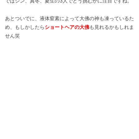
ではシン、真冬、夏生の3人でどう挑むかに注目ですね。
あとついでに、液体窒素によって大佛の神も凍っているた
め、もしかしたら
ショートヘアの大佛
も見れるかもしれま
せん笑