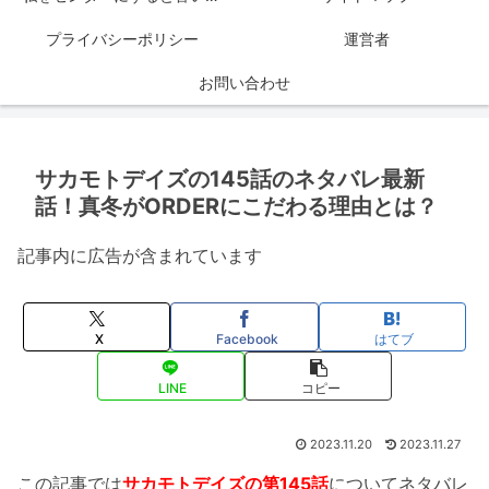
プライバシーポリシー
運営者
お問い合わせ
サカモトデイズの145話のネタバレ最新
話！真冬がORDERにこだわる理由とは？
記事内に広告が含まれています
X
Facebook
はてブ
LINE
コピー
2023.11.20
2023.11.27
この記事では
サカモトデイズの第145話
についてネタバレ