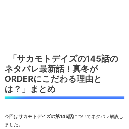
「サカモトデイズの145話の
ネタバレ最新話！真冬が
ORDERにこだわる理由と
は？」まとめ
今回は
サカモトデイズの第145話
についてネタバレ解説し
ました。