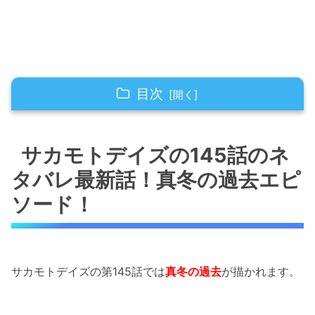
目次
サカモトデイズの145話のネタバレ最新話！真
冬の過去エピソード！
サカモトデイズの145話のネ
タバレ最新話！真冬の過去エピ
サカモトデイズの145話のネタバレ最新話！真
冬がORDERにこだわる理由とは？
ソード！
サカモトデイズの145話のネタバレ最新話！ピ
ンチに夏生が駆けつける！！
サカモトデイズの第145話では
真冬の過去
が描かれます。
「サカモトデイズの145話のネタバレ最新話！
真冬がORDERにこだわる理由とは？」まとめ