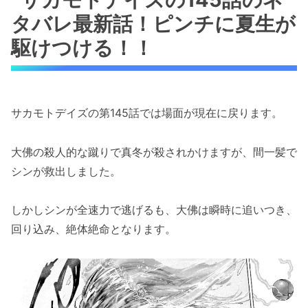
タバレ最新話！ピンチに夏生が
駆けつける！！
サカモトデイズの第145話では場面が現在に戻ります。
大佛の殺人的な蹴りで真冬が殺されかけますが、間一髪で
シンが救出しました。
しかしシンが全速力で逃げるも、大佛は瞬時に追いつき、
回り込み、絶体絶命となります。