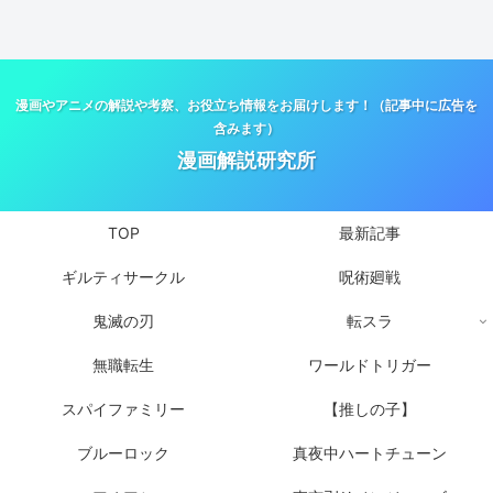
漫画やアニメの解説や考察、お役立ち情報をお届けします！（記事中に広告を
含みます）
漫画解説研究所
TOP
最新記事
ギルティサークル
呪術廻戦
鬼滅の刃
転スラ
無職転生
ワールドトリガー
スパイファミリー
【推しの子】
ブルーロック
真夜中ハートチューン