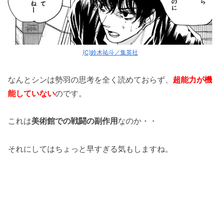
(C)鈴木祐斗／集英社
なんとシンは勢羽の思考を全く読めておらず、
超能力が機
能していない
のです。
これは
美術館での戦闘の副作用
なのか・・
それにしてはちょっと早すぎる気もしますね。