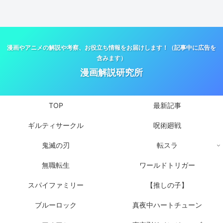
漫画やアニメの解説や考察、お役立ち情報をお届けします！（記事中に広告を
含みます）
漫画解説研究所
TOP
最新記事
ギルティサークル
呪術廻戦
鬼滅の刃
転スラ
無職転生
ワールドトリガー
スパイファミリー
【推しの子】
ブルーロック
真夜中ハートチューン