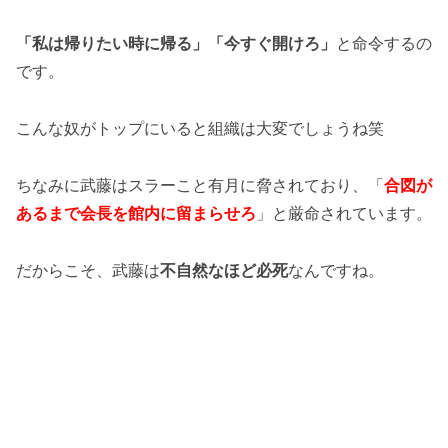
「私は帰りたい時に帰る」「今すぐ開けろ」
と命令するの
です。
こんな奴がトップにいると組織は大変でしょうね笑
ちなみに武藤はスラーこと有月に脅されており、「
合図が
あるまで会長を館内に留まらせろ
」と厳命されています。
だからこそ、武藤は
不自然なほど必死
なんですね。