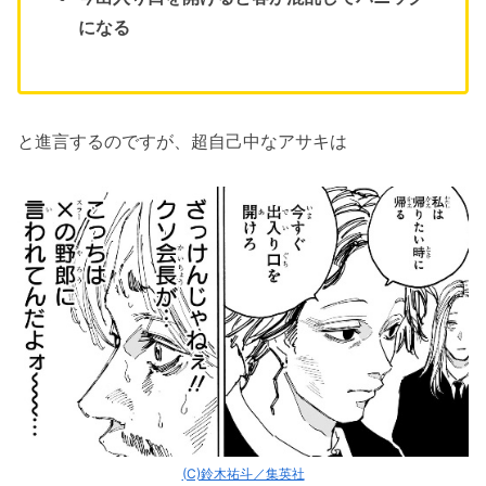
になる
と進言するのですが、超自己中なアサキは
(C)鈴木祐斗／集英社