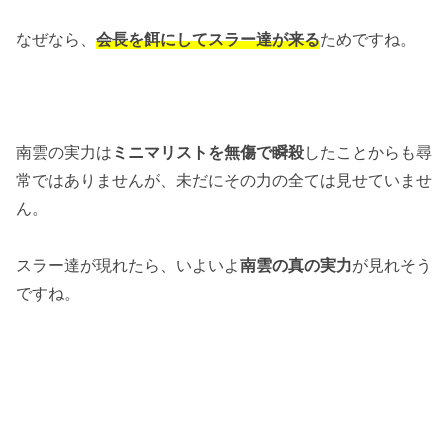
なぜなら、
会長を餌にしてスラー達が来る
ためですね。
南雲の実力は
ミニマリストを無傷で瞬殺
したことからも尋
常ではありませんが、未だにその力の全ては見せていませ
ん。
スラー達が現れたら、いよいよ
南雲の真の実力
が見れそう
ですね。