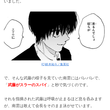
いました。
(C)鈴木祐斗／集英社
で、そんな武藤の様子を見ていた南雲にはバレバレで、
「
武藤がスラーのスパイ
」と秒で気づくのです。
それを指摘された武藤は呼吸が止まるほど息を呑みます
が、南雲は敢えて会長をそのまま泳がせています。