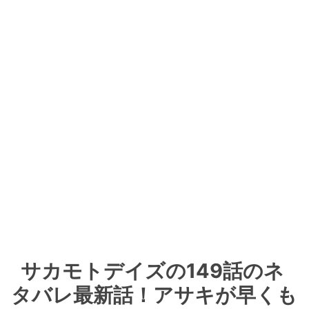
サカモトデイズの149話のネ
タバレ最新話！アサキが早くも