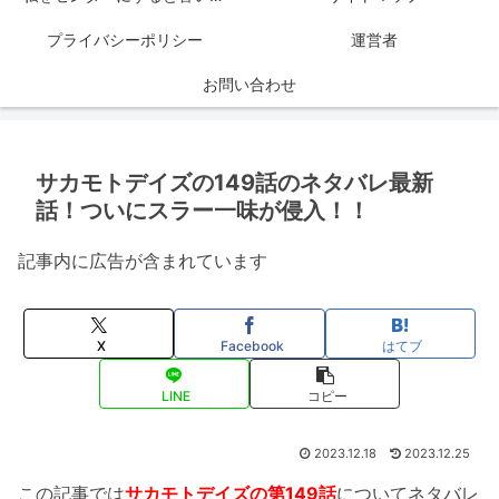
プライバシーポリシー
運営者
お問い合わせ
サカモトデイズの149話のネタバレ最新
話！ついにスラー一味が侵入！！
記事内に広告が含まれています
X
Facebook
はてブ
LINE
コピー
2023.12.18
2023.12.25
この記事では
サカモトデイズの第149話
についてネタバレ