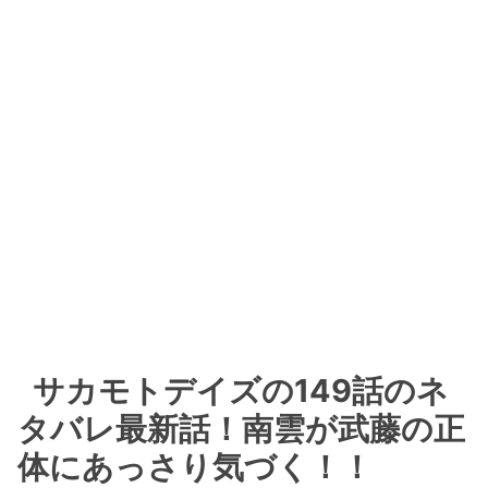
サカモトデイズの149話のネ
タバレ最新話！南雲が武藤の正
体にあっさり気づく！！