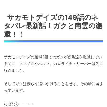
サカモトデイズの149話のネ
タバレ最新話！ガクと南雲の邂
逅！！
サカモトデイズの第149話ではガクが鮫島達を殲滅してい
る間に、クマノミやハルマ、カロライナ・リーパーは先に
行きました。
そしてガクは彼らを追いかけることをせず、その場に留ま
っています。
なぜなら・・・・