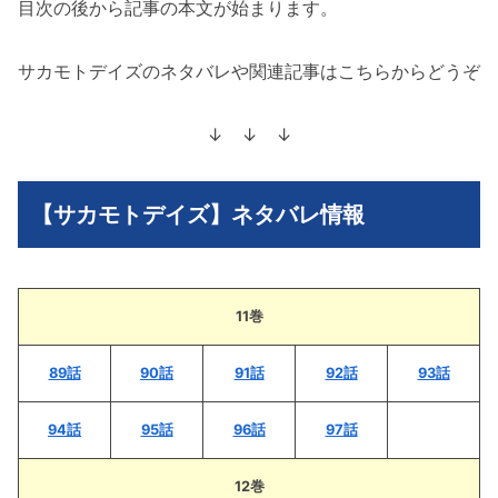
目次の後から記事の本文が始まります。
サカモトデイズのネタバレや関連記事はこちらからどうぞ
↓ ↓ ↓
【サカモトデイズ】ネタバレ情報
11巻
89話
90話
91話
92話
93話
94話
95話
96話
97話
12巻