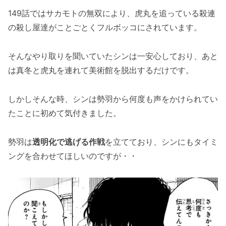
149話ではサカモトの無双により、虎丸を追っている殺連
の殺し屋達がことごとくフルボッコにされています。
そんなやり取りを聞いていたシンは一安心しており、あと
は真冬と虎丸を連れて美術館を脱出するだけです。
しかしそんな時、シンは勢羽から何度も声をかけられてい
たことに初めて気付きました。
勢羽は
透明化で逃げる作戦
を立てており、シンにもタイミ
ングを合わせてほしいのですが・・