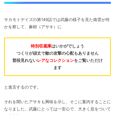
サカモトデイズの第149話では武藤の様子を見た南雲が何
かを察して、麻樹（アサキ）に
特別収蔵庫
はいかがでしょう
つくりが頑丈で敵の攻撃の心配もありません
普段見れない
レアなコレクション
をご覧いただけ
ます
と進言するのです。
それを聞いたアサキも興味を示し、そこに案内することに
なりました。武藤にとっては一安心で、大きく息をついて