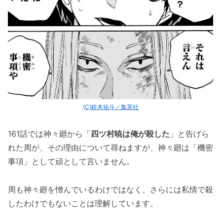
(C)鈴木祐斗／集英社
161話では神々廻から「
四ツ村暁は俺が殺した
」と告げら
れた周が、その理由について尋ねますが、神々廻は「機密
事項」として頑として言いません。
周も神々廻を憎んでいるわけではなく、さらには私情で殺
したわけでもないことは理解しています。