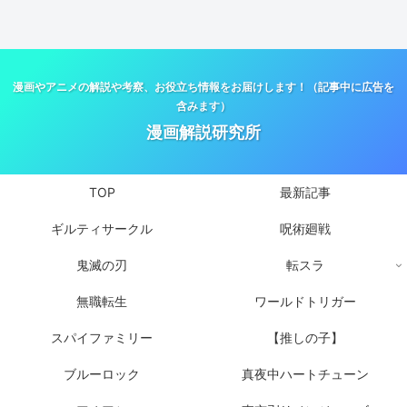
漫画やアニメの解説や考察、お役立ち情報をお届けします！（記事中に広告を
含みます）
漫画解説研究所
TOP
最新記事
ギルティサークル
呪術廻戦
鬼滅の刃
転スラ
無職転生
ワールドトリガー
スパイファミリー
【推しの子】
ブルーロック
真夜中ハートチューン