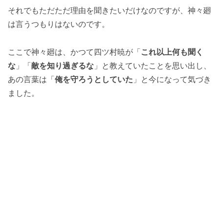
それでもただただ理由を聞きたいだけなのですが、神々廻
は言うつもりはないのです。
ここで神々廻は、かつて四ツ村暁が「
これ以上何も聞く
な
」「
敵を知り過ぎるな
」と教えていたことを思い出し、
あの言葉は「
俺を守ろうとしていた
」と今になって気づき
ました。