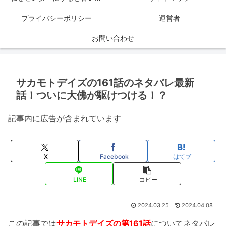
プライバシーポリシー
運営者
お問い合わせ
サカモトデイズの161話のネタバレ最新
話！ついに大佛が駆けつける！？
記事内に広告が含まれています
X
Facebook
はてブ
LINE
コピー
2024.03.25
2024.04.08
この記事では
サカモトデイズの第161話
についてネタバレ