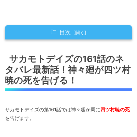
目次
サカモトデイズの161話のネタバレ最新話！
神々廻が四ツ村暁の死を告げる！
サカモトデイズの161話のネ
タバレ最新話！神々廻が四ツ村
サカモトデイズの161話のネタバレ最新話！
神々廻とカロライナ・リーパーが相討ち！？
暁の死を告げる！
サカモトデイズの161話のネタバレ最新話！つ
いに大佛が駆けつける！！
サカモトデイズの第161話では神々廻が周に
四ツ村暁の死
サカモトデイズの161話のネタバレ最新話！大
を告げます。
佛が暴走！
サカモトデイズの161話のネタバレ最新話！有