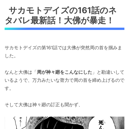
サカモトデイズの161話のネ
タバレ最新話！大佛が暴走！
サカモトデイズの第161話では大佛が突然周の首を掴みま
した。
なんと大佛は「
周が神々廻をこんなにした
」と勘違いして
いるようで、万力みたいな膂力で周の首を締め上げるので
す。
そして大佛は神々廻の訂正も聞かず、