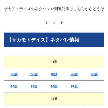
サカモトデイズのネタバレや関連記事はこちらからどうぞ
↓ ↓ ↓
【サカモトデイズ】ネタバレ情報
11巻
89話
90話
91話
92話
93話
94話
95話
96話
97話
12巻