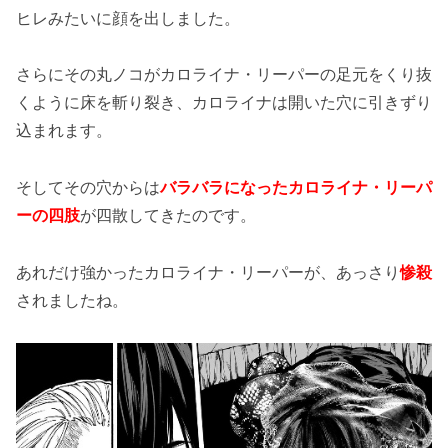
ヒレみたいに顔を出しました。
さらにその丸ノコがカロライナ・リーパーの足元をくり抜
くように床を斬り裂き、カロライナは開いた穴に引きずり
込まれます。
そしてその穴からは
バラバラになったカロライナ・リーパ
ーの四肢
が四散してきたのです。
あれだけ強かったカロライナ・リーパーが、あっさり
惨殺
されましたね。