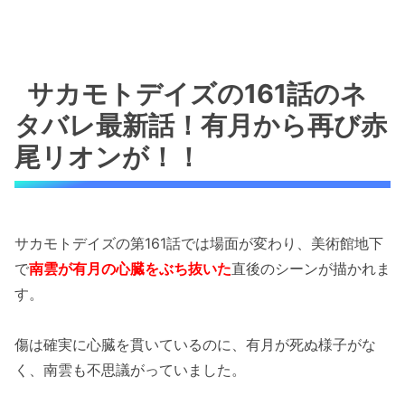
サカモトデイズの161話のネ
タバレ最新話！有月から再び赤
尾リオンが！！
サカモトデイズの第161話では場面が変わり、美術館地下
で
南雲が有月の心臓をぶち抜いた
直後のシーンが描かれま
す。
傷は確実に心臓を貫いているのに、有月が死ぬ様子がな
く、南雲も不思議がっていました。