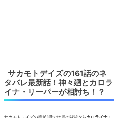
サカモトデイズの161話のネ
タバレ最新話！神々廻とカロラ
イナ・リーパーが相討ち！？
サカモトデイズの第161話では周の背後から
カロライナ・