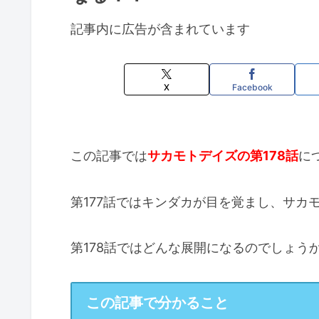
記事内に広告が含まれています
X
Facebook
この記事では
サカモトデイズの第178話
に
第177話ではキンダカが目を覚まし、サカ
第178話ではどんな展開になるのでしょう
この記事で分かること