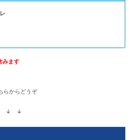
レ
含みます
ちらからどうぞ
 ↓ ↓