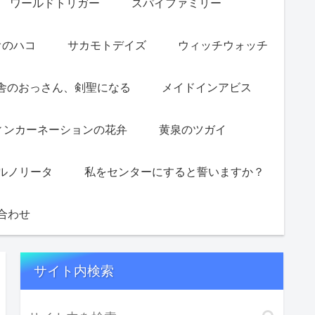
ワールドトリガー
スパイファミリー
オのハコ
サカモトデイズ
ウィッチウォッチ
舎のおっさん、剣聖になる
メイドインアビス
ィンカーネーションの花弁
黄泉のツガイ
ルノリータ
私をセンターにすると誓いますか？
合わせ
サイト内検索