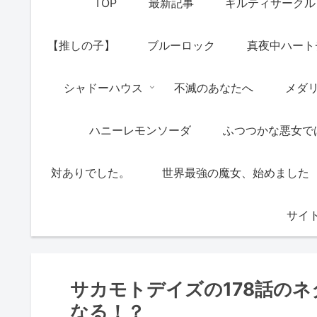
TOP
最新記事
ギルティサークル
【推しの子】
ブルーロック
真夜中ハート
シャドーハウス
不滅のあなたへ
メダ
ハニーレモンソーダ
ふつつかな悪女で
対ありでした。
世界最強の魔女、始めました
サイ
サカモトデイズの178話の
なる！？