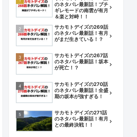
のネタバレ最新話！ブチ
ギレモードの南雲が有月
＆楽と対峙！！
サカモトデイズの269話
のネタバレ最新話！有月
がまだ生きている！？
サカモトデイズの267話
のネタバレ最新話！坂本
が死亡！？
サカモトデイズの270話
のネタバレ最新話！全盛
期の坂本が強すぎる！
サカモトデイズの271話
のネタバレ最新話！有月
との最終決戦！！