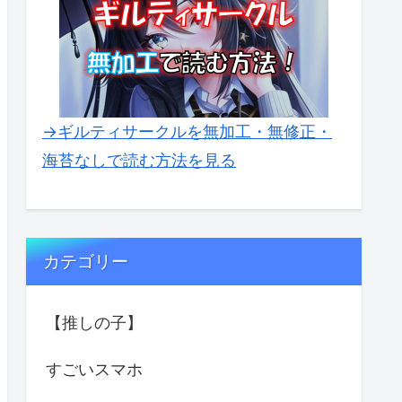
→ギルティサークルを無加工・無修正・
海苔なしで読む方法を見る
カテゴリー
【推しの子】
すごいスマホ