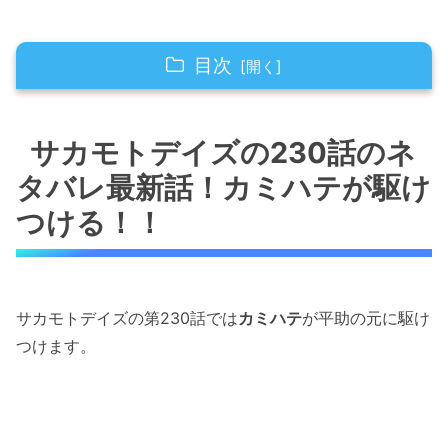
目次
サカモトデイズの230話のネタバレ最新話！カ
ミハテが駆けつける！！
サカモトデイズの230話のネ
タバレ最新話！カミハテが駆け
サカモトデイズの230話のネタバレ最新話！ク
マノミが電車をぶん投げる！！
つける！！
サカモトデイズの230話のネタバレ最新話！カ
ミハテは狙撃だけではない！！
サカモトデイズの第230話では
カミハテ
が平助の元に駆け
サカモトデイズの230話のネタバレ最新話！狙
つけます。
撃手同士のシンパシー
サカモトデイズの230話のネタバレ最新話！ト
ンネル空気砲を発動！！