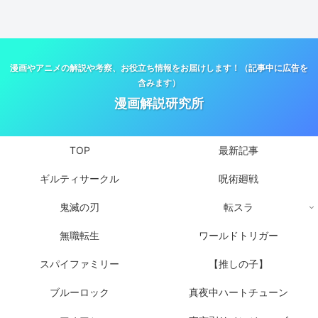
漫画やアニメの解説や考察、お役立ち情報をお届けします！（記事中に広告を
含みます）
漫画解説研究所
TOP
最新記事
ギルティサークル
呪術廻戦
鬼滅の刃
転スラ
無職転生
ワールドトリガー
スパイファミリー
【推しの子】
ブルーロック
真夜中ハートチューン