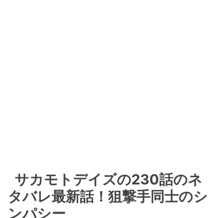
サカモトデイズの230話のネ
タバレ最新話！狙撃手同士のシ
ンパシー