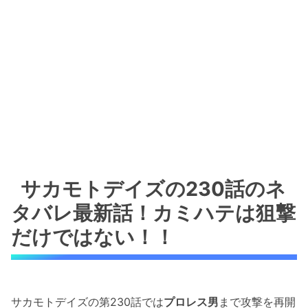
サカモトデイズの230話のネ
タバレ最新話！カミハテは狙撃
だけではない！！
サカモトデイズの第230話では
プロレス男
まで攻撃を再開