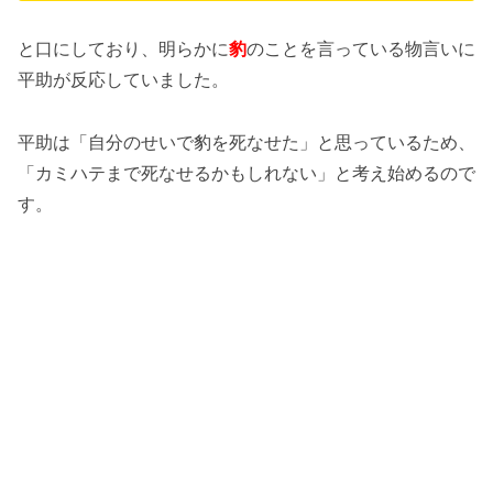
と口にしており、明らかに
豹
のことを言っている物言いに
平助が反応していました。
平助は「自分のせいで豹を死なせた」と思っているため、
「カミハテまで死なせるかもしれない」と考え始めるので
す。