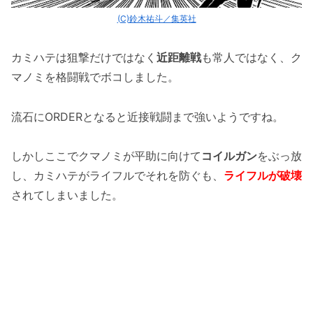
(C)鈴木祐斗／集英社
カミハテは狙撃だけではなく
近距離戦
も常人ではなく、ク
マノミを格闘戦でボコしました。
流石にORDERとなると近接戦闘まで強いようですね。
しかしここでクマノミが平助に向けて
コイルガン
をぶっ放
し、カミハテがライフルでそれを防ぐも、
ライフルが破壊
されてしまいました。