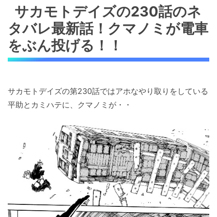
サカモトデイズの230話のネ
タバレ最新話！クマノミが電車
をぶん投げる！！
サカモトデイズの第230話ではアホなやり取りをしている
平助とカミハテに、クマノミが・・