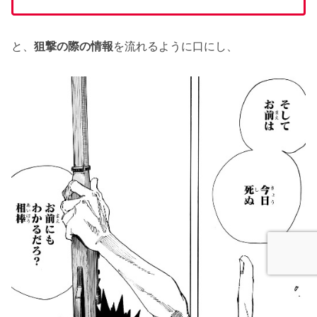
と、
狙撃の際の情報
を流れるように口にし、