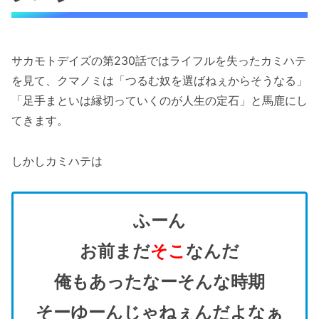
サカモトデイズの第230話ではライフルを失ったカミハテ
を見て、クマノミは「つるむ奴を選ばねぇからそうなる」
「足手まといは縁切っていくのが人生の定石」と馬鹿にし
てきます。
しかしカミハテは
ふーん
お前まだ
そこ
なんだ
俺もあったなーそんな時期
そーゆーんじゃねぇんだよなぁ