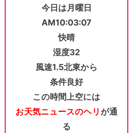
今日は月曜日
AM10:03:07
快晴
湿度32
風速1.5北東から
条件良好
この時間上空には
お天気ニュースのヘリ
が通
る