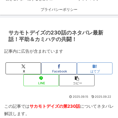
プライバシーポリシー
サカモトデイズの230話のネタバレ最新
話！平助＆カミハテの共闘！
記事内に広告が含まれています
X
Facebook
はてブ
LINE
コピー
2025.09.15
2025.09.22
この記事では
サカモトデイズの第230話
についてネタバレ
解説します。