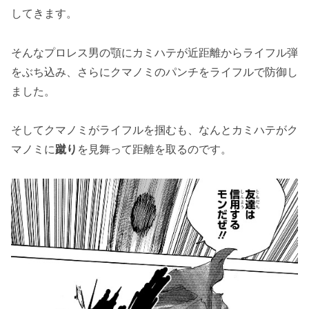
してきます。
そんなプロレス男の顎にカミハテが近距離からライフル弾
をぶち込み、さらにクマノミのパンチをライフルで防御し
ました。
そしてクマノミがライフルを掴むも、なんとカミハテがク
マノミに
蹴り
を見舞って距離を取るのです。