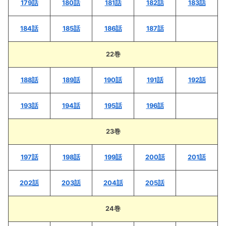
179話
180話
181話
182話
183話
184話
185話
186話
187話
22巻
188話
189話
190話
191話
192話
193話
194話
195話
196話
23巻
197話
198話
199話
200話
201話
202話
203話
204話
205話
24巻