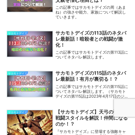
この記事ではサカモトデイズの周（あま
ね）の強さや能力、家族について解説し
ていきます。
サカモトデイズの113話のネタバ
サカモトデイズ
レ最新話！暗殺者との戦闘が激
化！
この記事ではサカモトデイズの第113話に
ついてネタバレ解説します。
サカモトデイズの115話のネタバ
サカモトデイズ
レ最新話！有月が裏切る！？
この記事ではサカモトデイズの第115話に
ついてネタバレ解説します。（サカモト
デイズの第115話は2023年4月17日のジャ
ンプで連載予定です。）
【サカモトデイズ】天弓の強さと
サカモトデイズ
戦闘スタイルを解説！仲間になる
のか！？
『サカモトデイズ』に登場する強敵キャ