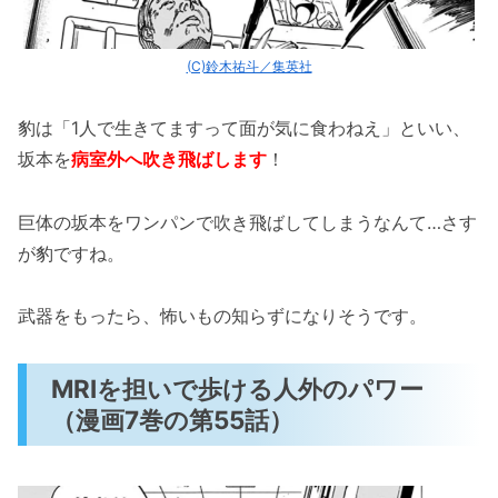
(C)鈴木祐斗／集英社
豹は「1人で生きてますって面が気に食わねえ」といい、
坂本を
病室外へ吹き飛ばします
！
巨体の坂本をワンパンで吹き飛ばしてしまうなんて…さす
が豹ですね。
武器をもったら、怖いもの知らずになりそうです。
MRIを担いで歩ける人外のパワー
（漫画7巻の第55話）