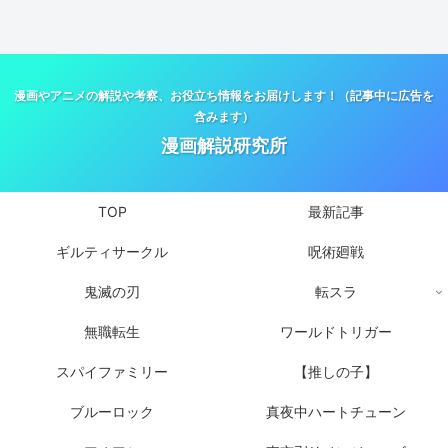
漫画やアニメの解説や考察、お役立ち情報をお届けします！（記事中に広告を
含みます）
漫画解説研究所
TOP
最新記事
ギルティサークル
呪術廻戦
鬼滅の刃
転スラ
無職転生
ワールドトリガー
スパイファミリー
【推しの子】
ブルーロック
真夜中ハートチューン