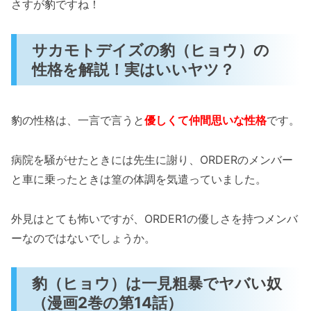
さすが豹ですね！
サカモトデイズの豹（ヒョウ）の
性格を解説！実はいいヤツ？
豹の性格は、一言で言うと
優しくて仲間思いな性格
です。
病院を騒がせたときには先生に謝り、ORDERのメンバー
と車に乗ったときは篁の体調を気遣っていました。
外見はとても怖いですが、ORDER1の優しさを持つメンバ
ーなのではないでしょうか。
豹（ヒョウ）は一見粗暴でヤバい奴
（漫画2巻の第14話）