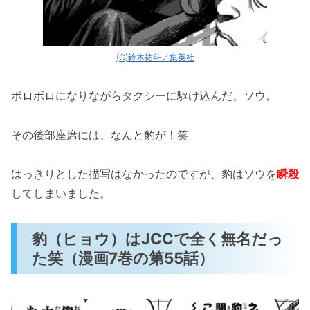
(C)鈴木祐斗／集英社
ボロボロになりながらタクシーに駆け込んだ、ソウ。
その後部座席には、なんと豹が！笑
はっきりとした描写はなかったのですが、豹はソウを
瞬殺
してしまいました。
豹（ヒョウ）はJCCで全く無名だっ
た笑（漫画7巻の第55話）