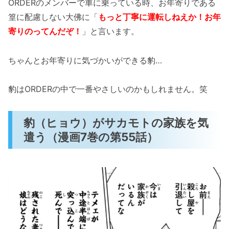
ORDERのメンバーで車に乗っている時、お年寄りである
篁に配慮しない大佛に「
もっと丁寧に運転しねえか！お年
寄りのってんだぞ！
」と言います。
ちゃんとお年寄りに気づかいができる豹…
豹はORDERの中で一番やさしいのかもしれません。笑
豹（ヒョウ）がサカモトの家族を気
遣う（漫画7巻の第55話）