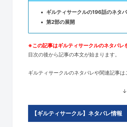
ギルティサークルの196話のネタ
第2部の展開
※この記事はギルティサークルのネタバレ
目次の後から記事の本文が始まります。
ギルティサークルのネタバレや関連記事は
↓
【ギルティサークル】ネタバレ情報