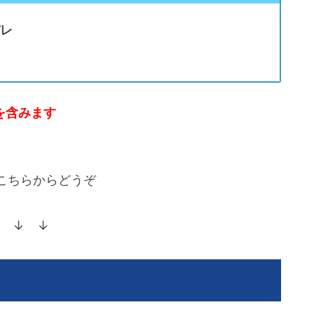
バレ
を含みます
こちらからどうぞ
 ↓ ↓