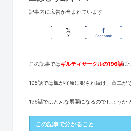
記事内に広告が含まれています
X
Facebook
この記事では
ギルティサークルの196話
に
195話では楓が梶原に犯され続け、童二が
196話ではどんな展開になるのでしょうか
この記事で分かること