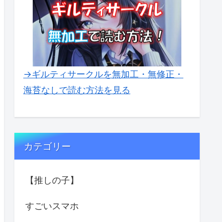
→ギルティサークルを無加工・無修正・
海苔なしで読む方法を見る
カテゴリー
【推しの子】
すごいスマホ