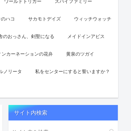
ワールドトリガー
スパイファミリー
オのハコ
サカモトデイズ
ウィッチウォッチ
舎のおっさん、剣聖になる
メイドインアビス
ィンカーネーションの花弁
黄泉のツガイ
ルノリータ
私をセンターにすると誓いますか？
サイト内検索