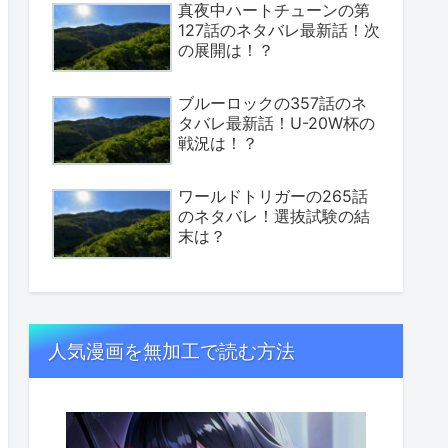
真夜中ハートチューンの第
127話のネタバレ最新話！次
の展開は！？
ブルーロックの357話のネ
タバレ最新話！U-20W杯の
戦況は！？
ワールドトリガーの265話
のネタバレ！選抜試験の結
末は？
人気漫画を無加工で読む方法