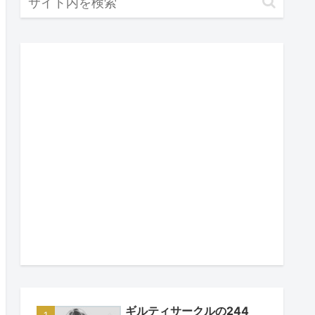
ギルティサークルの244