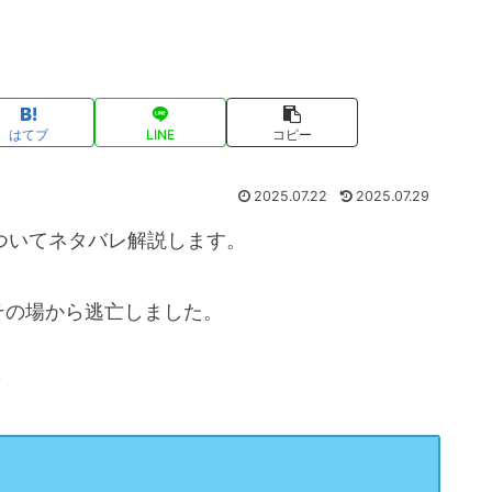
はてブ
LINE
コピー
2025.07.22
2025.07.29
ついてネタバレ解説します。
その場から逃亡しました。
？