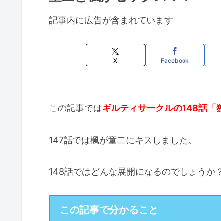
記事内に広告が含まれています
X
Facebook
この記事では
ギルティサークルの148話「
147話では楓が童二にキスしました。
148話ではどんな展開になるのでしょうか
この記事で分かること