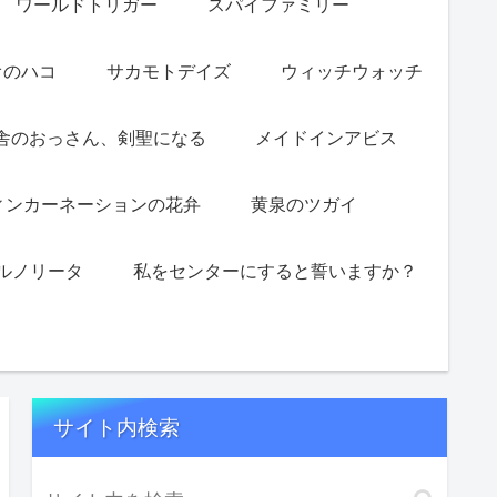
ワールドトリガー
スパイファミリー
オのハコ
サカモトデイズ
ウィッチウォッチ
舎のおっさん、剣聖になる
メイドインアビス
ィンカーネーションの花弁
黄泉のツガイ
ルノリータ
私をセンターにすると誓いますか？
サイト内検索