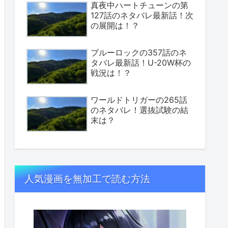
真夜中ハートチューンの第
127話のネタバレ最新話！次
の展開は！？
ブルーロックの357話のネ
タバレ最新話！U-20W杯の
戦況は！？
ワールドトリガーの265話
のネタバレ！選抜試験の結
末は？
人気漫画を無加工で読む方法