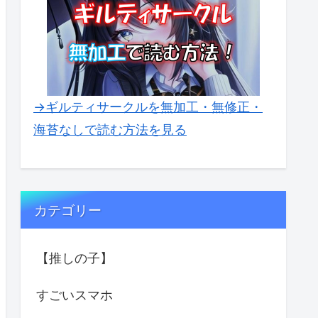
→ギルティサークルを無加工・無修正・
海苔なしで読む方法を見る
カテゴリー
【推しの子】
すごいスマホ