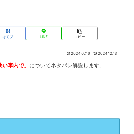
はてブ
LINE
コピー
2024.07.16
2024.12.13
狭い車内で」
についてネタバレ解説します。
？