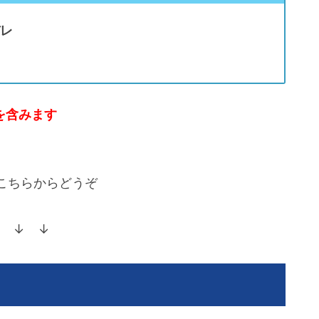
バレ
を含みます
こちらからどうぞ
 ↓ ↓