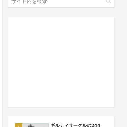
ギルティサークルの244