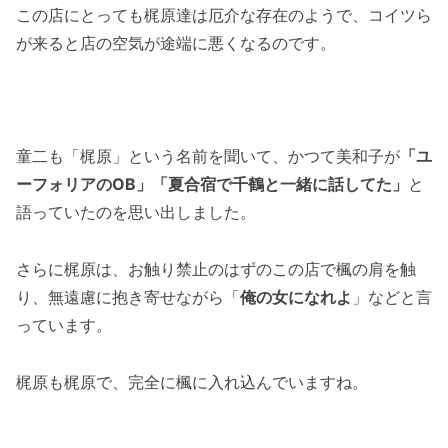
この店にとっても梶原達は厄介な存在のようで、コイツら
が来ると店の空気が途端に悪くなるのです。
童二も「梶原」という名前を聞いて、かつて美和子が
「ユ
ーフォリアのOB」「夏合宿で千鶴と一緒に話してた」
と
語っていたのを思い出しました。
さらに梶原は、お触り禁止のはずのこの店で楓の肩を触
り、無遠慮に抱き寄せながら「
俺の女になれよ
」などと言
っています。
梶原も梶原で、完全に楓に入れ込んでいますね。