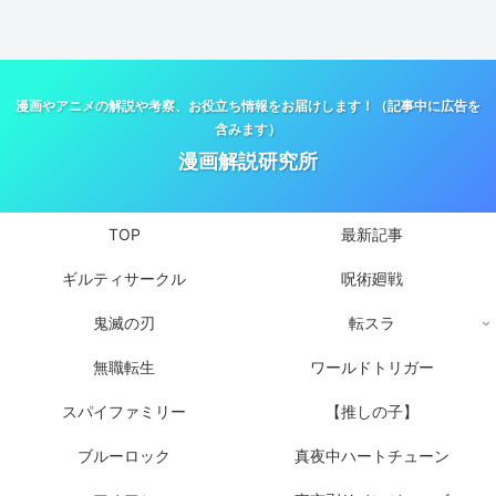
漫画やアニメの解説や考察、お役立ち情報をお届けします！（記事中に広告を
含みます）
漫画解説研究所
TOP
最新記事
ギルティサークル
呪術廻戦
鬼滅の刃
転スラ
無職転生
ワールドトリガー
スパイファミリー
【推しの子】
ブルーロック
真夜中ハートチューン