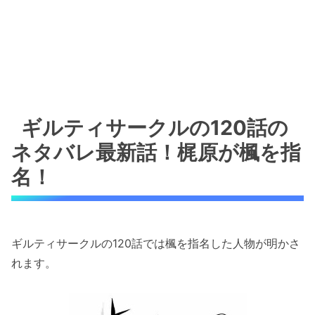
ギルティサークルの120話の
ネタバレ最新話！梶原が楓を指
名！
ギルティサークルの120話では楓を指名した人物が明かさ
れます。