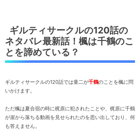
ギルティサークルの120話の
ネタバレ最新話！楓は千鶴のこ
とを諦めている？
ギルティサークルの120話では童二が
千鶴
のことを楓に問
いかけます。
ただ楓は夏合宿の時に梶原に犯されたことや、梶原に千鶴
が崖から落ちる動画を見せられたのを思い出しており、何
も答えません。