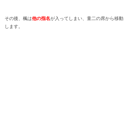
その後、楓は
他の指名
が入ってしまい、童二の席から移動
します。