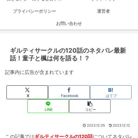
プライバシーポリシー
運営者
お問い合わせ
ギルティサークルの120話のネタバレ最新
話！童子と楓は何を語る！？
記事内に広告が含まれています
X
Facebook
はてブ
LINE
コピー
2023.12.05
2023.12.12
この記事では
ギルティサークルの120話
についてネタバレ