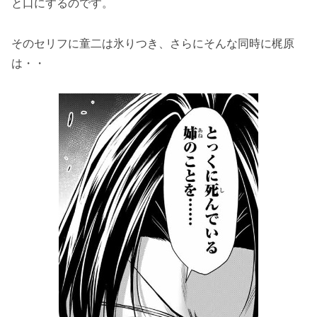
と口にするのです。
そのセリフに童二は氷りつき、さらにそんな同時に梶原
は・・