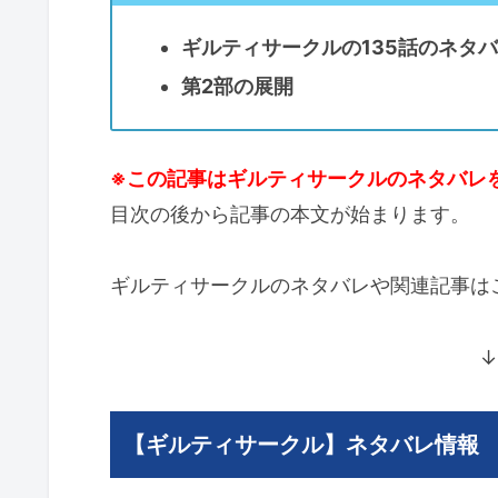
ギルティサークルの135話のネタ
第2部の展開
※この記事はギルティサークルのネタバレ
目次の後から記事の本文が始まります。
ギルティサークルのネタバレや関連記事は
↓
【ギルティサークル】ネタバレ情報