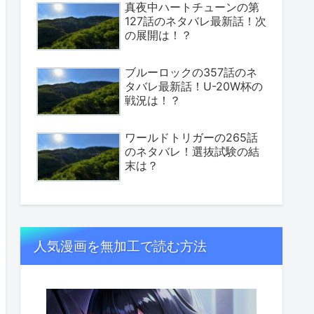
真夜中ハートチューンの第
127話のネタバレ最新話！次
の展開は！？
ブルーロックの357話のネ
タバレ最新話！U-20W杯の
戦況は！？
ワールドトリガーの265話
のネタバレ！選抜試験の結
末は？
人気漫画を無加工で読む方法