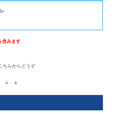
バレ
を含みます
こちらからどうぞ
 ↓ ↓