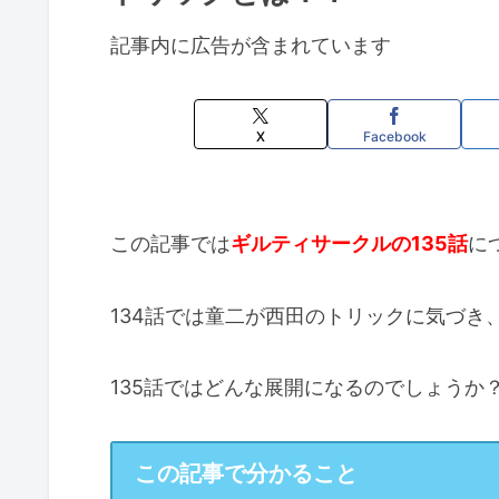
記事内に広告が含まれています
X
Facebook
この記事では
ギルティサークルの135話
に
134話では童二が西田のトリックに気づき
135話ではどんな展開になるのでしょうか
この記事で分かること