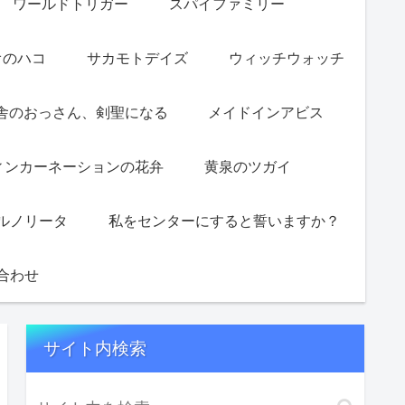
ワールドトリガー
スパイファミリー
オのハコ
サカモトデイズ
ウィッチウォッチ
舎のおっさん、剣聖になる
メイドインアビス
ィンカーネーションの花弁
黄泉のツガイ
ルノリータ
私をセンターにすると誓いますか？
合わせ
サイト内検索