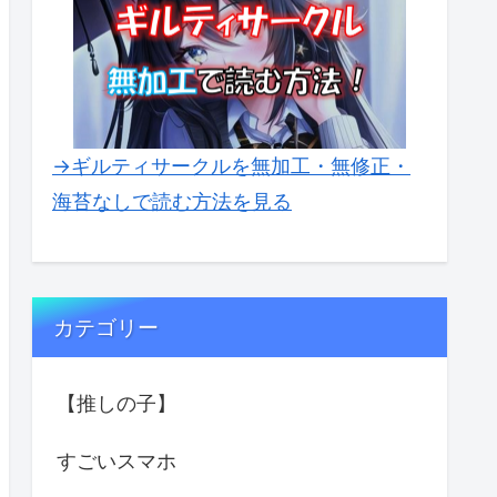
→ギルティサークルを無加工・無修正・
海苔なしで読む方法を見る
カテゴリー
【推しの子】
すごいスマホ