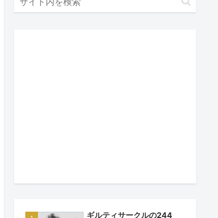
ギルティサークルの244