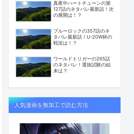
真夜中ハートチューンの第
127話のネタバレ最新話！次
の展開は！？
ブルーロックの357話のネ
タバレ最新話！U-20W杯の
戦況は！？
ワールドトリガーの265話
のネタバレ！選抜試験の結
末は？
人気漫画を無加工で読む方法