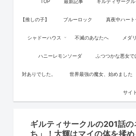
TOP
最新記事
ギルティサークル
【推しの子】
ブルーロック
真夜中ハート
シャドーハウス
不滅のあなたへ
メダ
ハニーレモンソーダ
ふつつかな悪女で
対ありでした。
世界最強の魔女、始めました
サイ
ギルティサークルの201話
ち」！大輝はマイの体を揉め