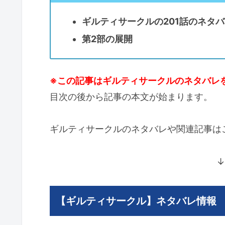
ギルティサークルの201話のネタバ
第2部の展開
※この記事はギルティサークルのネタバレ
目次の後から記事の本文が始まります。
ギルティサークルのネタバレや関連記事は
↓
【ギルティサークル】ネタバレ情報