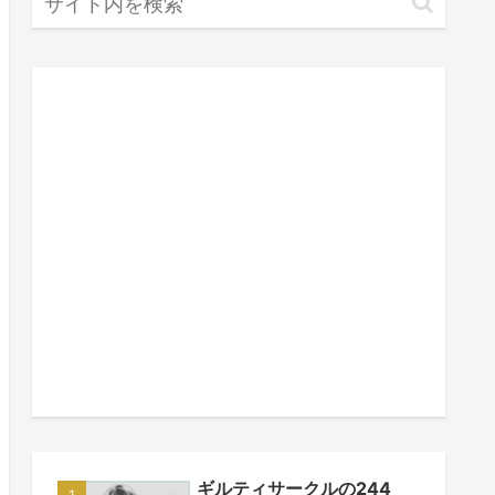
ギルティサークルの244