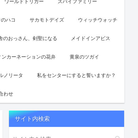
ワールドトリガー
スパイファミリー
オのハコ
サカモトデイズ
ウィッチウォッチ
舎のおっさん、剣聖になる
メイドインアビス
ィンカーネーションの花弁
黄泉のツガイ
ルノリータ
私をセンターにすると誓いますか？
合わせ
サイト内検索