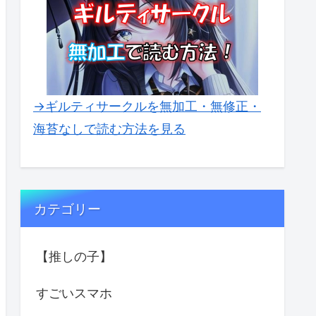
→ギルティサークルを無加工・無修正・
海苔なしで読む方法を見る
カテゴリー
【推しの子】
すごいスマホ