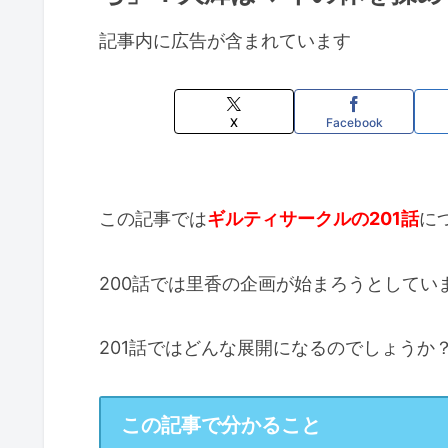
記事内に広告が含まれています
X
Facebook
この記事では
ギルティサークルの201話
に
200話では里香の企画が始まろうとしてい
201話ではどんな展開になるのでしょうか
この記事で分かること