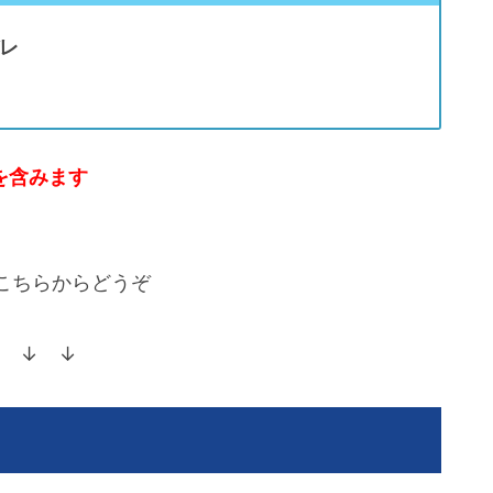
レ
を含みます
こちらからどうぞ
 ↓ ↓