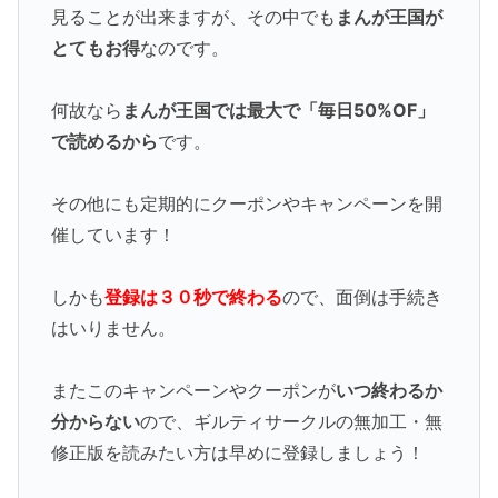
見ることが出来ますが、その中でも
まんが王国が
とてもお得
なのです。
何故なら
まんが王国では最大で「毎日50%OF」
で読めるから
です。
その他にも定期的にクーポンやキャンペーンを開
催しています！
しかも
登録は３０秒で終わる
ので、面倒は手続き
はいりません。
またこのキャンペーンやクーポンが
いつ終わるか
分からない
ので、ギルティサークルの無加工・無
修正版を読みたい方は早めに登録しましょう！