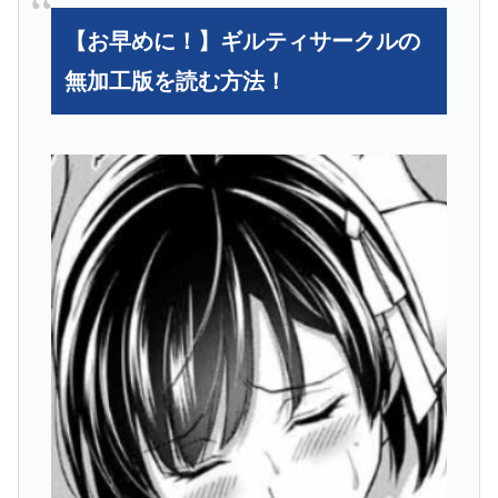
【お早めに！】ギルティサークルの
無加工版を読む方法！