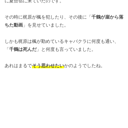
に夏合宿に来ていたのです。
その時に梶原が楓を犯したり、その後に「
千鶴が崖から落
ちた動画
」を見せていました。
しかも梶原は楓が勤めているキャバクラに何度も通い、
「
千鶴は死んだ
」と何度も言っていました。
あれはまるで
そう思わせたい
かのようでしたね。