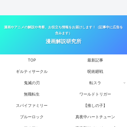
漫画やアニメの解説や考察、お役立ち情報をお届けします！（記事中に広告を
含みます）
漫画解説研究所
TOP
最新記事
ギルティサークル
呪術廻戦
鬼滅の刃
転スラ
無職転生
ワールドトリガー
スパイファミリー
【推しの子】
ブルーロック
真夜中ハートチューン