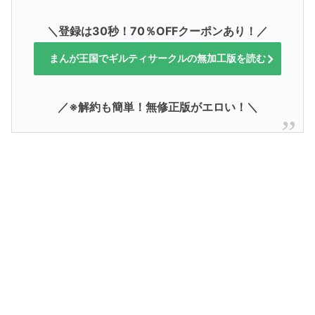
＼登録は30秒！70％OFFクーポンあり！／
まんが王国でギルティサークルの無加工版を読む
／※解約も簡単！無修正版がエロい！＼