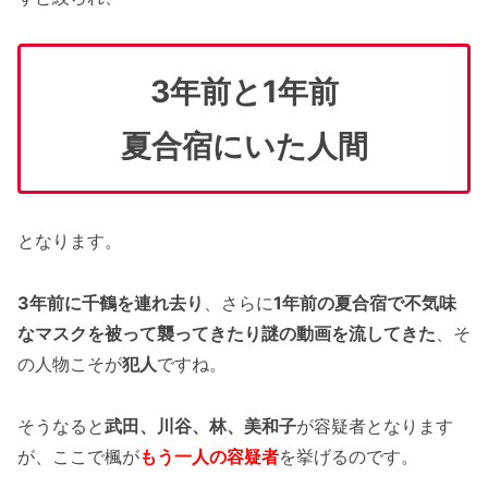
3年前と1年前
夏合宿にいた人間
となります。
3年前に千鶴を連れ去り
、さらに
1年前の夏合宿で不気味
なマスクを被って襲ってきたり謎の動画を流してきた
、そ
の人物こそが
犯人
ですね。
そうなると
武田、川谷、林、美和子
が容疑者となります
が、ここで楓が
もう一人の容疑者
を挙げるのです。