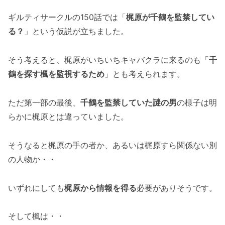
ギルティサークルの150話では「
梶原が千鶴を監禁してい
る？
」という仮説が立ちました。
そう考えると、梶原がいちいちキャバクラに来るのも「
千
鶴を探す楓を監視するため
」とも考えられます。
ただ第一部の最後、
千鶴を監禁していた謎の男
の様子は明
らかに梶原とは違っていました。
そうなると梶原の手の者か、あるいは梶原すら関係ない別
の人物か・・
いずれにしても
梶原から情報を得る
必要がありそうです。
そして楓は・・