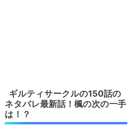
ギルティサークルの150話の
ネタバレ最新話！楓の次の一手
は！？