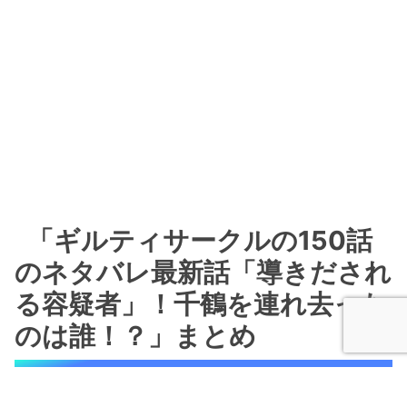
「ギルティサークルの150話
のネタバレ最新話「導きだされ
る容疑者」！千鶴を連れ去った
のは誰！？」まとめ