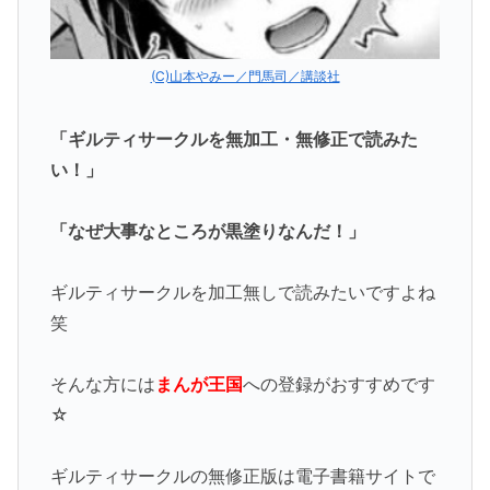
(C)山本やみー／門馬司／講談社
「ギルティサークルを無加工・無修正で読みた
い！」
「なぜ大事なところが黒塗りなんだ！」
ギルティサークルを加工無しで読みたいですよね
笑
そんな方には
まんが王国
への登録がおすすめです
☆
ギルティサークルの無修正版は電子書籍サイトで