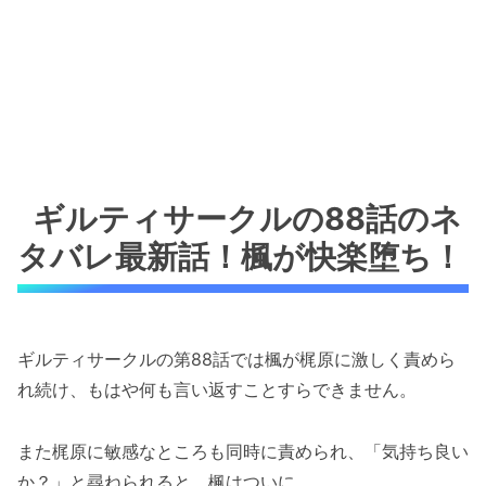
ギルティサークルの88話のネ
タバレ最新話！楓が快楽堕ち！
ギルティサークルの第88話では楓が梶原に激しく責めら
れ続け、もはや何も言い返すことすらできません。
また梶原に敏感なところも同時に責められ、「気持ち良い
か？」と尋ねられると、楓はついに