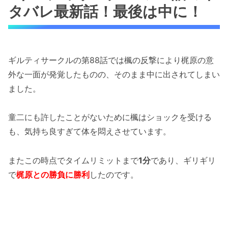
タバレ最新話！最後は中に！
ギルティサークルの第88話では楓の反撃により梶原の意
外な一面が発覚したものの、そのまま中に出されてしまい
ました。
童二にも許したことがないために楓はショックを受ける
も、気持ち良すぎて体を悶えさせています。
またこの時点でタイムリミットまで
1分
であり、ギリギリ
で
梶原との勝負に勝利
したのです。