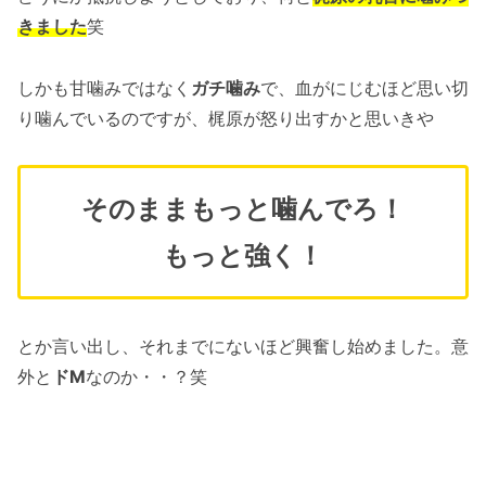
きました
笑
しかも甘噛みではなく
ガチ噛み
で、血がにじむほど思い切
り噛んでいるのですが、梶原が怒り出すかと思いきや
そのままもっと噛んでろ！
もっと強く！
とか言い出し、それまでにないほど興奮し始めました。意
外と
ドM
なのか・・？笑