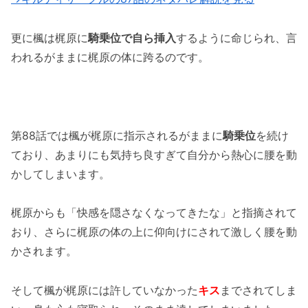
更に楓は梶原に
騎乗位で自ら挿入
するように命じられ、言
われるがままに梶原の体に跨るのです。
第88話では楓が梶原に指示されるがままに
騎乗位
を続け
ており、あまりにも気持ち良すぎて自分から熱心に腰を動
かしてしまいます。
梶原からも「快感を隠さなくなってきたな」と指摘されて
おり、さらに梶原の体の上に仰向けにされて激しく腰を動
かされます。
そして楓が梶原には許していなかった
キス
までされてしま