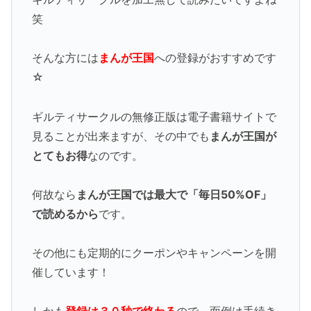
笑
そんな方には
まんが王国
への登録がおすすめです
☆
ギルティサークルの無修正版は電子書籍サイトで
見ることが出来ますが、その中でも
まんが王国が
とてもお得
なのです。
何故なら
まんが王国では最大で「毎日50%OF」
で読めるから
です。
その他にも定期的にクーポンやキャンペーンを開
催しています！