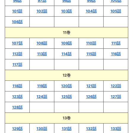
96話
97話
98話
99話
100話
101話
102話
103話
104話
105話
106話
11巻
107話
108話
109話
110話
111話
112話
113話
114話
115話
116話
117話
12巻
118話
119話
120話
121話
122話
123話
124話
125話
126話
127話
128話
13巻
129話
130話
131話
132話
133話