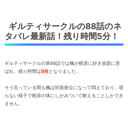
ギルティサークルの88話のネ
タバレ最新話！残り時間5分！
ギルティサークルの第88話では楓が梶原に好き放題に弄
ばれ、残り時間は
5分
となりました。
そう言っている間も楓は対面座位になって悶えており、堪
らない様子で梶原の体にしがみついて耐えることしかでき
ません。