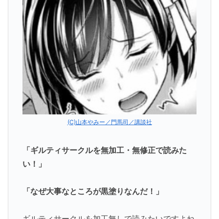
(C)山本やみー／門馬司／講談社
「ギルティサークルを無加工・無修正で読みた
い！」
「なぜ大事なところが黒塗りなんだ！」
ギルティサークルを加工無しで読みたいですよね