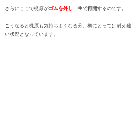
さらにここで梶原が
ゴムを外し
、
生で再開
するのです。
こうなると梶原も気持ちよくなる分、楓にとっては耐え難
い状況となっています。