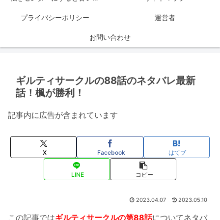
プライバシーポリシー
運営者
お問い合わせ
ギルティサークルの88話のネタバレ最新
話！楓が勝利！
記事内に広告が含まれています
X
Facebook
はてブ
LINE
コピー
2023.04.07
2023.05.10
この記事では
ギルティサークルの第88話
についてネタバ