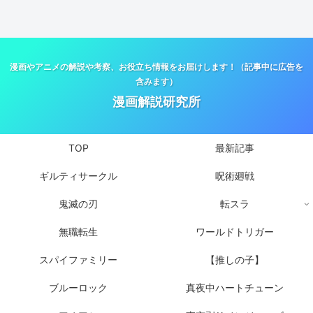
漫画やアニメの解説や考察、お役立ち情報をお届けします！（記事中に広告を
含みます）
漫画解説研究所
TOP
最新記事
ギルティサークル
呪術廻戦
鬼滅の刃
転スラ
無職転生
ワールドトリガー
スパイファミリー
【推しの子】
ブルーロック
真夜中ハートチューン