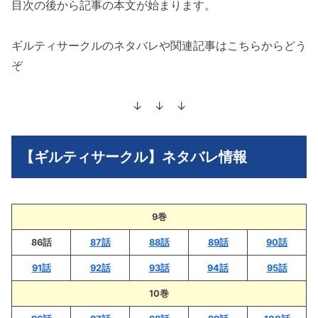
目次の後から記事の本文が始まります。
ギルティサークルのネタバレや関連記事はこちらからどう
ぞ
↓ ↓ ↓
【ギルティサークル】ネタバレ情報
9巻
86話
87話
88話
89話
90話
91話
92話
93話
94話
95話
10巻