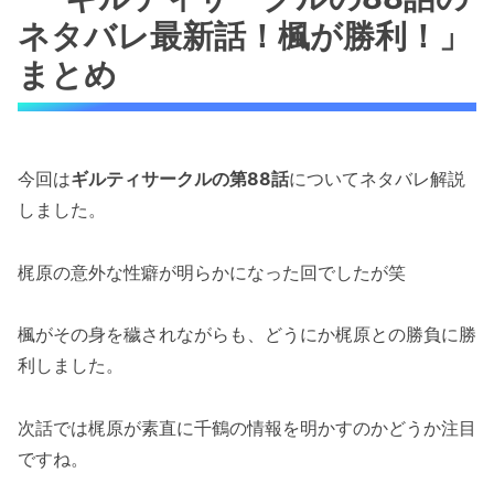
ネタバレ最新話！楓が勝利！」
まとめ
今回は
ギルティサークルの第88話
についてネタバレ解説
しました。
梶原の意外な性癖が明らかになった回でしたが笑
楓がその身を穢されながらも、どうにか梶原との勝負に勝
利しました。
次話では梶原が素直に千鶴の情報を明かすのかどうか注目
ですね。