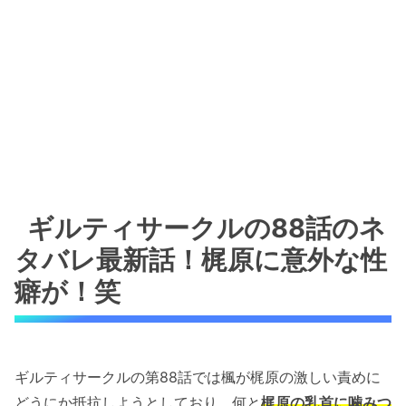
ギルティサークルの88話のネ
タバレ最新話！梶原に意外な性
癖が！笑
ギルティサークルの第88話では楓が梶原の激しい責めに
どうにか抵抗しようとしており、何と
梶原の乳首に噛みつ