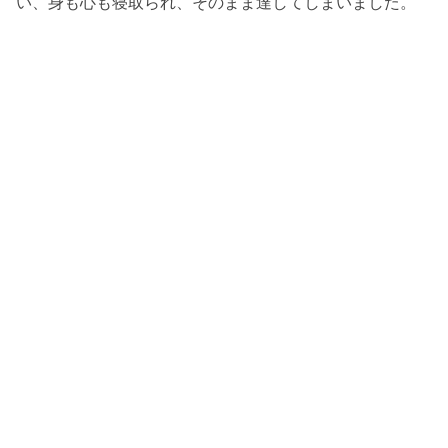
い、身も心も寝取られ、そのまま達してしまいました。