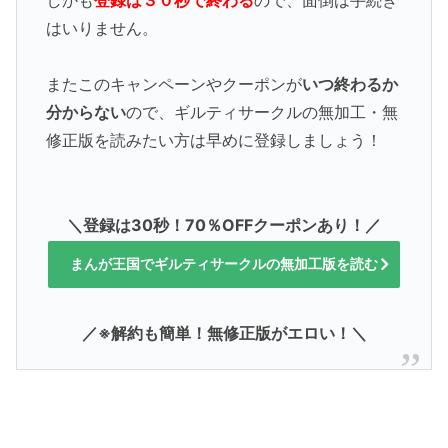
しかも
登録は３０秒で終わる
ので、面倒は手続き
はいりません。
またこのキャンペーンやクーポンが
いつ終わるか
分からない
ので、ギルティサークルの無加工・無
修正版を読みたい方は早めに登録しましょう！
＼登録は30秒！70％OFFクーポンあり！／
まんが王国でギルティサークルの無加工版を読む
／※解約も簡単！無修正版がエロい！＼