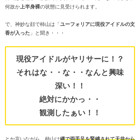
何故か
上半身裸
の状態に見受けられます。
で、神妙な顔で柿山は「
ユーフォリアに現役アイドルの文
香が入った
」と聞き・・・
現役アイドルがヤリサーに！？
それはな・・な・・なんと興味
深い！！
絶対にかかっ・・
観測したぁい！！
とか言いながら、柿山は
縄で両手足を緊縛されて天井から