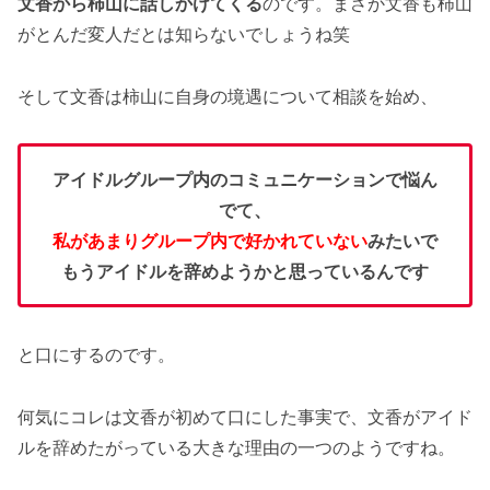
文香から柿山に話しかけてくる
のです。まさか文香も柿山
がとんだ変人だとは知らないでしょうね笑
そして文香は柿山に自身の境遇について相談を始め、
アイドルグループ内のコミュニケーションで悩ん
でて、
私があまりグループ内で好かれていない
みたいで
もうアイドルを辞めようかと思っているんです
と口にするのです。
何気にコレは文香が初めて口にした事実で、文香がアイド
ルを辞めたがっている大きな理由の一つのようですね。