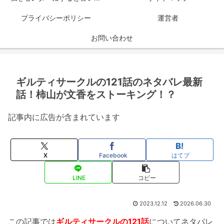
プライバシーポリシー
運営者
お問い合わせ
ギルティサークルの121話のネタバレ最新
話！柿山が文香をストーキング！？
記事内に広告が含まれています
X
Facebook
はてブ
LINE
コピー
2023.12.12
2026.06.30
この記事では
ギルティサークルの121話
についてネタバレ