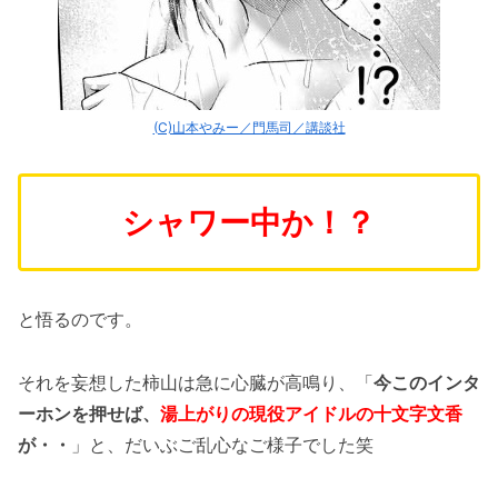
(C)山本やみー／門馬司／講談社
シャワー中か！？
と悟るのです。
それを妄想した柿山は急に心臓が高鳴り、「
今このインタ
ーホンを押せば、
湯上がりの現役アイドルの十文字文香
が・・
」と、だいぶご乱心なご様子でした笑