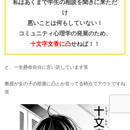
私はあくまで学生の相談を聞きに来ただ
け
悪いことは何もしていない！
コミュニティ心理学の発展のため、
十文字文香に凸
せねば！！
と、一生懸命自分に言い訳しています笑
教授が女の子の部屋に凸とか言ってる時点でアウトですね
笑