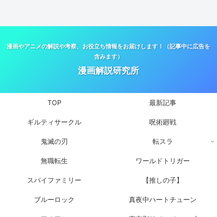
漫画やアニメの解説や考察、お役立ち情報をお届けします！（記事中に広告を
含みます）
漫画解説研究所
TOP
最新記事
ギルティサークル
呪術廻戦
鬼滅の刃
転スラ
無職転生
ワールドトリガー
スパイファミリー
【推しの子】
ブルーロック
真夜中ハートチューン