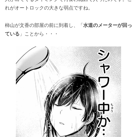
れがオートロックの大きな弱点ですね。
柿山が文香の部屋の前に到着し、「
水道のメーターが回っ
ている
」ことから・・・