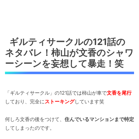
ギルティサークルの121話の
ネタバレ！柿山が文香のシャワ
ーシーンを妄想して暴走！笑
「ギルティサークル」の121話では柿山が車で
文香を尾行
しており、完全に
ストーキング
しています笑
何しろ文香の後をつけて、
住んでいるマンションまで特定
してしまったのです。