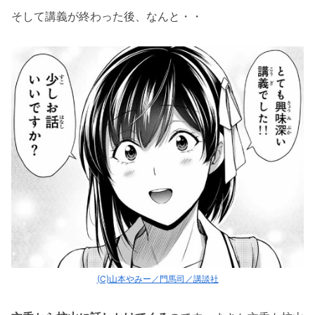
そして講義が終わった後、なんと・・
(C)山本やみー／門馬司／講談社