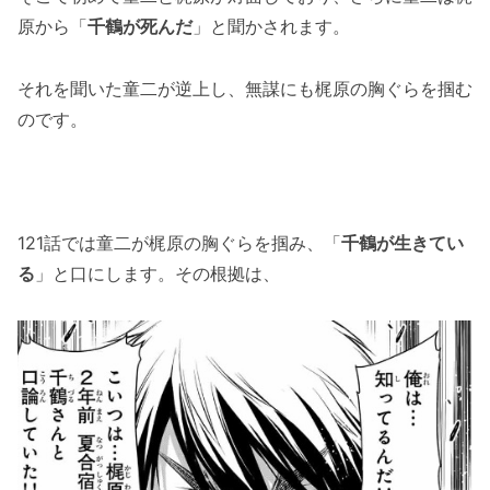
原から「
千鶴が死んだ
」と聞かされます。
それを聞いた童二が逆上し、無謀にも梶原の胸ぐらを掴む
のです。
121話では童二が梶原の胸ぐらを掴み、「
千鶴が生きてい
る
」と口にします。その根拠は、