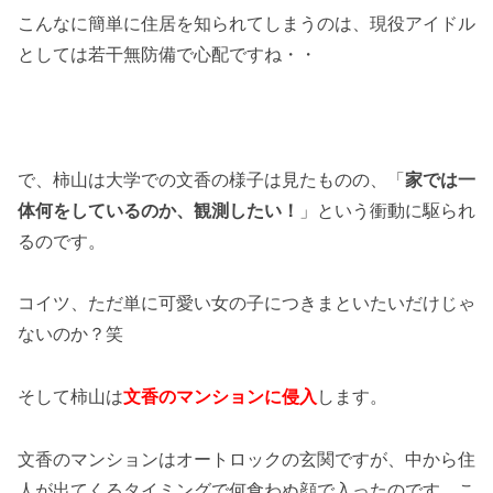
こんなに簡単に住居を知られてしまうのは、現役アイドル
としては若干無防備で心配ですね・・
で、柿山は大学での文香の様子は見たものの、「
家では一
体何をしているのか、観測したい！
」という衝動に駆られ
るのです。
コイツ、ただ単に可愛い女の子につきまといたいだけじゃ
ないのか？笑
そして柿山は
文香のマンションに侵入
します。
文香のマンションはオートロックの玄関ですが、中から住
人が出てくるタイミングで何食わぬ顔で入ったのです。こ