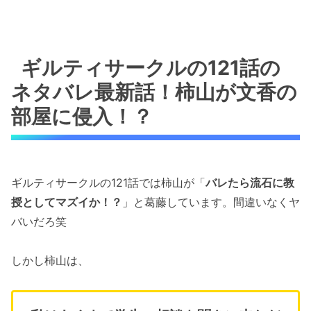
ギルティサークルの121話の
ネタバレ最新話！柿山が文香の
部屋に侵入！？
ギルティサークルの121話では柿山が「
バレたら流石に教
授としてマズイか！？
」と葛藤しています。間違いなくヤ
バいだろ笑
しかし柿山は、