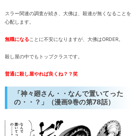
スラー関連の調査が続き、大佛は、殺連が無くなることを
心配します。
無職になる
ことに不安になりますが、大佛はORDER。
殺し屋の中でもトップクラスです。
普通に殺し屋やれば良くね？？笑
「神々廻さん・・なんで置いてった
の・・？」（漫画9巻の第78話）