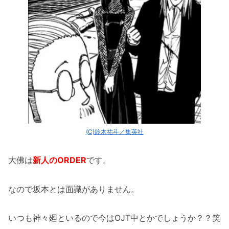
(C)鈴木祐斗／集英社
大佛は
新人のORDER
です。
なので坂本とは面識がありません。
いつも神々廻といるので今はOJT中とかでしょうか？？笑