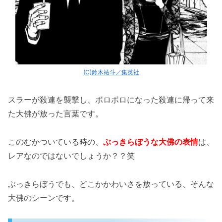
(C)鈴木祐斗／集英社
スラーが殺連を襲撃し、ボロボロになった殺連に帰って来
た大佛が放った言葉です。
このむかついている時の、
ぶっきらぼうな大佛の表情
は、
レアなのではないでしょうか？？笑
ぶっきらぼうでも、どこかかわいさを放っている、そんな
大佛のシーンです。