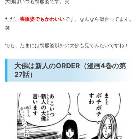
大佛はいつも喪服姿です。笑
ただ、
喪服姿でもかわいい
です。なんなら似合ってます。
笑
でも、たまには喪服姿以外の大佛も見てみたいですね！
大佛は新人のORDER（漫画4巻の第
27話）