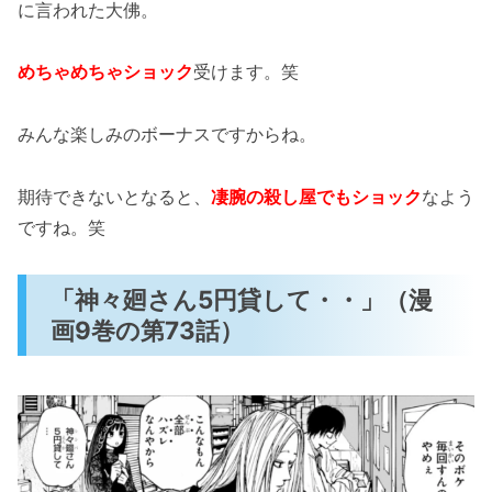
に言われた大佛。
めちゃめちゃショック
受けます。笑
みんな楽しみのボーナスですからね。
期待できないとなると、
凄腕の殺し屋でもショック
なよう
ですね。笑
「神々廻さん5円貸して・・」（漫
画9巻の第73話）