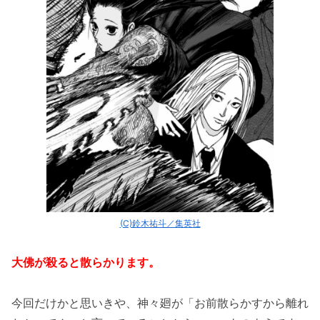
(C)鈴木祐斗／集英社
大佛が殺ると散らかります。
今回だけかと思いきや、神々廻が「お前散らかすから離れ