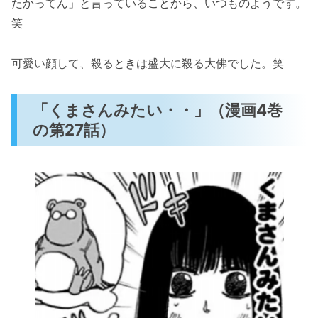
たかってん」と言っていることから、いつものようです。
笑
可愛い顔して、殺るときは盛大に殺る大佛でした。笑
「くまさんみたい・・」（漫画4巻
の第27話）