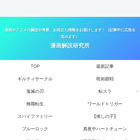
漫画やアニメの解説や考察、お役立ち情報をお届けします！（記事中に広告を
含みます）
漫画解説研究所
TOP
最新記事
ギルティサークル
呪術廻戦
鬼滅の刃
転スラ
無職転生
ワールドトリガー
スパイファミリー
【推しの子】
ブルーロック
真夜中ハートチューン