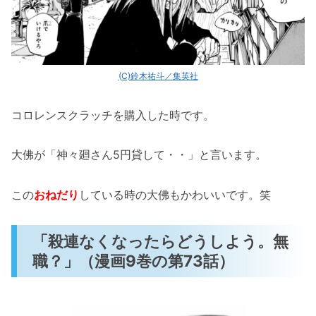
(C)鈴木祐斗／集英社
コロレンスクラッチを購入した時です。
大佛が「神々廻さん5円貸して・・」と言います。
この
おねだり
している時の大佛もかわいいです。笑
「殺連なくなったらどうしよう。無
職？」（漫画9巻の第73話）