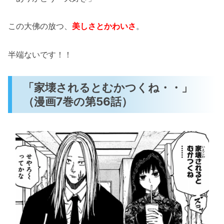
この大佛の放つ、
美しさとかわいさ
。
半端ないです！！
「家壊されるとむかつくね・・」
（漫画7巻の第56話）