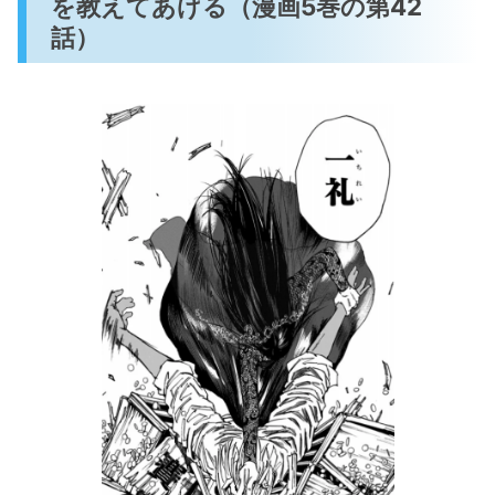
を教えてあげる（漫画5巻の第42
話）