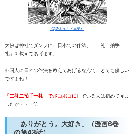
(C)鈴木祐斗／集英社
大佛は神社でダンプに、日本での作法、「二礼二拍手一
礼」を教えてあげます。
外国人に日本の作法を教えてあげるなんて、とても優しい
ですよね！！
「二礼二拍手一礼」でボコボコに
している人は初めて見ま
したが・・・笑
「ありがとう。大好き」（漫画6巻
の第43話）