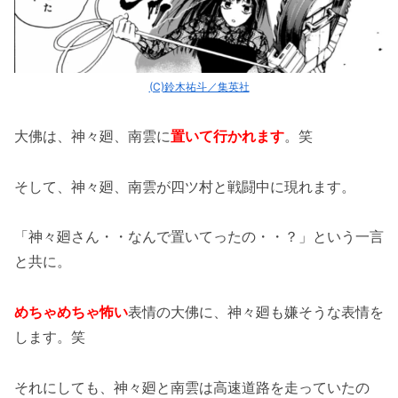
(C)鈴木祐斗／集英社
大佛は、神々廻、南雲に
置いて行かれます
。笑
そして、神々廻、南雲が四ツ村と戦闘中に現れます。
「神々廻さん・・なんで置いてったの・・？」という一言
と共に。
めちゃめちゃ怖い
表情の大佛に、神々廻も嫌そうな表情を
します。笑
それにしても、神々廻と南雲は高速道路を走っていたの