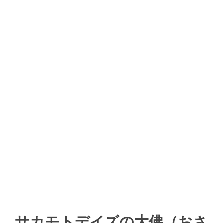
サカモトデイズの大佛（おさ