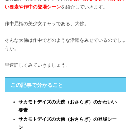
い要素や作中の登場シーン
を紹介していきます。
作中屈指の美少女キャラである、大佛。
そんな大佛は作中でどのような活躍をみせているのでしょ
うか。
早速詳しくみていきましょう。
この記事で分かること
サカモトデイズの大佛（おさらぎ）のかわいい
要素
サカモトデイズの大佛（おさらぎ）の登場シー
ン