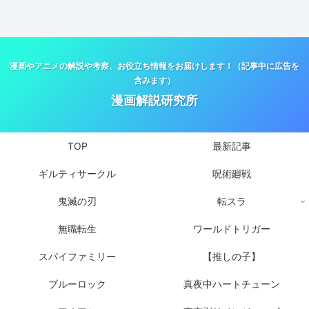
漫画やアニメの解説や考察、お役立ち情報をお届けします！（記事中に広告を
含みます）
漫画解説研究所
TOP
最新記事
ギルティサークル
呪術廻戦
鬼滅の刃
転スラ
無職転生
ワールドトリガー
スパイファミリー
【推しの子】
ブルーロック
真夜中ハートチューン