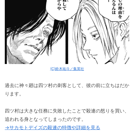
(C)鈴木祐斗／集英社
過去に神々廻は四ツ村の刺客として、彼の前に立ちはだか
ります。
四ツ村は大きな任務に失敗したことで殺連の怒りを買い、
追われる身となってしまったのです。
→サカモトデイズの殺連の特徴や詳細を見る