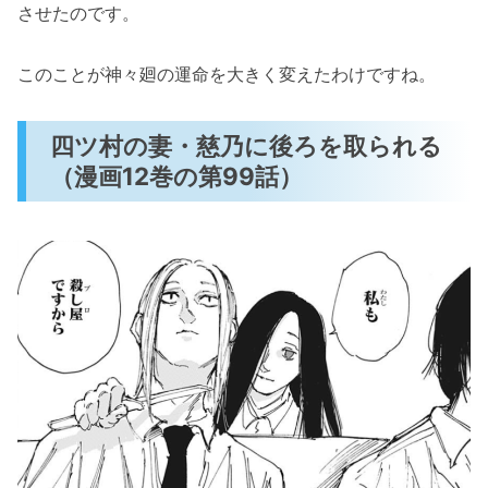
させたのです。
このことが神々廻の運命を大きく変えたわけですね。
四ツ村の妻・慈乃に後ろを取られる
（漫画12巻の第99話）