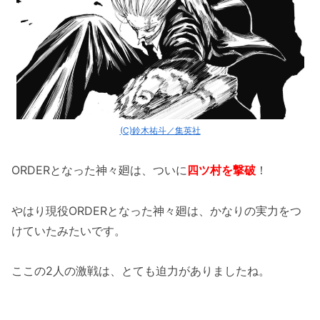
(C)鈴木祐斗／集英社
ORDERとなった神々廻は、ついに
四ツ村を撃破
！
やはり現役ORDERとなった神々廻は、かなりの実力をつ
けていたみたいです。
ここの2人の激戦は、とても迫力がありましたね。