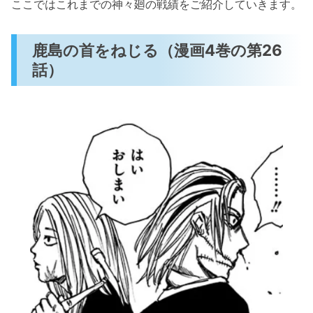
ここではこれまでの神々廻の戦績をご紹介していきます。
鹿島の首をねじる（漫画4巻の第26
話）