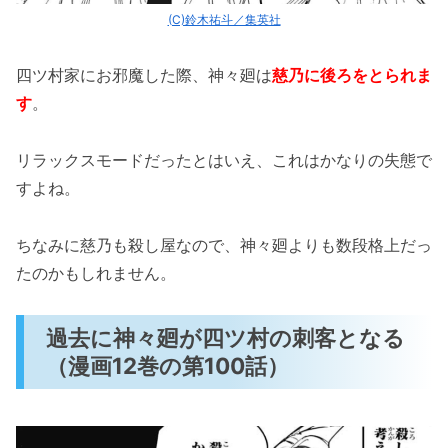
(C)鈴木祐斗／集英社
四ツ村家にお邪魔した際、神々廻は
慈乃に後ろをとられま
す
。
リラックスモードだったとはいえ、これはかなりの失態で
すよね。
ちなみに慈乃も殺し屋なので、神々廻よりも数段格上だっ
たのかもしれません。
過去に神々廻が四ツ村の刺客となる
（漫画12巻の第100話）