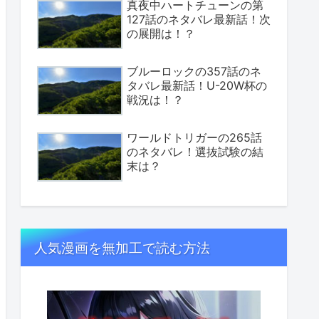
真夜中ハートチューンの第
127話のネタバレ最新話！次
の展開は！？
ブルーロックの357話のネ
タバレ最新話！U-20W杯の
戦況は！？
ワールドトリガーの265話
のネタバレ！選抜試験の結
末は？
人気漫画を無加工で読む方法