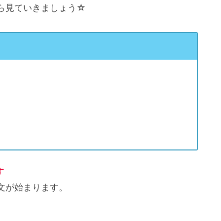
ら見ていきましょう☆
す
文が始まります。