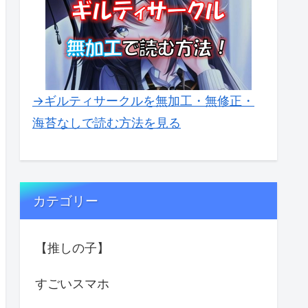
→ギルティサークルを無加工・無修正・
海苔なしで読む方法を見る
カテゴリー
【推しの子】
すごいスマホ