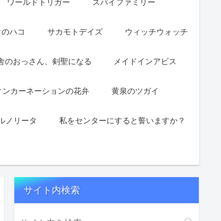
ワールドトリガー
スパイファミリー
オのハコ
サカモトデイズ
ウィッチウォッチ
舎のおっさん、剣聖になる
メイドインアビス
ィンカーネーションの花弁
黄泉のツガイ
ルノリータ
私をセンターにすると誓いますか？
サイト内検索