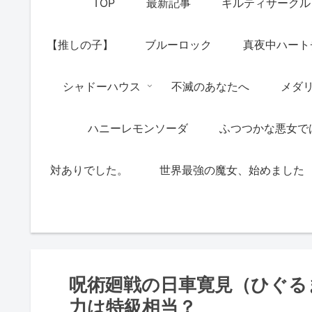
TOP
最新記事
ギルティサークル
【推しの子】
ブルーロック
真夜中ハート
シャドーハウス
不滅のあなたへ
メダ
ハニーレモンソーダ
ふつつかな悪女で
対ありでした。
世界最強の魔女、始めました
呪術廻戦の日車寛見（ひぐる
力は特級相当？