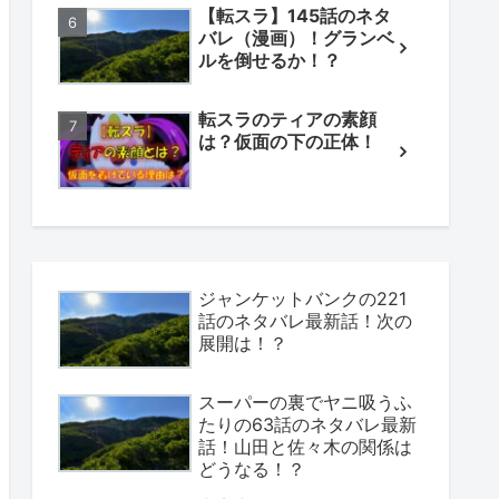
【転スラ】145話のネタ
バレ（漫画）！グランベ
ルを倒せるか！？
転スラのティアの素顔
は？仮面の下の正体！
ジャンケットバンクの221
話のネタバレ最新話！次の
展開は！？
スーパーの裏でヤニ吸うふ
たりの63話のネタバレ最新
話！山田と佐々木の関係は
どうなる！？