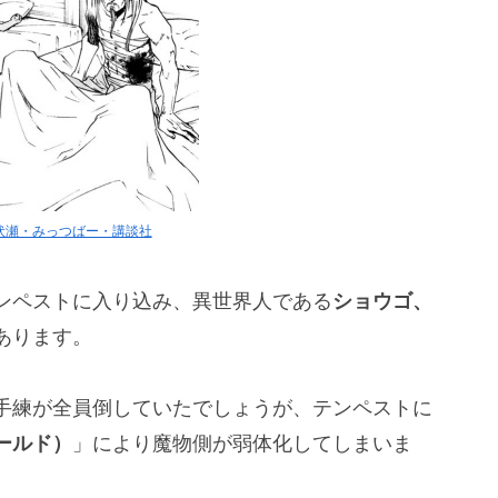
・伏瀬・みっつばー・講談社
ンペストに入り込み、異世界人である
ショウゴ、
あります。
手練が全員倒していたでしょうが、テンペストに
ールド）
」により魔物側が弱体化してしまいま