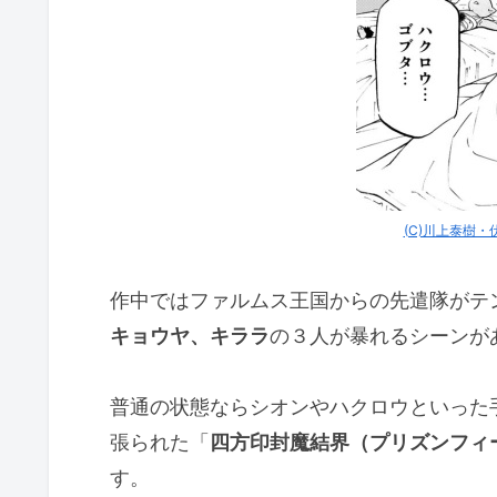
(C)川上泰樹
作中ではファルムス王国からの先遣隊がテ
キョウヤ、キララ
の３人が暴れるシーンが
普通の状態ならシオンやハクロウといった
張られた「
四方印封魔結界（プリズンフィ
す。