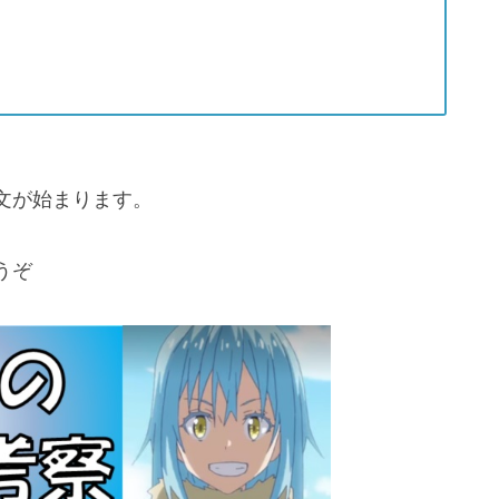
文が始まります。
うぞ