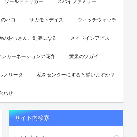
ワールドトリガー
スパイファミリー
オのハコ
サカモトデイズ
ウィッチウォッチ
舎のおっさん、剣聖になる
メイドインアビス
ィンカーネーションの花弁
黄泉のツガイ
ルノリータ
私をセンターにすると誓いますか？
合わせ
サイト内検索