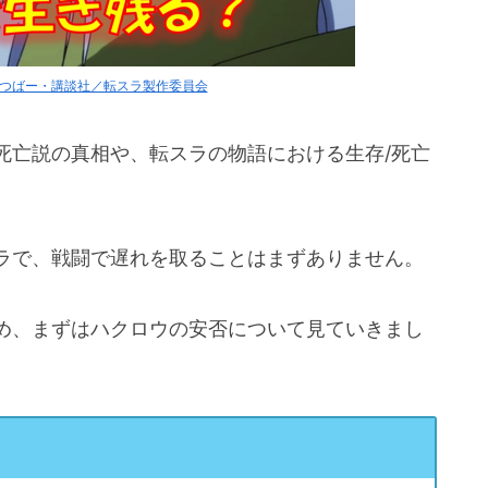
っつばー・講談社／転スラ製作委員会
死亡説の真相や、転スラの物語における生存/死亡
ラで、戦闘で遅れを取ることはまずありません。
め、まずはハクロウの安否について見ていきまし