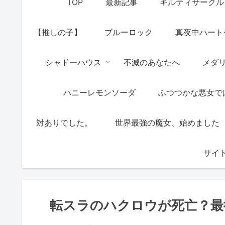
TOP
最新記事
ギルティサークル
【推しの子】
ブルーロック
真夜中ハート
シャドーハウス
不滅のあなたへ
メダ
ハニーレモンソーダ
ふつつかな悪女で
対ありでした。
世界最強の魔女、始めました
サイ
転スラのハクロウが死亡？最