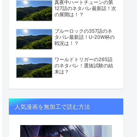
真夜中ハートチューンの第
127話のネタバレ最新話！次
の展開は！？
ブルーロックの357話のネ
タバレ最新話！U-20W杯の
戦況は！？
ワールドトリガーの265話
のネタバレ！選抜試験の結
末は？
人気漫画を無加工で読む方法