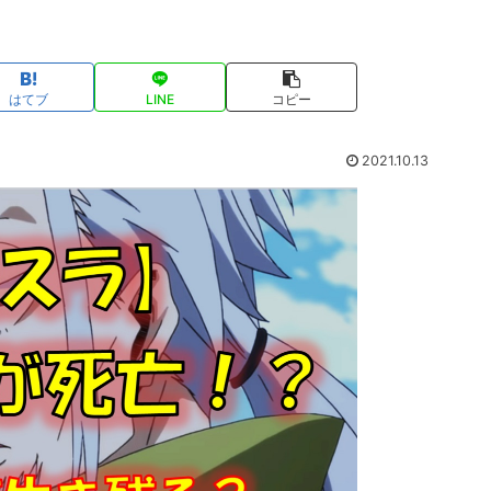
はてブ
LINE
コピー
2021.10.13