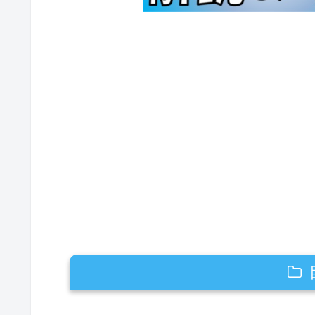
転スラのハクロウは死亡する？