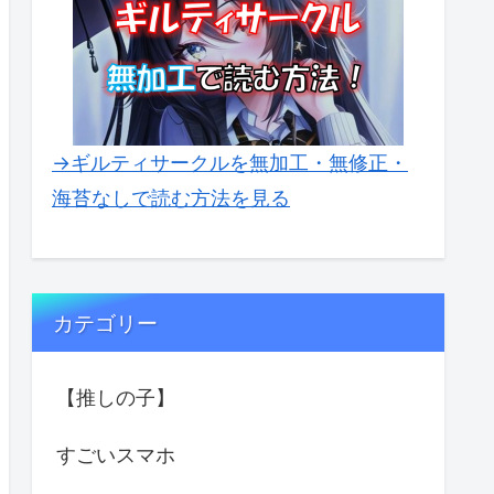
→ギルティサークルを無加工・無修正・
海苔なしで読む方法を見る
カテゴリー
【推しの子】
すごいスマホ