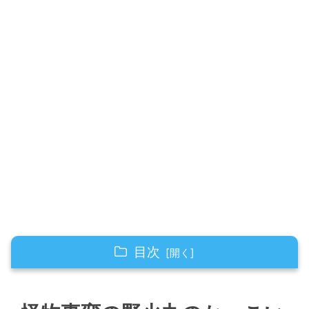
目次
怪物事変の野火丸のかっこいい要素！