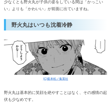
少なくとも野火丸が子供の姿をしている間は「かっこい
メもイケメン！」まとめ
い」よりも「かわいい」が前面に出ていますね。
野火丸はいつも沈着冷静
(C)藍本松／集英社
野火丸は基本的に笑顔を絶やすことはなく、その感情の起
伏も少なめです。