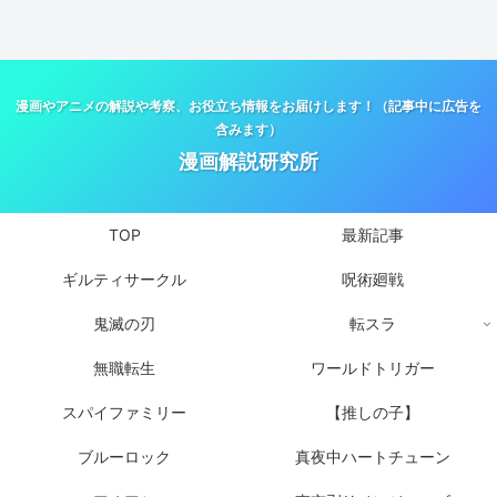
漫画やアニメの解説や考察、お役立ち情報をお届けします！（記事中に広告を
含みます）
漫画解説研究所
TOP
最新記事
ギルティサークル
呪術廻戦
鬼滅の刃
転スラ
無職転生
ワールドトリガー
スパイファミリー
【推しの子】
ブルーロック
真夜中ハートチューン