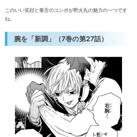
このいい笑顔と毒舌のコンボが野火丸の魅力の一つです
ね。
腕を「新調」（7巻の第27話）