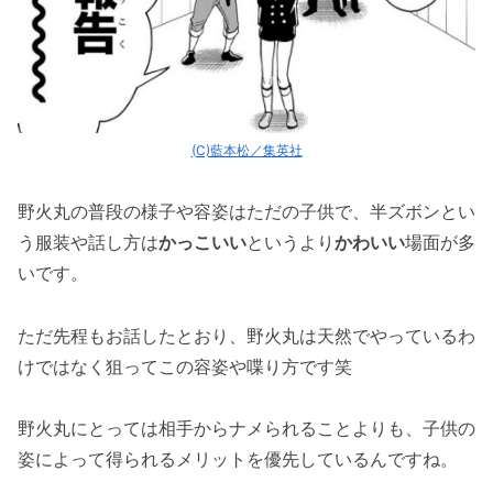
(C)藍本松／集英社
野火丸の普段の様子や容姿はただの子供で、半ズボンとい
う服装や話し方は
かっこいい
というより
かわいい
場面が多
いです。
ただ先程もお話したとおり、野火丸は天然でやっているわ
けではなく狙ってこの容姿や喋り方です笑
野火丸にとっては相手からナメられることよりも、子供の
姿によって得られるメリットを優先しているんですね。