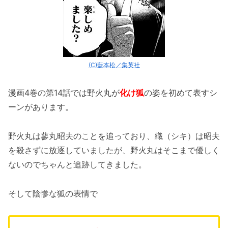
(C)藍本松／集英社
漫画4巻の第14話では野火丸が
化け狐
の姿を初めて表すシ
ーンがあります。
野火丸は蓼丸昭夫のことを追っており、織（シキ）は昭夫
を殺さずに放逐していましたが、野火丸はそこまで優しく
ないのでちゃんと追跡してきました。
そして陰惨な狐の表情で