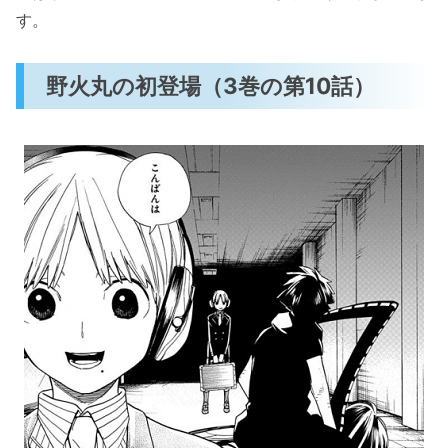
す。
野火丸の初登場（3巻の第10話）