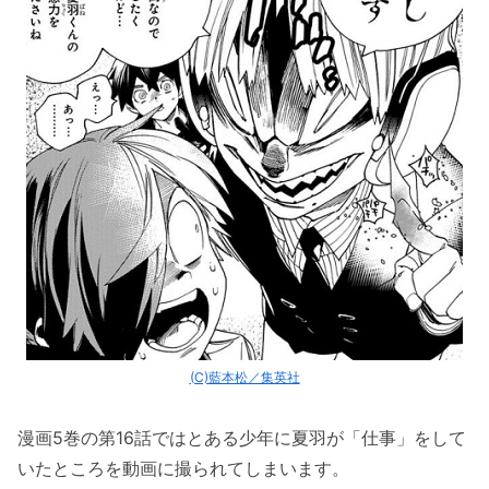
(C)藍本松／集英社
漫画5巻の第16話ではとある少年に夏羽が「仕事」をして
いたところを動画に撮られてしまいます。