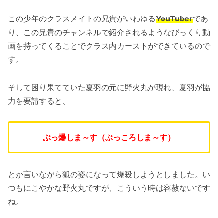
この少年のクラスメイトの兄貴がいわゆる
YouTuber
であ
り、この兄貴のチャンネルで紹介されるようなびっくり動
画を持ってくることでクラス内カーストができているので
す。
そして困り果てていた夏羽の元に野火丸が現れ、夏羽が協
力を要請すると、
ぶっ爆しま～す（ぶっころしま～す）
とか言いながら狐の姿になって爆殺しようとしました。い
つもにこやかな野火丸ですが、こういう時は容赦ないです
ね。