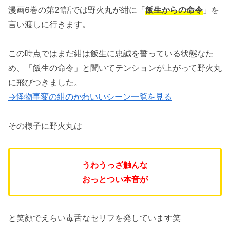
漫画6巻の第21話では野火丸が紺に「
飯生からの命令
」を
言い渡しに行きます。
この時点ではまだ紺は飯生に忠誠を誓っている状態なた
め、「飯生の命令」と聞いてテンションが上がって野火丸
に飛びつきました。
→怪物事変の紺のかわいいシーン一覧を見る
その様子に野火丸は
うわうっざ触んな
おっとつい本音が
と笑顔でえらい毒舌なセリフを発しています笑