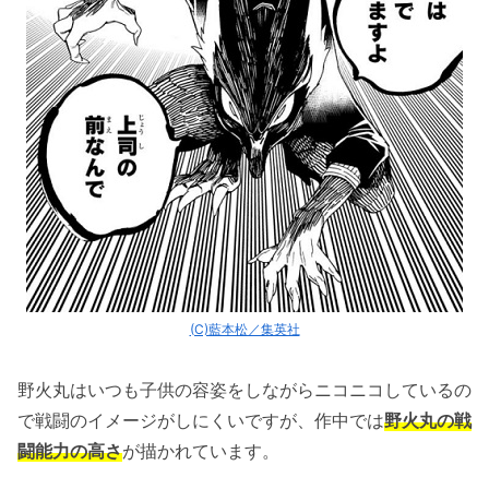
(C)藍本松／集英社
野火丸はいつも子供の容姿をしながらニコニコしているの
で戦闘のイメージがしにくいですが、作中では
野火丸の戦
闘能力の高さ
が描かれています。