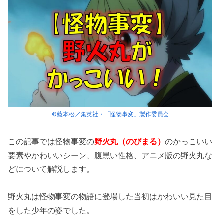
©藍本松／集英社・「怪物事変」製作委員会
この記事では怪物事変の
野火丸（のびまる）
のかっこいい
要素やかわいいシーン、腹黒い性格、アニメ版の野火丸な
どについて解説します。
野火丸は怪物事変の物語に登場した当初はかわいい見た目
をした少年の姿でした。