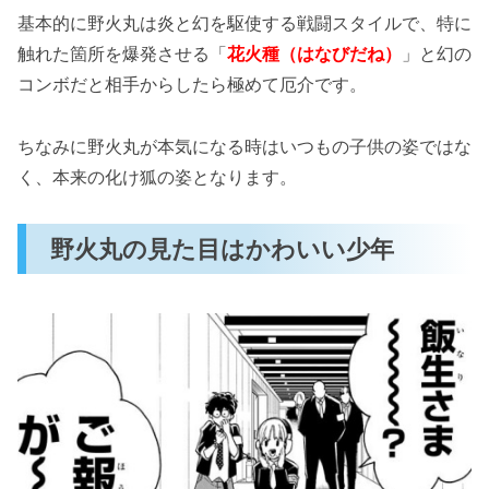
基本的に野火丸は炎と幻を駆使する戦闘スタイルで、特に
触れた箇所を爆発させる「
花火種（はなびだね）
」と幻の
コンボだと相手からしたら極めて厄介です。
ちなみに野火丸が本気になる時はいつもの子供の姿ではな
く、本来の化け狐の姿となります。
野火丸の見た目はかわいい少年