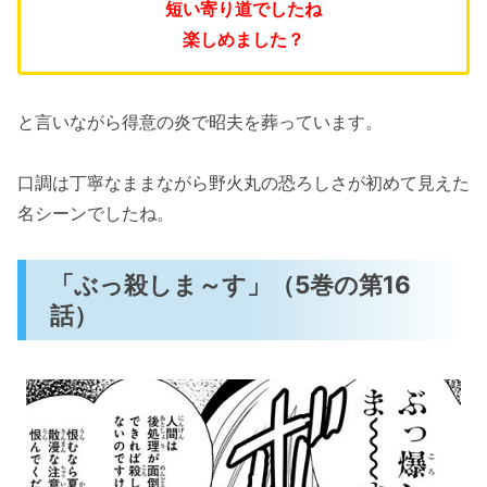
短い寄り道でしたね
楽しめました？
と言いながら得意の炎で昭夫を葬っています。
口調は丁寧なままながら野火丸の恐ろしさが初めて見えた
名シーンでしたね。
「ぶっ殺しま～す」（5巻の第16
話）