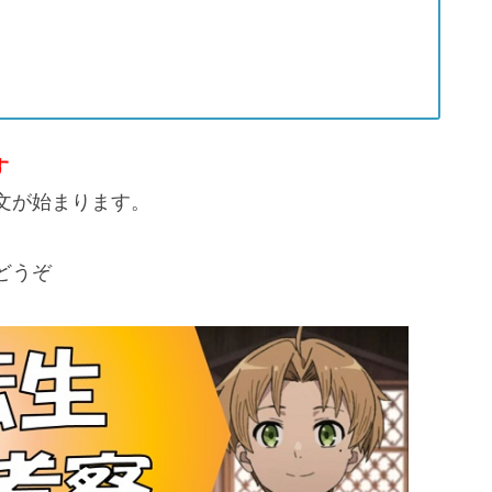
す
文が始まります。
どうぞ