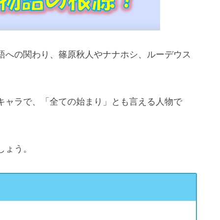
語への関わり、篠原秋人やナナホシ、ルーデウス
キャラで、「全ての始まり」とも言える人物で
しょう。