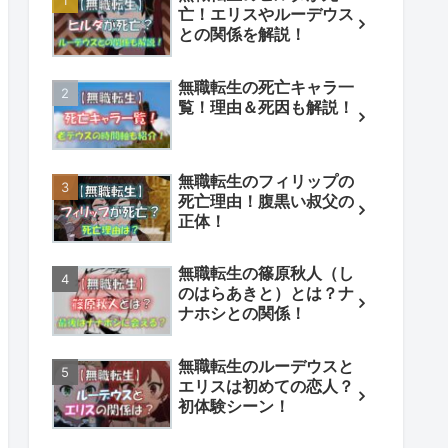
亡！エリスやルーデウス
との関係を解説！
無職転生の死亡キャラ一
覧！理由＆死因も解説！
無職転生のフィリップの
死亡理由！腹黒い叔父の
正体！
無職転生の篠原秋人（し
のはらあきと）とは？ナ
ナホシとの関係！
無職転生のルーデウスと
エリスは初めての恋人？
初体験シーン！