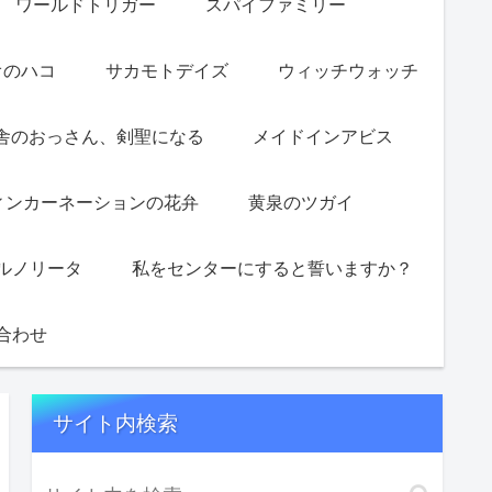
ワールドトリガー
スパイファミリー
オのハコ
サカモトデイズ
ウィッチウォッチ
舎のおっさん、剣聖になる
メイドインアビス
ィンカーネーションの花弁
黄泉のツガイ
ルノリータ
私をセンターにすると誓いますか？
合わせ
サイト内検索