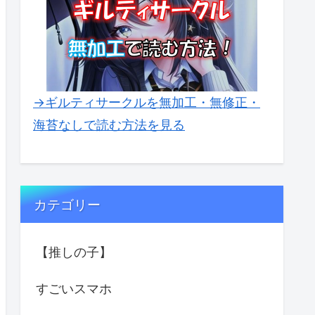
→ギルティサークルを無加工・無修正・
海苔なしで読む方法を見る
カテゴリー
【推しの子】
すごいスマホ