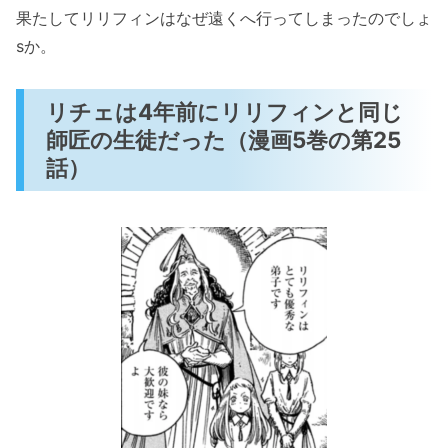
果たしてリリフィンはなぜ遠くへ行ってしまったのでしょ
sか。
リチェは4年前にリリフィンと同じ
師匠の生徒だった（漫画5巻の第25
話）