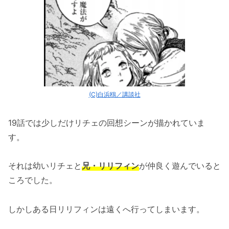
(C)白浜鴎／講談社
19話では少しだけリチェの回想シーンが描かれていま
す。
それは幼いリチェと
兄・リリフィン
が仲良く遊んでいると
ころでした。
しかしある日リリフィンは遠くへ行ってしまいます。