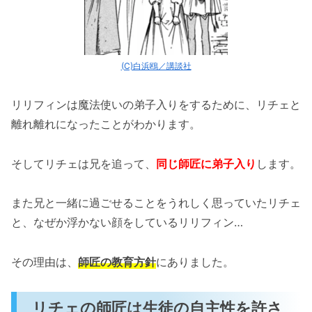
(C)白浜鴎／講談社
リリフィンは魔法使いの弟子入りをするために、リチェと
離れ離れになったことがわかります。
そしてリチェは兄を追って、
同じ師匠に弟子入り
します。
また兄と一緒に過ごせることをうれしく思っていたリチェ
と、なぜか浮かない顔をしているリリフィン…
その理由は、
師匠の教育方針
にありました。
リチェの師匠は生徒の自主性を許さ