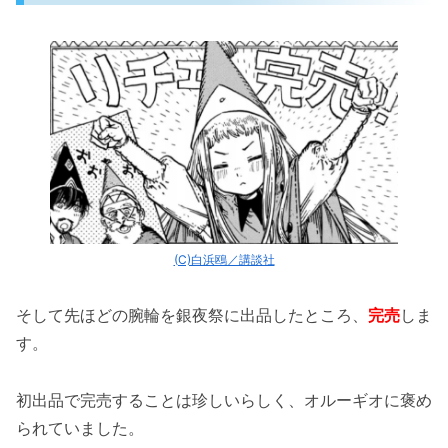
(C)白浜鴎／講談社
そして先ほどの腕輪を銀夜祭に出品したところ、
完売
しま
す。
初出品で完売することは珍しいらしく、オルーギオに褒め
られていました。