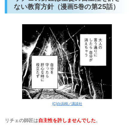
ない教育方針（漫画5巻の第25話）
(C)白浜鴎／講談社
リチェの師匠は
自主性を許しませんでした
。