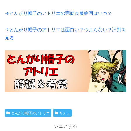
→とんがり帽子のアトリエの完結＆最終回はいつ？
→とんがり帽子のアトリエは面白い？つまらない？評判を
見る
とんがり帽子のアトリエ
リチェ
シェアする