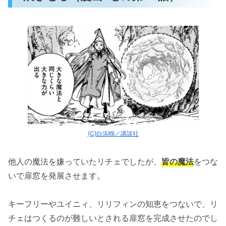
(C)白浜鴎／講談社
他人の魔法を嫌っていたリチェでしたが、
皆の魔法
をつな
いで扉窓を発展させます。
キーフリーやユイニィ、リリフィンの知恵をつないで、リ
チェはつくるのが難しいとされる扉窓を完成させたのでし