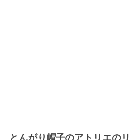
とんがり帽子のアトリエのリ