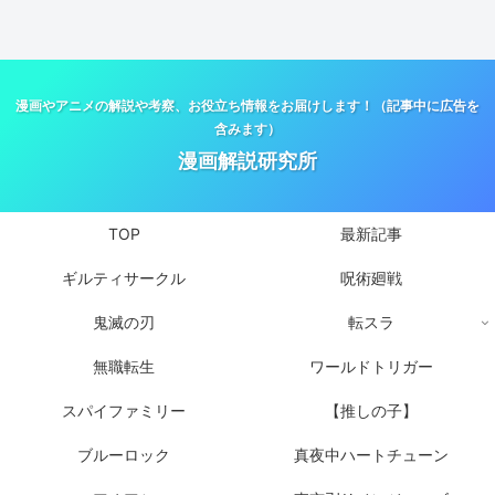
漫画やアニメの解説や考察、お役立ち情報をお届けします！（記事中に広告を
含みます）
漫画解説研究所
TOP
最新記事
ギルティサークル
呪術廻戦
鬼滅の刃
転スラ
無職転生
ワールドトリガー
スパイファミリー
【推しの子】
ブルーロック
真夜中ハートチューン