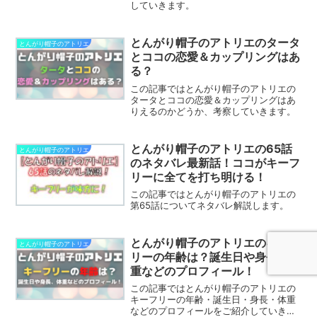
していきます。
とんがり帽子のアトリエのタータ
とんがり帽子のアトリエ
とココの恋愛＆カップリングはあ
る？
この記事ではとんがり帽子のアトリエの
タータとココの恋愛＆カップリングはあ
りえるのかどうか、考察していきます。
とんがり帽子のアトリエの65話
とんがり帽子のアトリエ
のネタバレ最新話！ココがキーフ
リーに全てを打ち明ける！
この記事ではとんがり帽子のアトリエの
第65話についてネタバレ解説します。
とんがり帽子のアトリエのキーフ
とんがり帽子のアトリエ
リーの年齢は？誕生日や身長、体
重などのプロフィール！
この記事ではとんがり帽子のアトリエの
キーフリーの年齢・誕生日・身長・体重
などのプロフィールをご紹介していきま