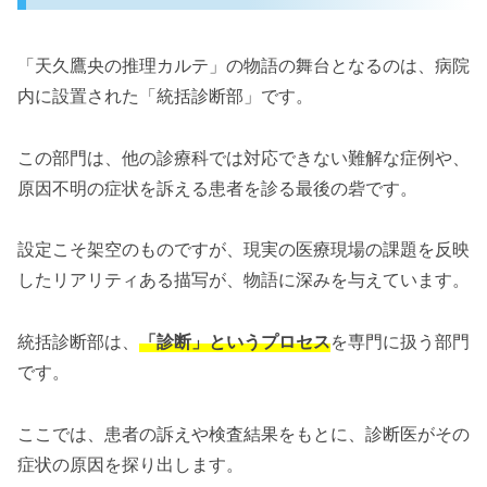
「天久鷹央の推理カルテ」の物語の舞台となるのは、病院
内に設置された「統括診断部」です。
この部門は、他の診療科では対応できない難解な症例や、
原因不明の症状を訴える患者を診る最後の砦です。
設定こそ架空のものですが、現実の医療現場の課題を反映
したリアリティある描写が、物語に深みを与えています。
統括診断部は、
「診断」というプロセス
を専門に扱う部門
です。
ここでは、患者の訴えや検査結果をもとに、診断医がその
症状の原因を探り出します。