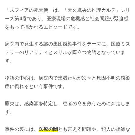
「スフィアの死天使」は、「天久鷹央の推理カルテ」シリ
ーズ第4巻であり、医療現場の危機感と社会問題が緊迫感
をもって描かれるエピソードです。
病院内で発生する謎の集団感染事件をテーマに、医療ミス
テリーのリアリティとスリルが際立つ物語となっていま
す。
物語の中心は、病院内で患者たちが次々と原因不明の感染
症に倒れるという事件です。
鷹央は、感染源を特定し、患者の命を救うために奔走しま
す。
事件の裏には、
医療の闇
とも言える問題や、犯人の複雑な