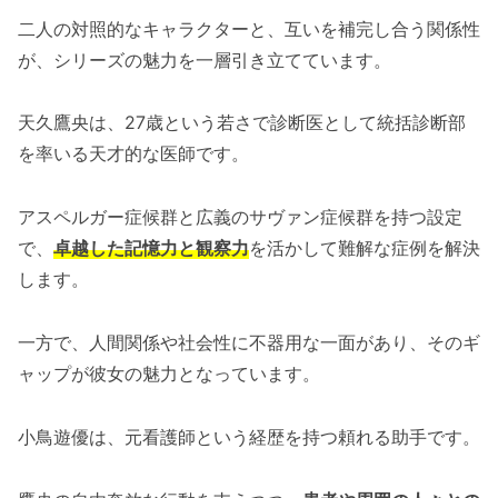
二人の対照的なキャラクターと、互いを補完し合う関係性
が、シリーズの魅力を一層引き立てています。
天久鷹央は、27歳という若さで診断医として統括診断部
を率いる天才的な医師です。
アスペルガー症候群と広義のサヴァン症候群を持つ設定
で、
卓越した記憶力と観察力
を活かして難解な症例を解決
します。
一方で、人間関係や社会性に不器用な一面があり、そのギ
ャップが彼女の魅力となっています。
小鳥遊優は、元看護師という経歴を持つ頼れる助手です。