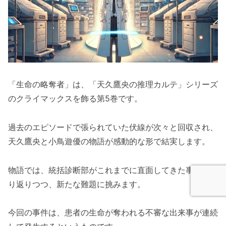
「生命の略奪者」は、「天久鷹央の推理カルテ」シリーズ
のクライマックスを飾る第5巻です。
過去のエピソードで張られていた伏線が次々と回収され、
天久鷹央と小鳥遊優の物語が感動的な形で結実します。
物語では、統括診断部がこれまでに直面してきた事件を振
り返りつつ、新たな難題に挑みます。
今回の事件は、患者の生命が奪われる不審な出来事が連続