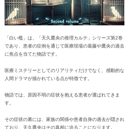
「白い檻」は、「天久鷹央の推理カルテ」シリーズ第2巻
であり、患者の症例を通じて医療現場の葛藤や鷹央の過去
に焦点を当てた物語です。
医療ミステリーとしてのリアリティだけでなく、感動的な
人間ドラマが描かれている点が特徴です。
物語では、原因不明の症状を抱える患者が運ばれてきま
す。
その症状の裏には、家族の関係や患者自身の過去が隠され
ており、天久鷹央はその真相に迫ることになります。