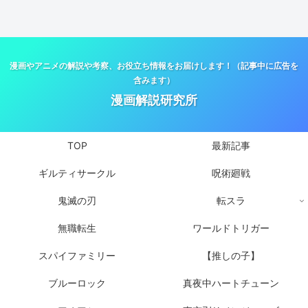
漫画やアニメの解説や考察、お役立ち情報をお届けします！（記事中に広告を
含みます）
漫画解説研究所
TOP
最新記事
ギルティサークル
呪術廻戦
鬼滅の刃
転スラ
無職転生
ワールドトリガー
スパイファミリー
【推しの子】
ブルーロック
真夜中ハートチューン