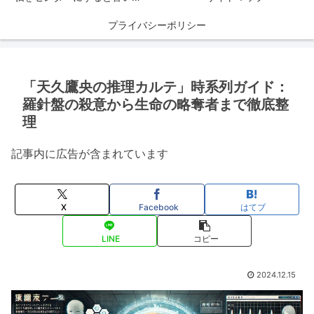
プライバシーポリシー
「天久鷹央の推理カルテ」時系列ガイド：
羅針盤の殺意から生命の略奪者まで徹底整
理
記事内に広告が含まれています
X
Facebook
はてブ
LINE
コピー
2024.12.15