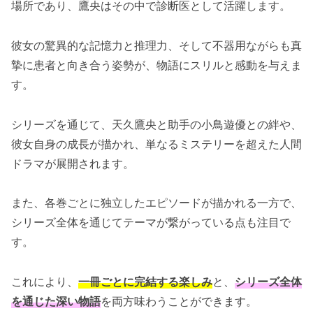
場所であり、鷹央はその中で診断医として活躍します。
楽しむ方法
彼女の驚異的な記憶力と推理力、そして不器用ながらも真
摯に患者と向き合う姿勢が、物語にスリルと感動を与えま
す。
シリーズを通じて、天久鷹央と助手の小鳥遊優との絆や、
彼女自身の成長が描かれ、単なるミステリーを超えた人間
ドラマが展開されます。
また、各巻ごとに独立したエピソードが描かれる一方で、
シリーズ全体を通じてテーマが繋がっている点も注目で
す。
これにより、
一冊ごとに完結する楽しみ
と、
シリーズ全体
を通じた深い物語
を両方味わうことができます。