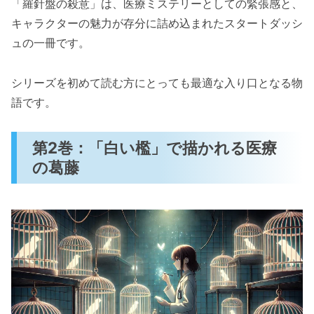
「羅針盤の殺意」は、医療ミステリーとしての緊張感と、
キャラクターの魅力が存分に詰め込まれたスタートダッシ
ュの一冊です。
シリーズを初めて読む方にとっても最適な入り口となる物
語です。
第2巻：「白い檻」で描かれる医療
の葛藤