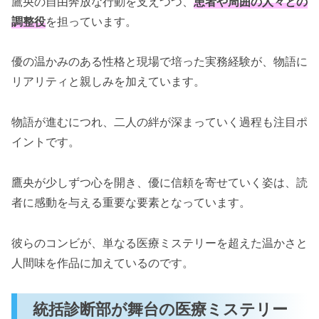
鷹央の自由奔放な行動を支えつつ、
患者や周囲の人々との
調整役
を担っています。
優の温かみのある性格と現場で培った実務経験が、物語に
リアリティと親しみを加えています。
物語が進むにつれ、二人の絆が深まっていく過程も注目ポ
イントです。
鷹央が少しずつ心を開き、優に信頼を寄せていく姿は、読
者に感動を与える重要な要素となっています。
彼らのコンビが、単なる医療ミステリーを超えた温かさと
人間味を作品に加えているのです。
統括診断部が舞台の医療ミステリー