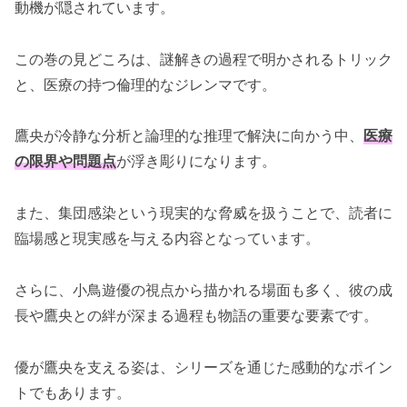
動機が隠されています。
この巻の見どころは、謎解きの過程で明かされるトリック
と、医療の持つ倫理的なジレンマです。
鷹央が冷静な分析と論理的な推理で解決に向かう中、
医療
の限界や問題点
が浮き彫りになります。
また、集団感染という現実的な脅威を扱うことで、読者に
臨場感と現実感を与える内容となっています。
さらに、小鳥遊優の視点から描かれる場面も多く、彼の成
長や鷹央との絆が深まる過程も物語の重要な要素です。
優が鷹央を支える姿は、シリーズを通じた感動的なポイン
トでもあります。