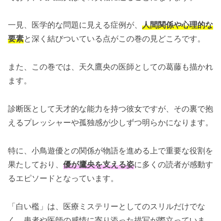
一見、医学的な問題に見える症例が、
人間関係や心理的な
要素
と深く結びついている点がこの巻の見どころです。
また、この巻では、天久鷹央の医師としての葛藤も描かれ
ます。
診断医として天才的な能力を持つ彼女ですが、その裏で抱
えるプレッシャーや孤独感が少しずつ明らかになります。
特に、小鳥遊優との関係が物語を進める上で重要な役割を
果たしており、
優が鷹央を支える姿
に多くの読者が感動す
るエピソードとなっています。
「白い檻」は、医療ミステリーとしてのスリルだけでな
く、患者や医師の感情に寄り添った描写が際立っていま