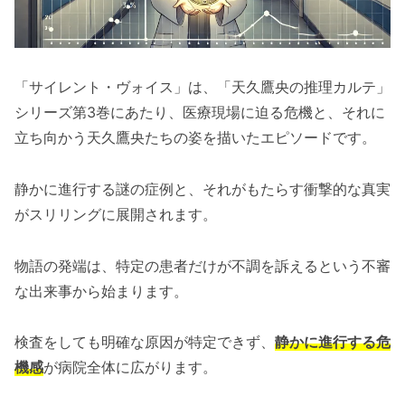
「サイレント・ヴォイス」は、「天久鷹央の推理カルテ」
シリーズ第3巻にあたり、医療現場に迫る危機と、それに
立ち向かう天久鷹央たちの姿を描いたエピソードです。
静かに進行する謎の症例と、それがもたらす衝撃的な真実
がスリリングに展開されます。
物語の発端は、特定の患者だけが不調を訴えるという不審
な出来事から始まります。
検査をしても明確な原因が特定できず、
静かに進行する危
機感
が病院全体に広がります。