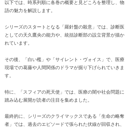
以下では、時系列順に各巻の概要と見どころを整理し、物
語の魅力を解説します。
シリーズのスタートとなる「羅針盤の殺意」では、診断医
としての天久鷹央の能力や、統括診断部の設立背景が描か
れています。
その後、「白い檻」や「サイレント・ヴォイス」で、医療
現場での葛藤や人間関係のドラマが掘り下げられていきま
す。
特に、「スフィアの死天使」では、医療の闇や社会問題に
踏み込む展開が読者の注目を集めました。
最終的に、シリーズのクライマックスである「生命の略奪
者」では、過去のエピソードで張られた伏線が回収され、