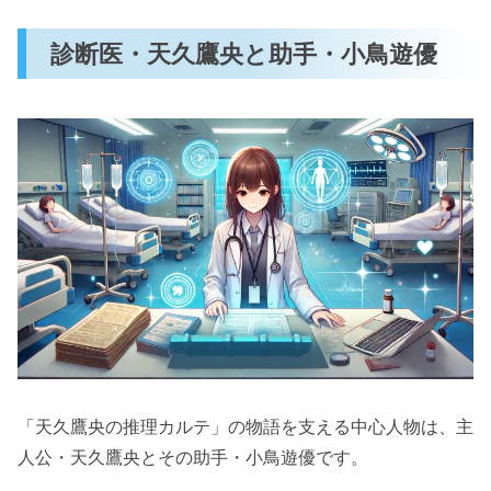
診断医・天久鷹央と助手・小鳥遊優
「天久鷹央の推理カルテ」の物語を支える中心人物は、主
人公・天久鷹央とその助手・小鳥遊優です。