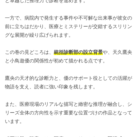
と卓越した推理力で診断を進めます。
一方で、病院内で発生する事件や不可解な出来事が彼女の
前に立ちはだかり、医療とミステリーが交錯するスリリン
グな展開が繰り広げられます。
この巻の見どころは、
統括診断部の設立背景
や、天久鷹央
と小鳥遊優の関係性が初めて描かれる点です。
鷹央の天才的な診断力と、優のサポート役としての活躍が
物語を支え、読者に強い印象を残します。
また、医療現場のリアルな描写と緻密な推理が融合し、シ
リーズ全体の方向性を示す重要な位置づけの作品となって
います。