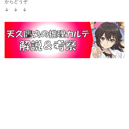
からどうぞ
↓ ↓ ↓