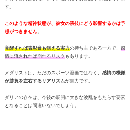
す。
このような精神状態が、彼女の演技にどう影響するかは予
想がつきません
。
覚醒すれば表彰台も狙える実力
の持ち主である一方で、
感
情に流されれば崩れるリスク
もあります。
メダリストは、ただのスポーツ漫画ではなく、
感情の機微
が勝負を左右するリアリズム
が魅力です。
ダリアの存在は、今後の展開に大きな波乱をもたらす要素
となることは間違いないでしょう。