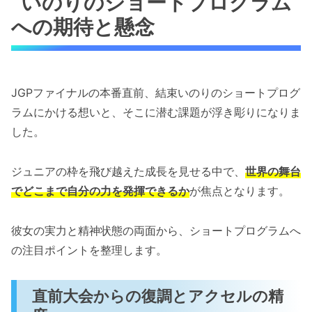
いのりのショートプログラム
への期待と懸念
JGPファイナルの本番直前、結束いのりのショートプログ
ラムにかける想いと、そこに潜む課題が浮き彫りになりま
した。
ジュニアの枠を飛び越えた成長を見せる中で、
世界の舞台
でどこまで自分の力を発揮できるか
が焦点となります。
彼女の実力と精神状態の両面から、ショートプログラムへ
の注目ポイントを整理します。
直前大会からの復調とアクセルの精