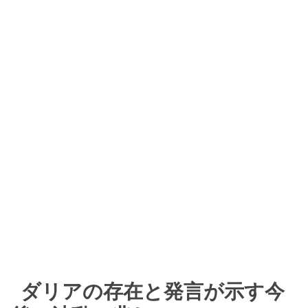
ダリアの存在と発言が示す今