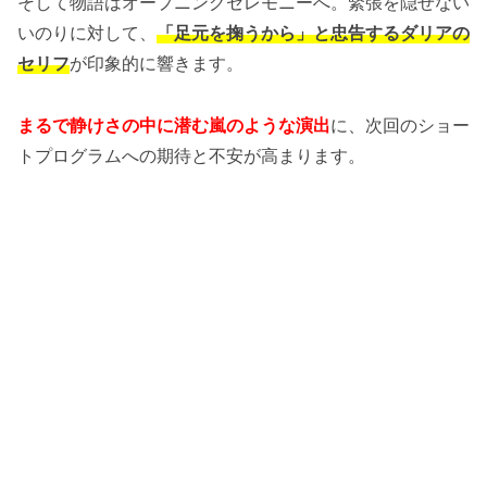
そして物語はオープニングセレモニーへ。緊張を隠せない
いのりに対して、
「足元を掬うから」と忠告するダリアの
セリフ
が印象的に響きます。
まるで静けさの中に潜む嵐のような演出
に、次回のショー
トプログラムへの期待と不安が高まります。