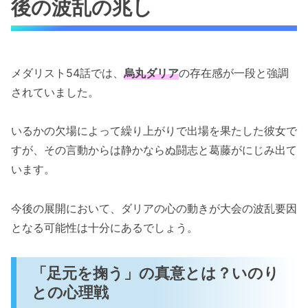
後の波乱の兆し
メダリスト54話では、
烏丸ダリア
の存在感が一段と強調
されていました。
いるかの欠場によって繰り上がりで出場を果たした彼女で
すが、その言動からは静かならぬ闘志と葛藤がにじみ出て
います。
今後の展開において、ダリアの心の動きが大会の波乱要因
となる可能性は十分にあるでしょう。
「足元を掬う」の真意とは？いのり
との心理戦