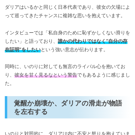
ダリアはいるかと同じく日本代表であり、彼女の欠場によ
って巡ってきたチャンスに複雑な思いを抱えています。
インタビューでは「私自身のために恥ずかしくない滑りを
したい」と語っており、
誰かの代わりではなく“自分の存
在証明”をしたい
という強い意志が伝わります。
同時に、いのりに対しても無言のライバル心を抱いてお
り、
彼女を甘く見るなという警告
でもあるように感じまし
た。
覚醒か崩壊か、ダリアの滑走が物語
を左右する
いのりと対照的に、ダリアは内に不安と怒りを抱えていま