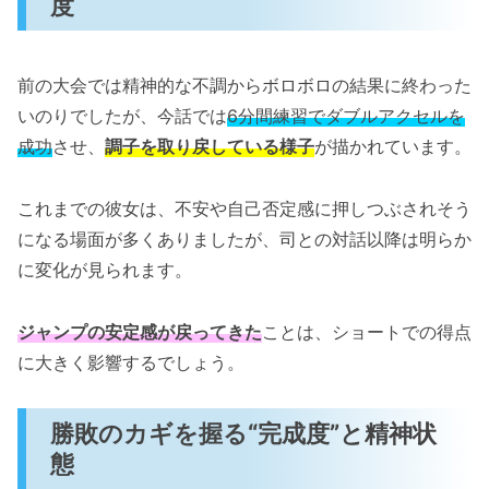
度
前の大会では精神的な不調からボロボロの結果に終わった
いのりでしたが、今話では
6分間練習でダブルアクセルを
成功
させ、
調子を取り戻している様子
が描かれています。
これまでの彼女は、不安や自己否定感に押しつぶされそう
になる場面が多くありましたが、司との対話以降は明らか
に変化が見られます。
ジャンプの安定感が戻ってきた
ことは、ショートでの得点
に大きく影響するでしょう。
勝敗のカギを握る“完成度”と精神状
態