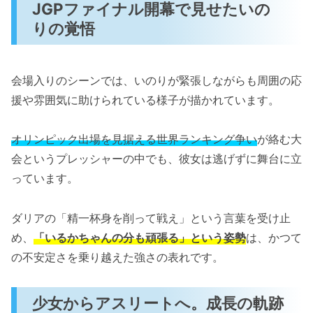
JGPファイナル開幕で見せたいの
りの覚悟
会場入りのシーンでは、いのりが緊張しながらも周囲の応
援や雰囲気に助けられている様子が描かれています。
オリンピック出場を見据える世界ランキング争い
が絡む大
会というプレッシャーの中でも、彼女は逃げずに舞台に立
っています。
ダリアの「精一杯身を削って戦え」という言葉を受け止
め、
「いるかちゃんの分も頑張る」という姿勢
は、かつて
の不安定さを乗り越えた強さの表れです。
少女からアスリートへ。成長の軌跡