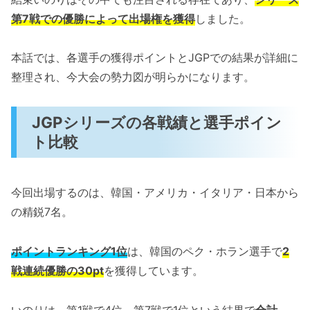
第7戦での優勝によって出場権を獲得
しました。
本話では、各選手の獲得ポイントとJGPでの結果が詳細に
整理され、今大会の勢力図が明らかになります。
JGPシリーズの各戦績と選手ポイン
ト比較
今回出場するのは、韓国・アメリカ・イタリア・日本から
の精鋭7名。
ポイントランキング1位
は、韓国のペク・ホラン選手で
2
戦連続優勝の30pt
を獲得しています。
いのりは、第1戦で4位、第7戦で1位という結果で
合計