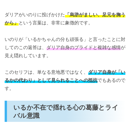
ダリアがいのりに投げかけた
「烏滸がましい、足元を掬う
から」
という言葉は、非常に象徴的です。
いのりが「いるかちゃんの分も頑張る」と言ったことに対
してのこの返答は、
ダリア自身のプライドと複雑な感情
が
見え隠れしています。
このセリフは、単なる意地悪ではなく、
ダリア自身が「い
るかの代わり」として見られることへの抵抗
でもあるので
す。
いるか不在で揺れる心の葛藤とライ
バル意識