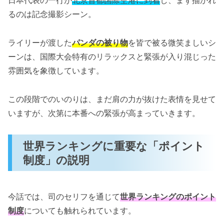
日本代表の一行が
北京首都国際空港に到着
し、まず描かれ
るのは記念撮影シーン。
ライリーが渡した
パンダの被り物
を皆で被る微笑ましいシ
ーンは、国際大会特有のリラックスと緊張が入り混じった
雰囲気を象徴しています。
この段階でのいのりは、まだ肩の力が抜けた表情を見せて
いますが、次第に本番への緊張が高まっていきます。
世界ランキングに重要な「ポイント
制度」の説明
今話では、司のセリフを通じて
世界ランキングのポイント
制度
についても触れられています。