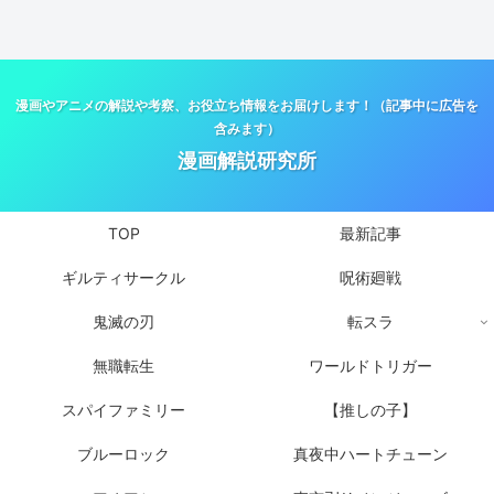
漫画やアニメの解説や考察、お役立ち情報をお届けします！（記事中に広告を
含みます）
漫画解説研究所
TOP
最新記事
ギルティサークル
呪術廻戦
鬼滅の刃
転スラ
無職転生
ワールドトリガー
スパイファミリー
【推しの子】
ブルーロック
真夜中ハートチューン