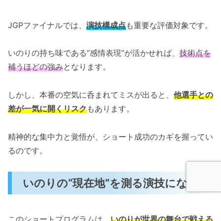
JGPファイナルでは、
演技構成点
も重要な評価対象です。
いのりの持ち味である“感情表現”が活かせれば、
技術点を
補うほどの強み
となります。
しかし、本番の空気に呑まれてミスが出ると、
他選手との
差が一気に開くリスク
もあります。
精神的な集中力と覚悟が、ショート成功のカギを握ってい
るのです。
いのりの“現在地”を測る演技になる
このショートプログラムは、
いのりが世界の舞台で戦える