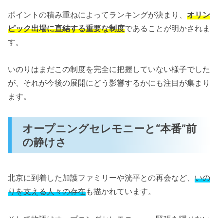
ポイントの積み重ねによってランキングが決まり、
オリン
ピック出場に直結する重要な制度
であることが明かされま
す。
いのりはまだこの制度を完全に把握していない様子でした
が、それが今後の展開にどう影響するかにも注目が集まり
ます。
オープニングセレモニーと“本番”前
の静けさ
北京に到着した加護ファミリーや洸平との再会など、
いの
りを支える人々の存在
も描かれています。