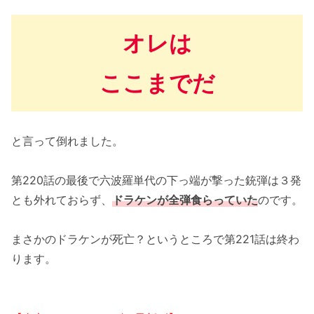
オレは
ここまでだ
と言って倒れました。
第220話の最後で六波羅単代の下っ端が撃った銃弾は３発
とも外れておらず、
ドラケンが全弾食らっていた
のです。
まさかのドラケンが死亡？というところで第221話は終わ
ります。