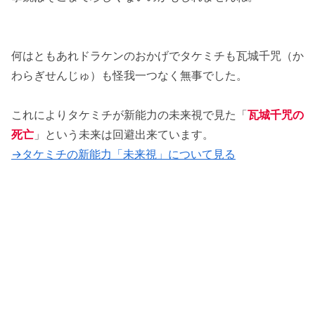
何はともあれドラケンのおかげでタケミチも瓦城千咒（か
わらぎせんじゅ）も怪我一つなく無事でした。
これによりタケミチが新能力の未来視で見た「
瓦城千咒の
死亡
」という未来は回避出来ています。
→タケミチの新能力「未来視」について見る