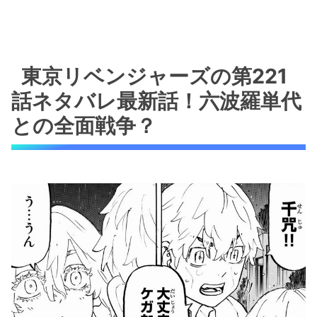
東京リベンジャーズの第221
話ネタバレ最新話！六波羅単代
との全面戦争？