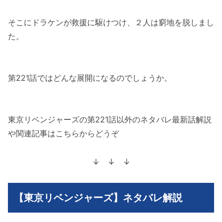
そこにドラケンが救援に駆けつけ、２人は窮地を脱しまし
た。
第221話ではどんな展開になるのでしょうか。
東京リベンジャーズの第221話以外のネタバレ最新話解説
や関連記事はこちらからどうぞ
↓ ↓ ↓
【東京リベンジャーズ】ネタバレ解説