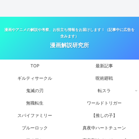
漫画やアニメの解説や考察、お役立ち情報をお届けします！（記事中に広告を
含みます）
漫画解説研究所
TOP
最新記事
ギルティサークル
呪術廻戦
鬼滅の刃
転スラ
無職転生
ワールドトリガー
スパイファミリー
【推しの子】
ブルーロック
真夜中ハートチューン