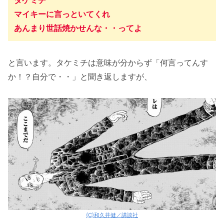
タケミチ
マイキーに言っといてくれ
あんまり世話焼かせんな・・ってよ
と言います。タケミチは意味が分からず「何言ってんす
か！？自分で・・」と聞き返しますが、
(C)和久井健／講談社