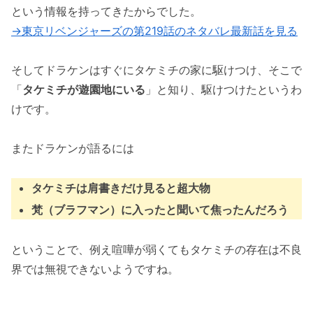
という情報を持ってきたからでした。
→東京リベンジャーズの第219話のネタバレ最新話を見る
そしてドラケンはすぐにタケミチの家に駆けつけ、そこで
「
タケミチが遊園地にいる
」と知り、駆けつけたというわ
けです。
またドラケンが語るには
タケミチは肩書きだけ見ると超大物
梵（ブラフマン）に入ったと聞いて焦ったんだろう
ということで、例え喧嘩が弱くてもタケミチの存在は不良
界では無視できないようですね。