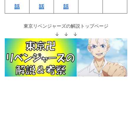
話
話
話
東京リベンジャーズの解説トップページ
↓ ↓ ↓