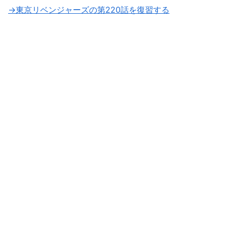
→東京リベンジャーズの第220話を復習する