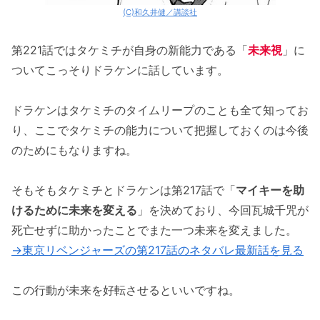
(C)和久井健／講談社
第221話ではタケミチが自身の新能力である「
未来視
」に
ついてこっそりドラケンに話しています。
ドラケンはタケミチのタイムリープのことも全て知ってお
り、ここでタケミチの能力について把握しておくのは今後
のためにもなりますね。
そもそもタケミチとドラケンは第217話で「
マイキーを助
けるために未来を変える
」を決めており、今回瓦城千咒が
死亡せずに助かったことでまた一つ未来を変えました。
→東京リベンジャーズの第217話のネタバレ最新話を見る
この行動が未来を好転させるといいですね。