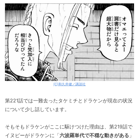
(C)和久井健／講談社
第221話では一難去ったタケミチとドラケンが現在の状況
について少し話しています。
そもそもドラケンがここに駆けつけた理由は、第219話で
イヌピーがドラケンに「
六波羅単代で不穏な動きがある
」