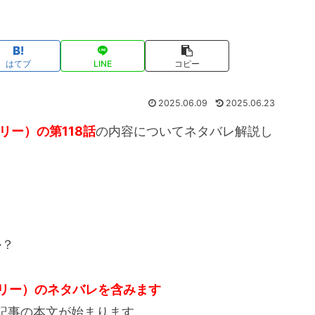
はてブ
LINE
コピー
2025.06.09
2025.06.23
ミリー）の第118話
の内容についてネタバレ解説し
か？
ァミリー）のネタバレを含みます
記事の本文が始まります。