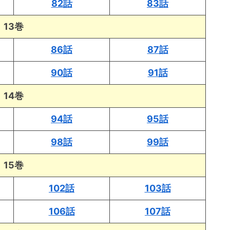
82話
83話
13巻
86話
87話
90話
91話
14巻
94話
95話
98話
99話
15巻
102話
103話
106話
107話