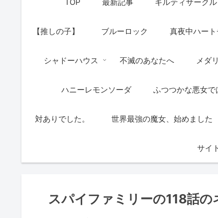
TOP
最新記事
ギルティサークル
【推しの子】
ブルーロック
真夜中ハート
シャドーハウス
不滅のあなたへ
メダ
ハニーレモンソーダ
ふつつかな悪女で
対ありでした。
世界最強の魔女、始めました
サイ
スパイファミリーの118話