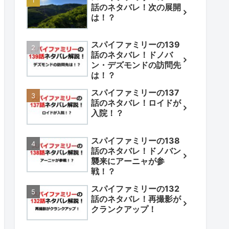
話のネタバレ！次の展開
は！？
スパイファミリーの139
話のネタバレ！ドノバ
ン・デズモンドの訪問先
は！？
スパイファミリーの137
話のネタバレ！ロイドが
入院！？
スパイファミリーの138
話のネタバレ！ドノバン
襲来にアーニャが参
戦！？
スパイファミリーの132
話のネタバレ！再撮影が
クランクアップ！