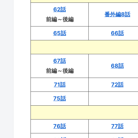
62話
番外編8話
前編～後編
65話
66話
67話
68話
前編～後編
71話
72話
75話
76話
77話