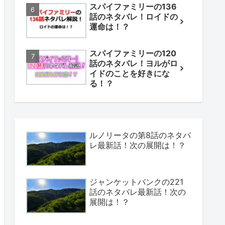
スパイファミリーの136
話のネタバレ！ロイドの
運命は！？
スパイファミリーの120
話のネタバレ！ヨルがロ
イドのことを好きにな
る！？
ルノリータの第8話のネタバ
レ最新話！次の展開は！？
ジャンケットバンクの221
話のネタバレ最新話！次の
展開は！？