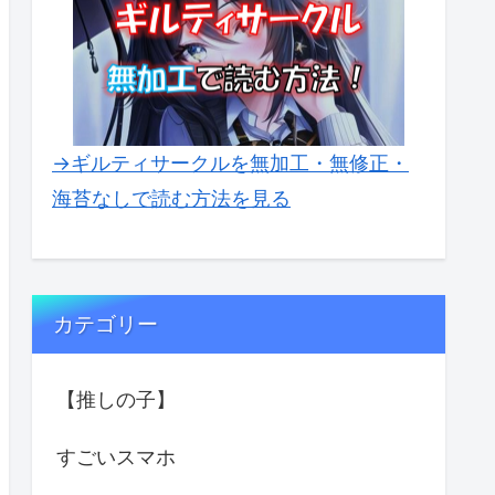
→ギルティサークルを無加工・無修正・
海苔なしで読む方法を見る
カテゴリー
【推しの子】
すごいスマホ