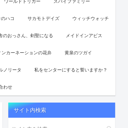
ワールドトリガー
スパイファミリー
オのハコ
サカモトデイズ
ウィッチウォッチ
舎のおっさん、剣聖になる
メイドインアビス
ィンカーネーションの花弁
黄泉のツガイ
ルノリータ
私をセンターにすると誓いますか？
合わせ
サイト内検索