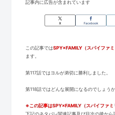
記事内に広告が含まれています
X
Facebook
この記事では
SPY×FAMILY（スパイファ
ます。
第117話ではヨルが弟切に勝利しました。
第118話ではどんな展開になるのでしょう
※この記事はSPY×FAMILY（スパイフ
下記のネタバレ関連記事及び目次の後から