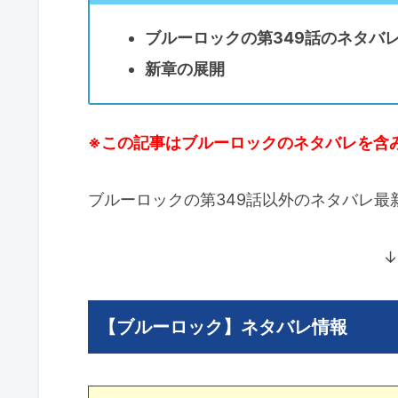
ブルーロックの第349話のネタバ
新章の展開
※この記事はブルーロックのネタバレを含
ブルーロックの第349話以外のネタバレ
↓
【ブルーロック】ネタバレ情報