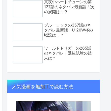
真夜中ハートチューンの第
127話のネタバレ最新話！次
の展開は！？
ブルーロックの357話のネ
タバレ最新話！U-20W杯の
戦況は！？
ワールドトリガーの265話
のネタバレ！選抜試験の結
末は？
人気漫画を無加工で読む方法