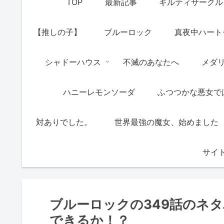
TOP
最新記事
ギルティサークル
【推しの子】
ブルーロック
真夜中ハート
シャドーハウス
不滅のあなたへ
メダ
ハニーレモンソーダ
ふつつかな悪女で
対ありでした。
世界最強の魔女、始めました
サイ
ブルーロックの349話のネ
できるか！？