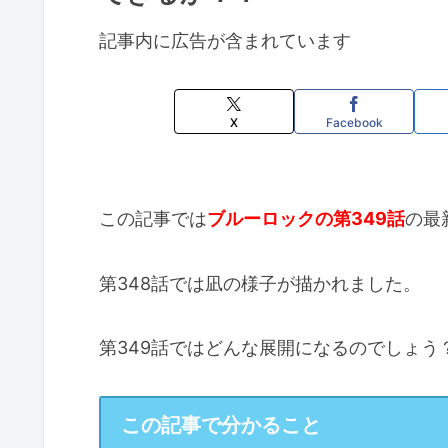
記事内に広告が含まれています
X
Facebook
この記事では
ブルーロックの第349話
の最
第348話では凪の様子が描かれました。
第349話ではどんな展開になるのでしょう
この記事で分かること