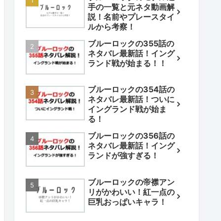
手の一覧と元ネタ動画解
説！名前やプレースタイ
ルから考察！
ブルーロックの355話の
ネタバレ最新話！イング
ランド戦が始まる！！
ブルーロックの354話の
ネタバレ最新話！ついに
イングランド戦が始ま
る！
ブルーロックの356話の
ネタバレ最新話！イング
ランドが強すぎる！
ブルーロックの帝襟アン
リがかわいい！紅一点の
巨乳おっぱいキャラ！