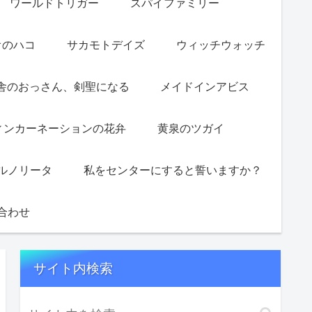
ワールドトリガー
スパイファミリー
オのハコ
サカモトデイズ
ウィッチウォッチ
舎のおっさん、剣聖になる
メイドインアビス
ィンカーネーションの花弁
黄泉のツガイ
ルノリータ
私をセンターにすると誓いますか？
合わせ
サイト内検索