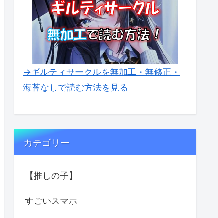
→ギルティサークルを無加工・無修正・
海苔なしで読む方法を見る
カテゴリー
【推しの子】
すごいスマホ