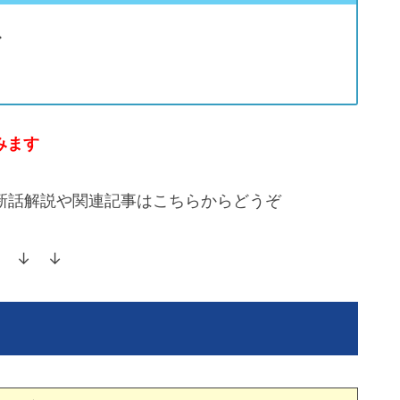
レ
みます
最新話解説や関連記事はこちらからどうぞ
 ↓ ↓