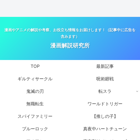
漫画やアニメの解説や考察、お役立ち情報をお届けします！（記事中に広告を
含みます）
漫画解説研究所
TOP
最新記事
ギルティサークル
呪術廻戦
鬼滅の刃
転スラ
無職転生
ワールドトリガー
スパイファミリー
【推しの子】
ブルーロック
真夜中ハートチューン