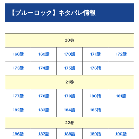
【ブルーロック】ネタバレ情報
20巻
168話
169話
170話
171話
172話
173話
174話
175話
176話
21巻
177話
178話
179話
180話
181話
182話
183話
184話
185話
22巻
186話
187話
188話
189話
190話