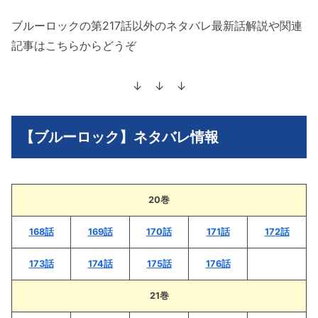
ブルーロックの第217話以外のネタバレ最新話解説や関連
記事はこちらからどうぞ
↓ ↓ ↓
【ブルーロック】ネタバレ情報
20巻
168話
169話
170話
171話
172話
173話
174話
175話
176話
21巻