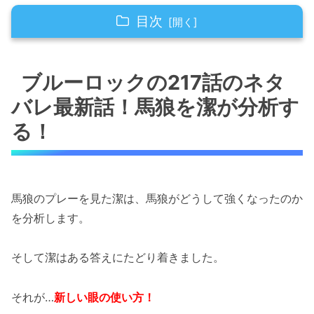
目次
ブルーロックの217話のネタバレ最新話！馬狼
を潔が分析する！
ブルーロックの217話のネタ
バレ最新話！馬狼を潔が分析す
ブルーロックの217話のネタバレ最新話！ドイ
ツの困惑
る！
ブルーロックの217話のネタバレ最新話！二子
が覚醒する
馬狼のプレーを見た潔は、馬狼がどうして強くなったのか
「ブルーロックの217話のネタバレ最新話！二
を分析します。
子が覚醒！？」まとめ
そして潔はある答えにたどり着きました。
それが…
新しい眼の使い方！