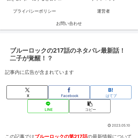
プライバシーポリシー
運営者
お問い合わせ
ブルーロックの217話のネタバレ最新話！
二子が覚醒！？
記事内に広告が含まれています
X
Facebook
はてブ
LINE
コピー
2023.05.10
この記事では
ブルーロックの第217話
の最新情報について