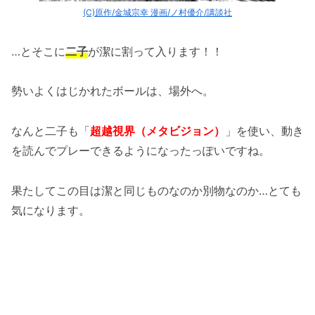
(C)原作/金城宗幸 漫画/ノ村優介/講談社
…とそこに
二子
が潔に割って入ります！！
勢いよくはじかれたボールは、場外へ。
なんと二子も「
超越視界（メタビジョン）
」を使い、動き
を読んでプレーできるようになったっぽいですね。
果たしてこの目は潔と同じものなのか別物なのか…とても
気になります。