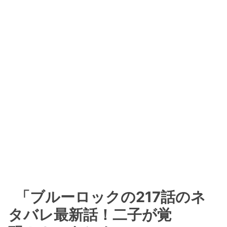
「ブルーロックの217話のネ
タバレ最新話！二子が覚