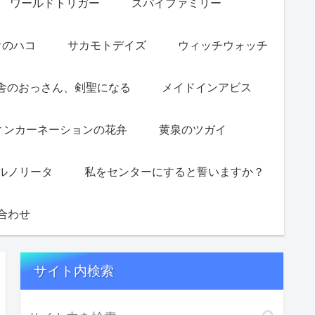
ワールドトリガー
スパイファミリー
オのハコ
サカモトデイズ
ウィッチウォッチ
舎のおっさん、剣聖になる
メイドインアビス
ィンカーネーションの花弁
黄泉のツガイ
ルノリータ
私をセンターにすると誓いますか？
合わせ
サイト内検索