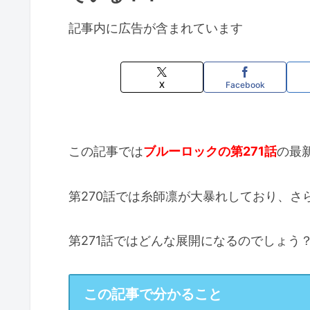
記事内に広告が含まれています
X
Facebook
この記事では
ブルーロックの第271話
の最
第270話では糸師凛が大暴れしており、さ
第271話ではどんな展開になるのでしょう
この記事で分かること