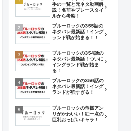
手の一覧と元ネタ動画解
説！名前やプレースタイ
ルから考察！
ブルーロックの355話の
ネタバレ最新話！イング
ランド戦が始まる！！
ブルーロックの354話の
ネタバレ最新話！ついに
イングランド戦が始ま
る！
ブルーロックの356話の
ネタバレ最新話！イング
ランドが強すぎる！
ブルーロックの帝襟アン
リがかわいい！紅一点の
巨乳おっぱいキャラ！