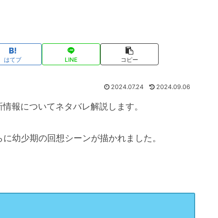
はてブ
LINE
コピー
2024.07.24
2024.09.06
新情報についてネタバレ解説します。
らに幼少期の回想シーンが描かれました。
？