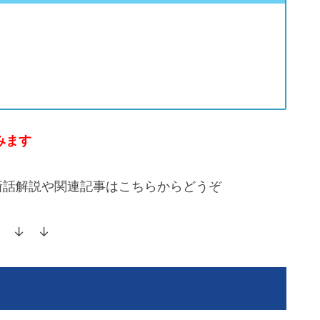
みます
新話解説や関連記事はこちらからどうぞ
 ↓ ↓