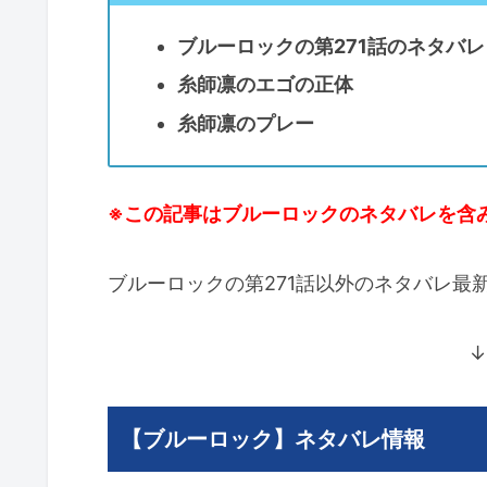
ブルーロックの第271話のネタバレ
糸師凛のエゴの正体
糸師凛のプレー
※この記事はブルーロックのネタバレを含
ブルーロックの第271話以外のネタバレ最
↓
【ブルーロック】ネタバレ情報