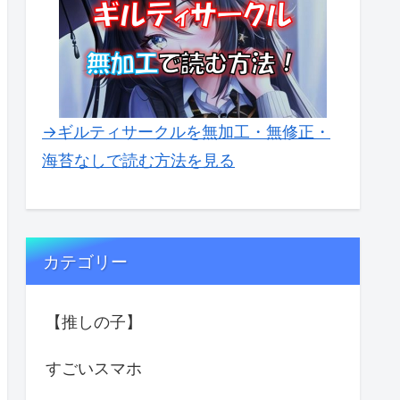
→ギルティサークルを無加工・無修正・
海苔なしで読む方法を見る
カテゴリー
【推しの子】
すごいスマホ