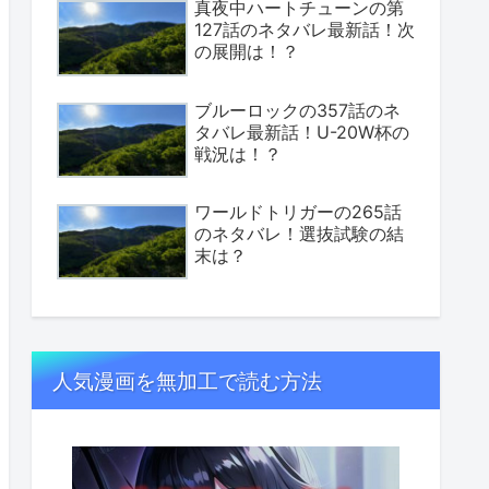
真夜中ハートチューンの第
127話のネタバレ最新話！次
の展開は！？
ブルーロックの357話のネ
タバレ最新話！U-20W杯の
戦況は！？
ワールドトリガーの265話
のネタバレ！選抜試験の結
末は？
人気漫画を無加工で読む方法