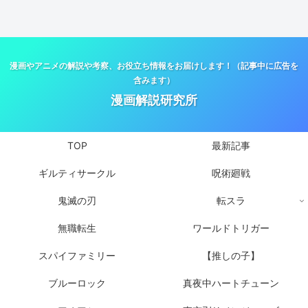
漫画やアニメの解説や考察、お役立ち情報をお届けします！（記事中に広告を
含みます）
漫画解説研究所
TOP
最新記事
ギルティサークル
呪術廻戦
鬼滅の刃
転スラ
無職転生
ワールドトリガー
スパイファミリー
【推しの子】
ブルーロック
真夜中ハートチューン