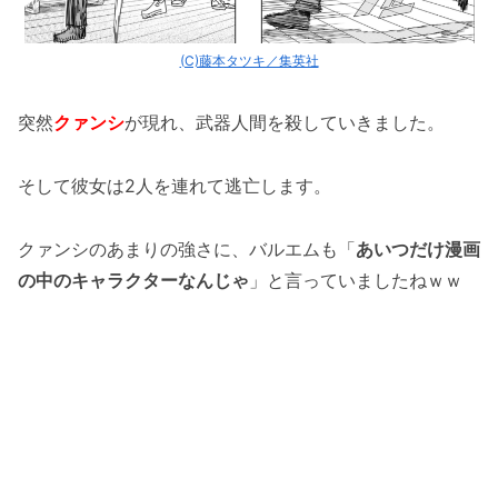
(C)藤本タツキ／集英社
突然
クァンシ
が現れ、武器人間を殺していきました。
そして彼女は2人を連れて逃亡します。
クァンシのあまりの強さに、バルエムも「
あいつだけ漫画
の中のキャラクターなんじゃ
」と言っていましたねｗｗ