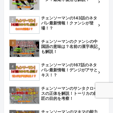
チェンソーマンの143話のネタ
バレ最新情報！クァンシが登
場！？
チェンソーマンのクァンシの中
国語の意味は？名前の漢字表記
も解説！
チェンソーマンの167話のネタ
バレ最新情報！デンジがアサと
キス！？
チェンソーマンのサンタクロー
スの正体を解説！トーリカの師
匠の目的を考察！
チェンソーマンのマキマの能力