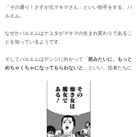
「その通り！さすが元マキマさん」といい拍手をする、バ
「チェンソーマンの147話のネタバレ最新情
ルエム。
報！キガの計画の動向は？」まとめ
なぜかバルエムはナユタがマキマの生まれ変わりであるこ
とを知っているようです。
そしてバルエムはデンジに向かって「
前みたいに、もっと
めちゃくちゃになってもらわないと
」といい、信者たちに