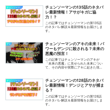
チェンソーマンの135話のネタバ
チェンソーマン
レ最新情報！アサがキガに協
力！？
この記事ではチェンソーマンの第135話
のネタバレ解説＆最新情報をお届けしま
す。
チェンソーマンのアキの未来！パ
アキ
ワーもデンジに殺される？未来の
悪魔の預言！
この記事ではチェンソーマンのアキが
「未来の悪魔」に見せられた未来につい
て、その内容や実際にアキに起きた現実
や、パワーへの預言が外れた説などを解
説します。
チェンソーマンの128話のネタバ
チェンソーマン
レ最新情報！デンジとアサが捕ま
る？
この記事ではチェンソーマンの第128話
のネタバレ解説＆最新情報をお届けしま
す。