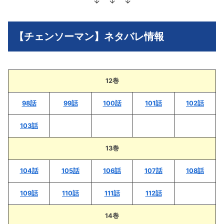
↓ ↓ ↓
【チェンソーマン】ネタバレ情報
12巻
98話
99話
100話
101話
102話
103話
13巻
104話
105話
106話
107話
108話
109話
110話
111話
112話
14巻