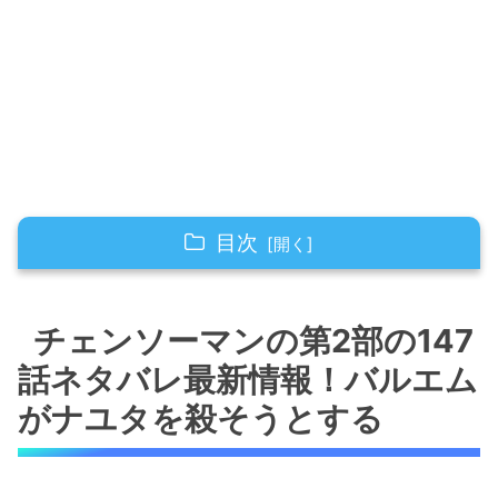
目次
チェンソーマンの第2部の147話ネタバレ最新情
報！バルエムがナユタを殺そうとする
チェンソーマンの第2部の147
話ネタバレ最新情報！バルエム
チェンソーマンの第2部の147話ネタバレ最新情
報！クァンシが大暴れ！
がナユタを殺そうとする
チェンソーマンの第2部の147話ネタバレ最新情
報！デンジがまたもやピンチ？！