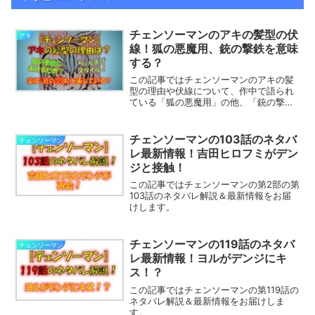
チェンソーマンのアキの髪型の伏
アキ
線！狐の悪魔用、銃の撃鉄を意味
する？
この記事ではチェンソーマンのアキの髪
型の理由や伏線について、作中で語られ
ている「狐の悪魔用」の他、「銃の撃
鉄」説などを解説します。
チェンソーマンの103話のネタバ
チェンソーマン
レ最新情報！吉田ヒロフミがデン
ジと接触！
この記事ではチェンソーマンの第2部の第
103話のネタバレ解説＆最新情報をお届
けします。
チェンソーマンの119話のネタバ
チェンソーマン
レ最新情報！ヨルがデンジにキ
ス！？
この記事ではチェンソーマンの第119話の
ネタバレ解説＆最新情報をお届けしま
す。