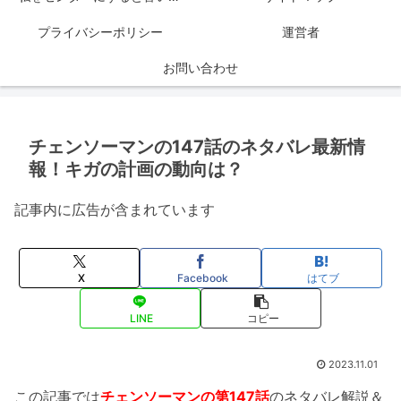
プライバシーポリシー
運営者
お問い合わせ
チェンソーマンの147話のネタバレ最新情
報！キガの計画の動向は？
記事内に広告が含まれています
X
Facebook
はてブ
LINE
コピー
2023.11.01
この記事では
チェンソーマンの第147話
のネタバレ解説＆