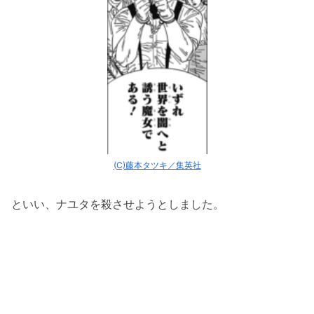
(C)藤本タツキ／集英社
といい、ナユタを殺させようとしました。