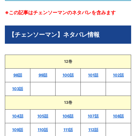
※この記事はチェンソーマンのネタバレを含みます
【チェンソーマン】ネタバレ情報
12巻
98話
99話
100話
101話
102話
103話
13巻
104話
105話
106話
107話
108話
109話
110話
111話
112話