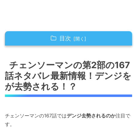
目次
チェンソーマンの第2部の167話ネタバレ最新情
報！デンジをが去勢される！？
チェンソーマンの第2部の167
話ネタバレ最新情報！デンジを
チェンソーマンの第2部の167話ネタバレ最新情
報！アサ（ヨル）がデンジの男根を握る！！
が去勢される！？
チェンソーマンの第2部の167話ネタバレ最新情
報！アサ（ヨル）がデンジとキス！
チェンソーマンの167話では
デンジ去勢されるのか
注目で
チェンソーマンの第2部の167話ネタバレ最新情
す。
報！デンジが射精！