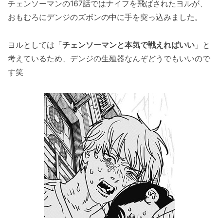
チェンソーマンの167話ではナイフを飛ばされたヨルが、
おもむろにデンジのズボンの中に手を突っ込みました。
ヨルとしては「
チェンソーマンと本気で戦えればいい
」と
考えているため、デンジの生殖器なんぞどうでもいいので
す笑