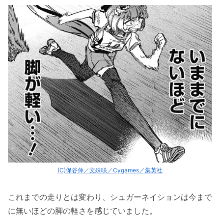
(C)保谷伸／文殊咲／Cygames／集英社
これまでの走りとは変わり、シュガーネイションは今まで
に無いほどの脚の軽さを感じていました。