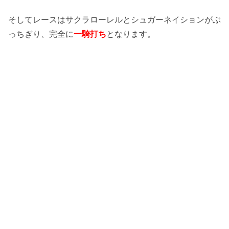
そしてレースはサクラローレルとシュガーネイションがぶ
っちぎり、完全に
一騎打ち
となります。