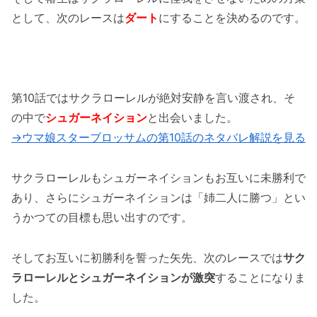
として、次のレースは
ダート
にすることを決めるのです。
第10話ではサクラローレルが絶対安静を言い渡され、そ
の中で
シュガーネイション
と出会いました。
→ウマ娘スターブロッサムの第10話のネタバレ解説を見る
サクラローレルもシュガーネイションもお互いに未勝利で
あり、さらにシュガーネイションは「姉二人に勝つ」とい
うかつての目標も思い出すのです。
そしてお互いに初勝利を誓った矢先、次のレースでは
サク
ラローレルとシュガーネイションが激突
することになりま
した。