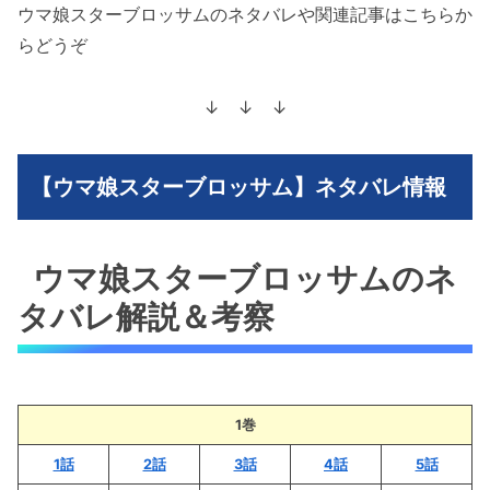
ウマ娘スターブロッサムのネタバレや関連記事はこちらか
らどうぞ
↓ ↓ ↓
【ウマ娘スターブロッサム】ネタバレ情報
ウマ娘スターブロッサムのネ
タバレ解説＆考察
1巻
1話
2話
3話
4話
5話