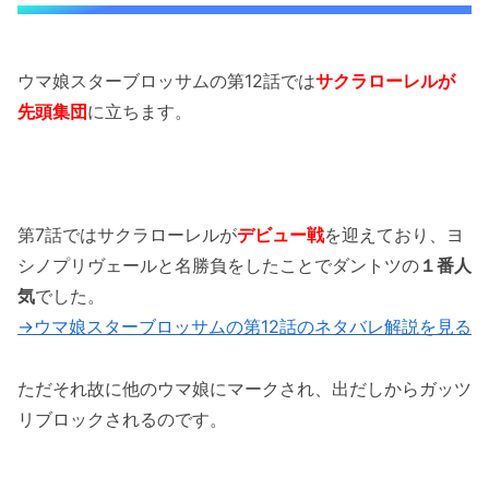
ウマ娘スターブロッサムの第12話では
サクラローレルが
先頭集団
に立ちます。
第7話ではサクラローレルが
デビュー戦
を迎えており、ヨ
シノプリヴェールと名勝負をしたことでダントツの
１番人
気
でした。
→ウマ娘スターブロッサムの第12話のネタバレ解説を見る
ただそれ故に他のウマ娘にマークされ、出だしからガッツ
リブロックされるのです。