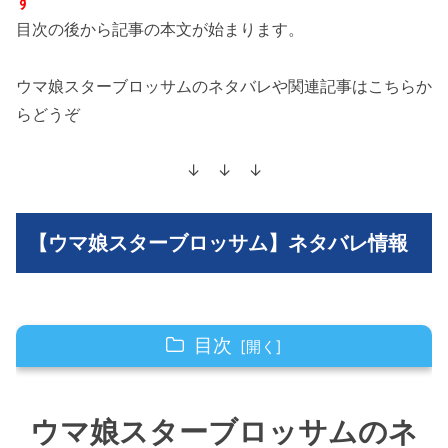
す
目次の後から記事の本文が始まります。
ウマ娘スターブロッサムのネタバレや関連記事はこちらか
らどうぞ
↓ ↓ ↓
【ウマ娘スターブロッサム】ネタバレ情報
目次
ウマ娘スターブロッサムのネタバレ解説＆考察
ウマ娘スターブロッサムのネ
ウマ娘スターブロッサムの12話のネタバレ最新