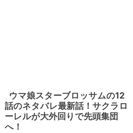
ウマ娘スターブロッサムの12
話のネタバレ最新話！サクラロ
ーレルが大外回りで先頭集団
へ！