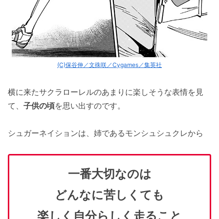
(C)保谷伸／文殊咲／Cygames／集英社
横に来たサクラローレルのあまりに楽しそうな表情を見
て、
子供の頃
を思い出すのです。
シュガーネイションは、姉であるモンシュシュクレから
一番大切なのは
どんなに苦しくても
楽しく自分らしく走ること