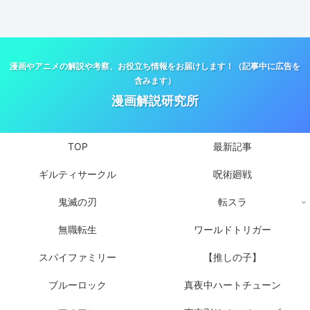
漫画やアニメの解説や考察、お役立ち情報をお届けします！（記事中に広告を
含みます）
漫画解説研究所
TOP
最新記事
ギルティサークル
呪術廻戦
鬼滅の刃
転スラ
無職転生
ワールドトリガー
スパイファミリー
【推しの子】
ブルーロック
真夜中ハートチューン