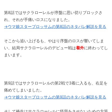
第8話ではサクラローレルが序盤に思い切りブロックさ
れ、それが手痛いロスになりました。
→ウマ娘スターブロッサムの第8話のネタバレ解説を見る
そこから追い上げるも、やはり序盤のロスが響いてしま
い、結局サクラローレルのデビュー戦は
着外
に終わってし
まいます。
第9話ではサクラローレルの第2戦で3着に入るも、右足を
痛めてしまいました。
→ウマ娘スターブロッサムの第9話のネタバレ解説を見る
そして椿生はサクラローレルに怪我をさせないための方策