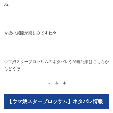
ね。
今後の展開が楽しみですね☆
ウマ娘スターブロッサムのネタバレや関連記事はこちらか
らどうぞ
↓ ↓ ↓
【ウマ娘スターブロッサム】ネタバレ情報