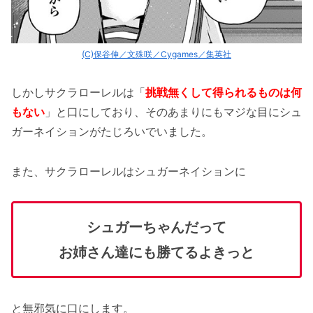
(C)保谷伸／文殊咲／Cygames／集英社
しかしサクラローレルは「
挑戦無くして得られるものは何
もない
」と口にしており、そのあまりにもマジな目にシュ
ガーネイションがたじろいでいました。
また、サクラローレルはシュガーネイションに
シュガーちゃんだって
お姉さん達にも勝てるよきっと
と無邪気に口にします。