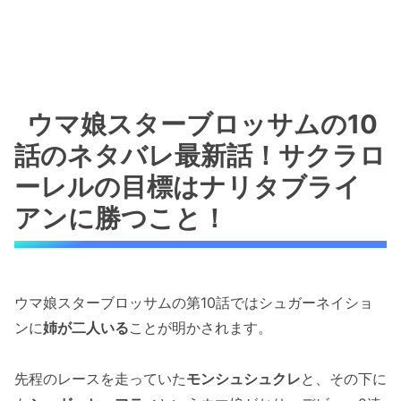
ウマ娘スターブロッサムの10
話のネタバレ最新話！サクラロ
ーレルの目標はナリタブライ
アンに勝つこと！
ウマ娘スターブロッサムの第10話ではシュガーネイショ
ンに
姉が二人いる
ことが明かされます。
先程のレースを走っていた
モンシュシュクレ
と、その下に