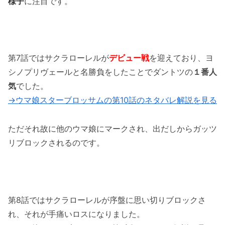
様子
に注目です。
第7話ではサクラローレルが
デビュー戦
を迎えており、ヨ
シノプリヴェールと名勝負をしたことでダントツの
１番人
気
でした。
→ウマ娘スターブロッサムの第10話のネタバレ解説を見る
ただそれ故に他のウマ娘にマークされ、出だしからガッツ
リブロックされるのです。
第8話ではサクラローレルが序盤に思い切りブロックさ
れ、それが手痛いロスになりました。