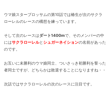
ウマ娘スターブロッサムの第10話では椿生が次のサクラ
ローレルのレースの構想を練っています。
そして次のレースは
ダート1400m
で、そのメンバーの中
には
サクラローレル
と
シュガーネイション
の名前があった
のです。
お互いに未勝利のウマ娘同士、ついさっき初勝利を誓った
者同士ですが、どちらかは敗退することになりますね・・
次話ではサクラローレルの次のレースに注目です。