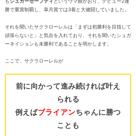
も
シュガーセーフティ
というウマ娘がおり、デビュー2連
勝で重賞制覇し、皐月賞では3着と大健闘していました。
それを聞いたサクラローレルは「まずは初勝利を目指して
頑張らないと」と気合を入れており、それを聞いたシュガ
ーネイションも未勝利であることを明かします。
ここで、サクラローレルが
前に向かって進み続ければ叶え
られる
例えば
ブライアン
ちゃんに勝つ
ことも