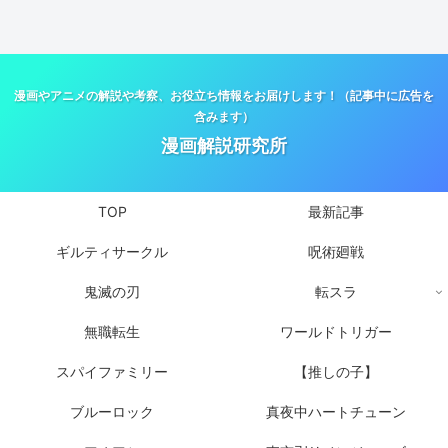
漫画やアニメの解説や考察、お役立ち情報をお届けします！（記事中に広告を
含みます）
漫画解説研究所
TOP
最新記事
ギルティサークル
呪術廻戦
鬼滅の刃
転スラ
無職転生
ワールドトリガー
スパイファミリー
【推しの子】
ブルーロック
真夜中ハートチューン