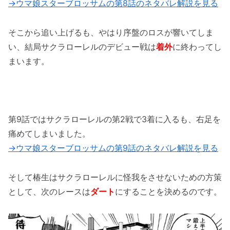
→ウマ娘スターブロッサムの第8話のネタバレ解説を見る
そこから追い上げるも、やはり序盤のロスが響いてしま
い、結局サクラローレルのデビュー戦は
着外
に終わってし
まいます。
第9話ではサクラローレルの第2戦で3着に入るも、右足を
痛めてしまいました。
→ウマ娘スターブロッサムの第9話のネタバレ解説を見る
そして椿生はサクラローレルに怪我をさせないための方策
として、次のレースは
ダート
にすることを決めるのです。