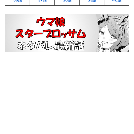
36話
37話
38話
39話
40話