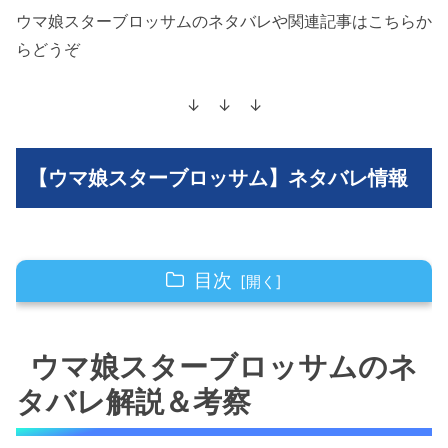
ウマ娘スターブロッサムのネタバレや関連記事はこちらか
らどうぞ
↓ ↓ ↓
【ウマ娘スターブロッサム】ネタバレ情報
目次
ウマ娘スターブロッサムのネタバレ解説＆考察
ウマ娘スターブロッサムのネ
ウマ娘スターブロッサムの10話のネタバレ最新
タバレ解説＆考察
話！サクラローレルは療養中！
ウマ娘スターブロッサムの10話のネタバレ最新