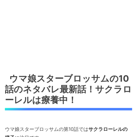
ウマ娘スターブロッサムの10
話のネタバレ最新話！サクラロ
ーレルは療養中！
ウマ娘スターブロッサムの第10話では
サクラローレルの