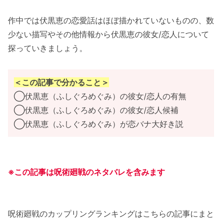
作中では伏黒恵の恋愛話はほぼ描かれていないものの、数
少ない描写やその他情報から伏黒恵の彼女/恋人について
探っていきましょう。
＜この記事で分かること＞
◯伏黒恵（ふしぐろめぐみ）の彼女/恋人の有無
◯伏黒恵（ふしぐろめぐみ）の彼女/恋人候補
◯伏黒恵（ふしぐろめぐみ）が恋バナ大好き説
※この記事は呪術廻戦のネタバレを含みます
呪術廻戦のカップリングランキングはこちらの記事にまと