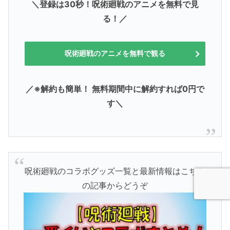
＼登録は30秒！呪術廻戦のアニメを無料で見
る！／
呪術廻戦のアニメを無料で観る
／※解約も簡単！ 無料期間中に解約すれば0円で
す＼
呪術廻戦のコラボグッズ一覧と最新情報はこちら
の記事からどうぞ