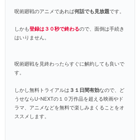
呪術廻戦のアニメであれば
何話でも見放題
です。
しかも
登録は３０秒で終わる
ので、面倒は手続き
はいりません。
呪術廻戦を見終わったらすぐに解約しても良いで
す。
しかし無料トライアルは
３１日間有効
なので、ど
うせならU-NEXTの１０万作品を超える映画やド
ラマ、アニメなどを無料で楽しみまくることをオ
ススメします。