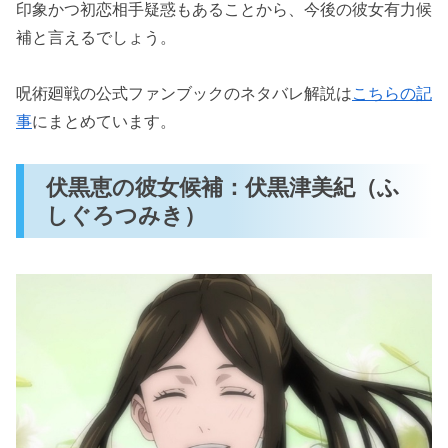
印象かつ初恋相手疑惑もあることから、今後の彼女有力候
補と言えるでしょう。
呪術廻戦の公式ファンブックのネタバレ解説は
こちらの記
事
にまとめています。
伏黒恵の彼女候補：伏黒津美紀（ふ
しぐろつみき）