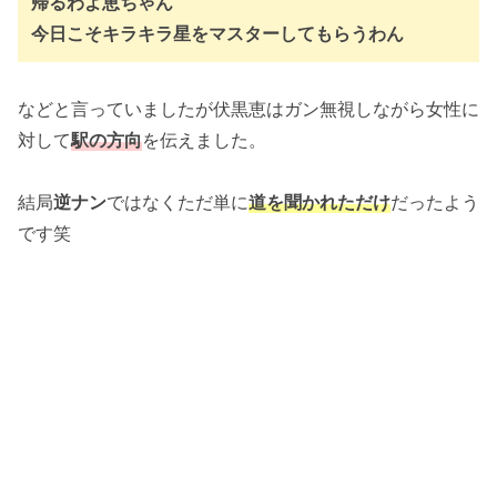
帰るわよ恵ちゃん
今日こそキラキラ星をマスターしてもらうわん
などと言っていましたが伏黒恵はガン無視しながら女性に
対して
駅の方向
を伝えました。
結局
逆ナン
ではなくただ単に
道を聞かれただけ
だったよう
です笑