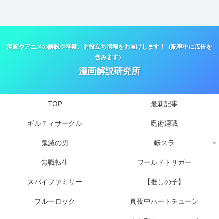
漫画やアニメの解説や考察、お役立ち情報をお届けします！（記事中に広告を
含みます）
漫画解説研究所
TOP
最新記事
ギルティサークル
呪術廻戦
鬼滅の刃
転スラ
無職転生
ワールドトリガー
スパイファミリー
【推しの子】
ブルーロック
真夜中ハートチューン