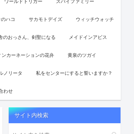
ワールドトリガー
スパイファミリー
オのハコ
サカモトデイズ
ウィッチウォッチ
舎のおっさん、剣聖になる
メイドインアビス
ィンカーネーションの花弁
黄泉のツガイ
ルノリータ
私をセンターにすると誓いますか？
合わせ
サイト内検索