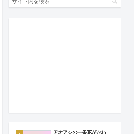
アオアシの一条花がかわ