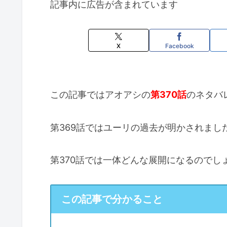
記事内に広告が含まれています
X
Facebook
この記事ではアオアシの
第370話
のネタバ
第369話ではユーリの過去が明かされまし
第370話では一体どんな展開になるのでし
この記事で分かること