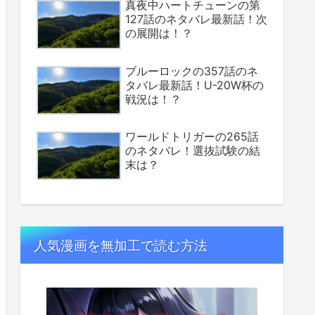
真夜中ハートチューンの第
127話のネタバレ最新話！次
の展開は！？
ブルーロックの357話のネ
タバレ最新話！U-20W杯の
戦況は！？
ワールドトリガーの265話
のネタバレ！選抜試験の結
末は？
人気漫画を無加工で読む方法