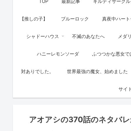
TOP
最新記事
ギルティサークル
【推しの子】
ブルーロック
真夜中ハート
シャドーハウス
不滅のあなたへ
メダ
ハニーレモンソーダ
ふつつかな悪女で
対ありでした。
世界最強の魔女、始めました
サイ
アオアシの370話のネタバ