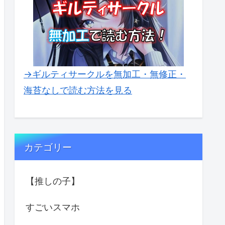
→ギルティサークルを無加工・無修正・
海苔なしで読む方法を見る
カテゴリー
【推しの子】
すごいスマホ