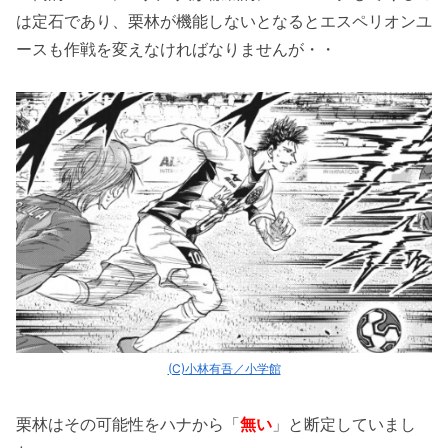
は定石であり、栗林が機能しないとなるとエスペリオンユ
ースも作戦を変えなければなりませんが・・
(C)小林有吾／小学館
栗林はその可能性をハナから「
無い
」と断定していまし