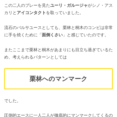
この二人のプレーを見た
ユーリ・ガルージャ
がシノ・アス
カリと
アイコンタクト
を取っていました。
流石のバルサユースとしても、栗林と桐木のコンビは非常
に手を焼くために「
面倒くさい
」と感じていたのです。
またここまで栗林と桐木があまりにも目立ち過ぎているた
め、考えられるパターンとしては
栗林へのマンマーク
でした。
圧倒的エースに一人二人が徹底的にマンマークしてくるの