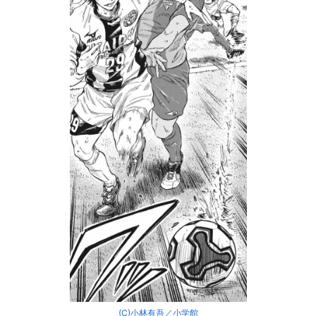
(C)小林有吾／小学館