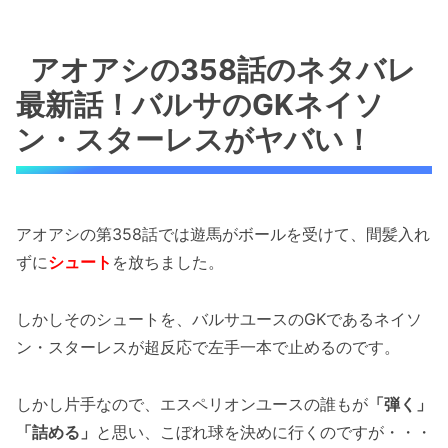
アオアシの358話のネタバレ
最新話！バルサのGKネイソ
ン・スターレスがヤバい！
アオアシの第358話では遊馬がボールを受けて、間髪入れ
ずに
シュート
を放ちました。
しかしそのシュートを、バルサユースのGKであるネイソ
ン・スターレスが超反応で左手一本で止めるのです。
しかし片手なので、エスペリオンユースの誰もが
「弾く」
「詰める」
と思い、こぼれ球を決めに行くのですが・・・