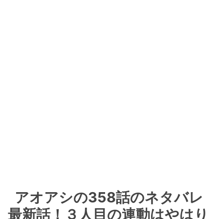
アオアシの358話のネタバレ
最新話！３人目の連動はやはり