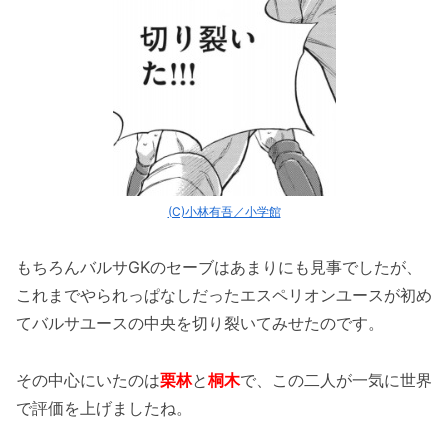
(C)小林有吾／小学館
もちろんバルサGKのセーブはあまりにも見事でしたが、
これまでやられっぱなしだったエスペリオンユースが初め
てバルサユースの中央を切り裂いてみせたのです。
その中心にいたのは
栗林
と
桐木
で、この二人が一気に世界
で評価を上げましたね。