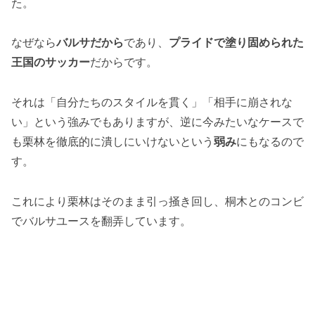
た。
なぜなら
バルサだから
であり、
プライドで塗り固められた
王国のサッカー
だからです。
それは「自分たちのスタイルを貫く」「相手に崩されな
い」という強みでもありますが、逆に今みたいなケースで
も栗林を徹底的に潰しにいけないという
弱み
にもなるので
す。
これにより栗林はそのまま引っ掻き回し、桐木とのコンビ
でバルサユースを翻弄しています。