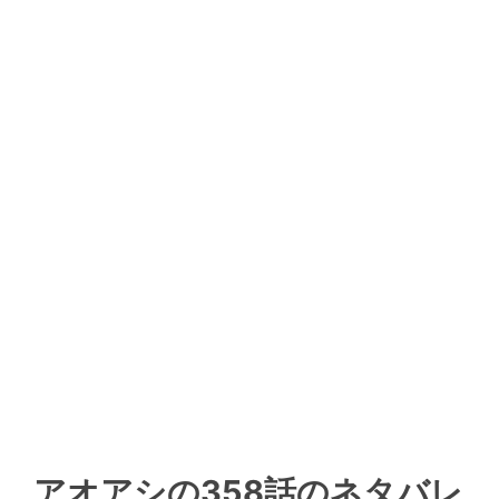
アオアシの358話のネタバレ