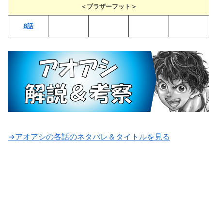
＜ブラザーフット＞
8話
→アオアシの各話のネタバレ＆タイトルを見る