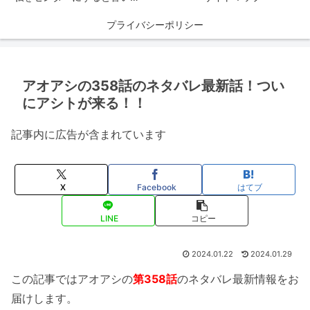
プライバシーポリシー
アオアシの358話のネタバレ最新話！つい
にアシトが来る！！
記事内に広告が含まれています
X
Facebook
はてブ
LINE
コピー
2024.01.22
2024.01.29
この記事ではアオアシの
第358話
のネタバレ最新情報をお
届けします。