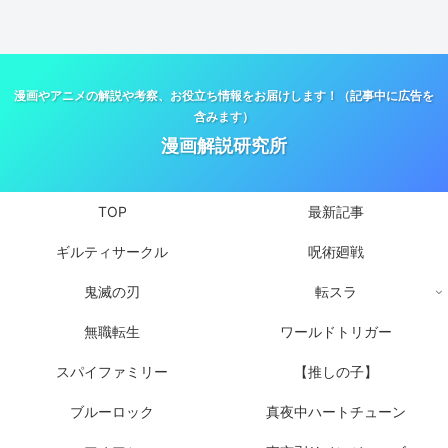
漫画やアニメの解説や考察、お役立ち情報をお届けします！（記事中に広告を
含みます）
漫画解説研究所
TOP
最新記事
ギルティサークル
呪術廻戦
鬼滅の刃
転スラ
無職転生
ワールドトリガー
スパイファミリー
【推しの子】
ブルーロック
真夜中ハートチューン