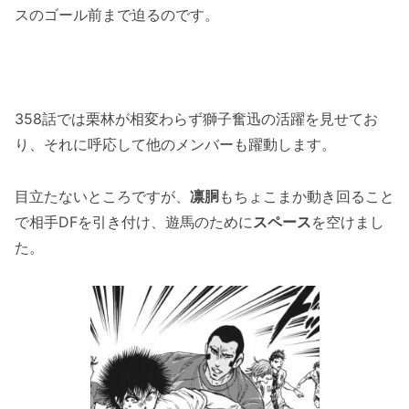
スのゴール前まで迫るのです。
358話では栗林が相変わらず獅子奮迅の活躍を見せてお
り、それに呼応して他のメンバーも躍動します。
目立たないところですが、
凛胴
もちょこまか動き回ること
で相手DFを引き付け、遊馬のために
スペース
を空けまし
た。