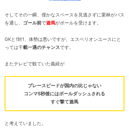
そしてその一瞬、僅かなスペースを見逃さずに栗林がパス
を通し、
ゴール前
で
遊馬
がボールを受けます。
GKと1対1、体勢は悪いですが、エスペリオンユースにと
っては千
載一遇のチャンス
です。
またテレビで観ていた義経が
プレースピードが国内の比じゃない
コンマ5秒後にはボールダッシュされる
すぐ撃て遊馬
と考えていました。