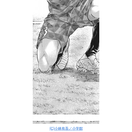
(C)小林有吾／小学館