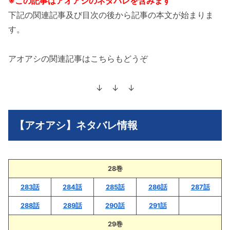
※この記事はアオアシのネタバレを含みます
下記の関連記事及び目次の後から記事の本文が始まりま
す。
アオアシの関連記事はこちらもどうぞ
↓ ↓ ↓
【アオアシ】ネタバレ情報
28巻
283話
284話
285話
286話
287話
288話
289話
290話
291話
29巻