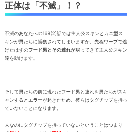
正体は「不滅」！？
不滅のあなたへの168(2)話では主人公スキンとカニ型ス
キンが男たちに捕獲されてしまいますが、先程ワープで逃
げたはずの
フード男とその連れ
が戻ってきて主人公スキン
達を助けます。
そして男たちの前に現れたフード男と連れを男たちがスキ
ャンすると
エラー
が起きたため、彼らはタグチップを持っ
ていないことになります。
人なのにタグチップを持っていないということはつまり