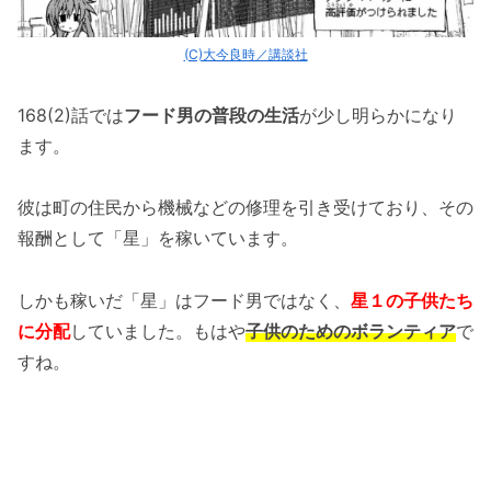
(C)大今良時／講談社
168(2)話では
フード男の普段の生活
が少し明らかになり
ます。
彼は町の住民から機械などの修理を引き受けており、その
報酬として「星」を稼いています。
しかも稼いだ「星」はフード男ではなく、
星１の子供たち
に分配
していました。もはや
子供のためのボランティア
で
すね。