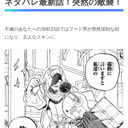
ネタバレ最新話！突然の敵襲！
不滅のあなたへの168(2)話ではフード男が突然深刻な顔
になり、主人公スキンに