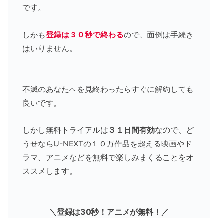
です。
しかも
登録は３０秒で終わる
ので、面倒は手続き
はいりません。
不滅のあなたへを見終わったらすぐに解約しても
良いです。
しかし無料トライアルは
３１日間有効
なので、ど
うせならU-NEXTの１０万作品を超える映画やド
ラマ、アニメなどを無料で楽しみまくることをオ
ススメします。
＼登録は30秒！アニメが無料！／