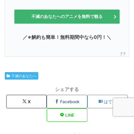
不滅のあなたへのアニメを無料で観る
／※解約も簡単！無料期間中なら0円！＼
不滅のあなたへ
シェアする
X
Facebook
はてブ
LINE