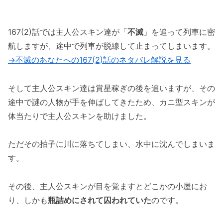
167(2)話では主人公スキン達が「
不滅
」を追って列車に密
航しますが、途中で列車が脱線して止まってしまいます。
→不滅のあなたへの167(2)話のネタバレ解説を見る
そして主人公スキン達は賞星稼ぎの後を追いますが、その
途中で謎の人物が手を伸ばしてきたため、カニ型スキンが
体当たりで主人公スキンを助けました。
ただその拍子に川に落ちてしまい、水中に沈んでしまいま
す。
その後、主人公スキンが目を覚ますとどこかの小屋にお
り、しかも
瓶詰めにされて囚われていた
のです。