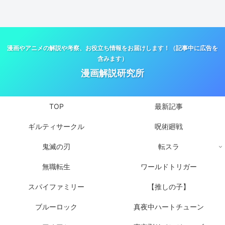
漫画やアニメの解説や考察、お役立ち情報をお届けします！（記事中に広告を
含みます）
漫画解説研究所
TOP
最新記事
ギルティサークル
呪術廻戦
鬼滅の刃
転スラ
無職転生
ワールドトリガー
スパイファミリー
【推しの子】
ブルーロック
真夜中ハートチューン