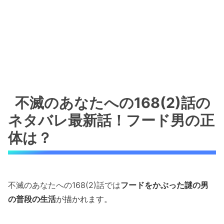
不滅のあなたへの168(2)話の
ネタバレ最新話！フード男の正
体は？
不滅のあなたへの168(2)話では
フードをかぶった謎の男
の
普段の生活
が描かれます。