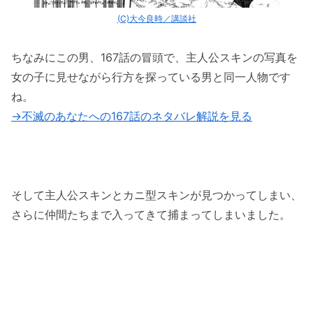
(C)大今良時／講談社
ちなみにこの男、167話の冒頭で、主人公スキンの写真を
女の子に見せながら行方を探っている男と同一人物です
ね。
→不滅のあなたへの167話のネタバレ解説を見る
そして主人公スキンとカニ型スキンが見つかってしまい、
さらに仲間たちまで入ってきて捕まってしまいました。