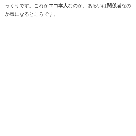
っくりです。これが
エコ本人
なのか、あるいは
関係者
なの
か気になるところです。