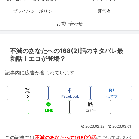
プライバシーポリシー
運営者
お問い合わせ
不滅のあなたへの168(2)話のネタバレ最
新話！エコが登場？
記事内に広告が含まれています
X
Facebook
はてブ
LINE
コピー
2023.02.22
2023.03.01
この記事では
不滅のあなたへの168(2)話
についてネタバ