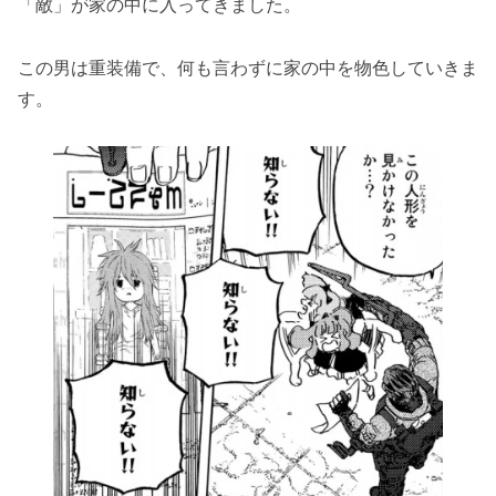
「敵」が家の中に入ってきました。
この男は重装備で、何も言わずに家の中を物色していきま
す。