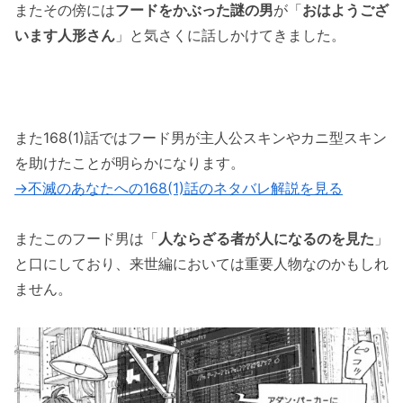
またその傍には
フードをかぶった謎の男
が「
おはようござ
います人形さん
」と気さくに話しかけてきました。
また168(1)話ではフード男が主人公スキンやカニ型スキン
を助けたことが明らかになります。
→不滅のあなたへの168(1)話のネタバレ解説を見る
またこのフード男は「
人ならざる者が人になるのを見た
」
と口にしており、来世編においては重要人物なのかもしれ
ません。