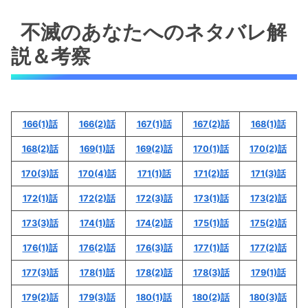
不滅のあなたへのネタバレ解説＆考察
不滅のあなたへのネタバレ解
不滅のあなたへの168(2)話のネタバレ最新話！
説＆考察
フード男の正体は？
不滅のあなたへの168(2)話のネタバレ最新話！
突然の敵襲！
166(1)話
166(2)話
167(1)話
167(2)話
168(1)話
不滅のあなたへの168(2)話のネタバレ最新話！
敵の正体は？
168(2)話
169(1)話
169(2)話
170(1)話
170(2)話
170(3)話
170(4)話
171(1)話
171(2)話
171(3)話
不滅のあなたへの168(2)話のネタバレ最新話！
フード男達の正体は「不滅」！？
172(1)話
172(2)話
172(3)話
173(1)話
173(2)話
「不滅のあなたへの168(2)話のネタバレ最新
173(3)話
174(1)話
174(2)話
175(1)話
175(2)話
話！エコが登場？」まとめ
176(1)話
176(2)話
176(3)話
177(1)話
177(2)話
不滅のあなたへのネタバレ解説＆考察
177(3)話
178(1)話
178(2)話
178(3)話
179(1)話
179(2)話
179(3)話
180(1)話
180(2)話
180(3)話