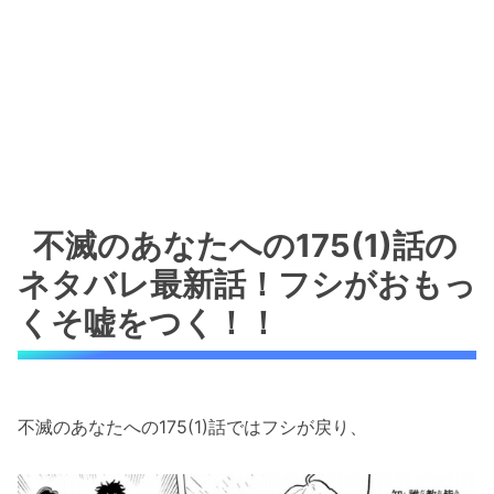
不滅のあなたへの175(1)話の
ネタバレ最新話！フシがおもっ
くそ嘘をつく！！
不滅のあなたへの175(1)話ではフシが戻り、