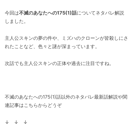
今回は
不滅のあなたへの175(1)話
についてネタバレ解説
しました。
主人公スキンの夢の件や、ミズハのクローンが皆殺しにさ
れたことなど、色々と謎が深まっています。
次話でも主人公スキンの正体や過去に注目ですね。
不滅のあなたへの175(1)話以外のネタバレ最新話解説や関
連記事はこちらからどうぞ
↓ ↓ ↓