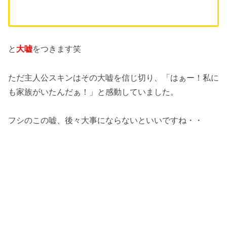
と
大嘘
をつきます笑
ただ主人公スキンはその大嘘を信じ切り、「はぁー！私に
も家族がいたんだぁ！」と感動していました。
フシのこの嘘、後々大事にならないといいですね・・