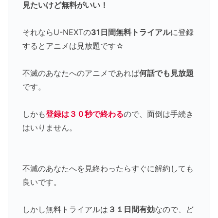
見たいけど無料がいい！
それならU-NEXTの
31日間無料トライアル
に登録
するとアニメは見放題です☆
不滅のあなたへのアニメであれば
何話でも見放題
です。
しかも
登録は３０秒で終わる
ので、面倒は手続き
はいりません。
不滅のあなたへを見終わったらすぐに解約しても
良いです。
しかし無料トライアルは
３１日間有効
なので、ど