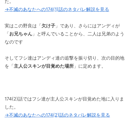
た。
→不滅のあなたへの174(1)話のネタバレ解説を見る
実はこの野良は「
欠け子
」であり、さらにはアンディが
「
お兄ちゃん
」と呼んでいることから、二人は兄弟のよう
なのです
そしてフシ達はアンディ達の追撃を振り切り、次の目的地
を「
主人公スキンが目覚めた場所
」に定めます。
174(2)話ではフシ達が主人公スキンが目覚めた地に入りま
した。
→不滅のあなたへの174(2)話のネタバレ解説を見る