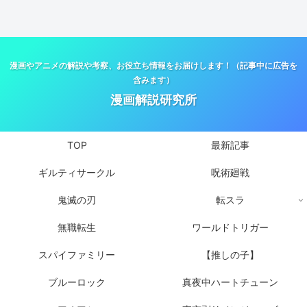
漫画やアニメの解説や考察、お役立ち情報をお届けします！（記事中に広告を
含みます）
漫画解説研究所
TOP
最新記事
ギルティサークル
呪術廻戦
鬼滅の刃
転スラ
無職転生
ワールドトリガー
スパイファミリー
【推しの子】
ブルーロック
真夜中ハートチューン