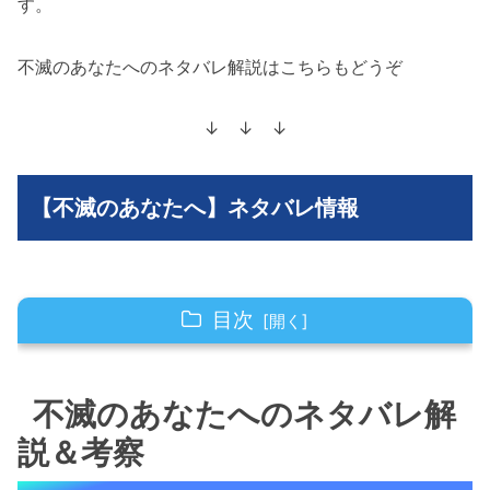
す。
不滅のあなたへのネタバレ解説はこちらもどうぞ
↓ ↓ ↓
【不滅のあなたへ】ネタバレ情報
目次
不滅のあなたへのネタバレ解説＆考察
不滅のあなたへのネタバレ解
不滅のあなたへの175(1)話のネタバレ最新話！
説＆考察
主人公スキンがまた夢を見る！？