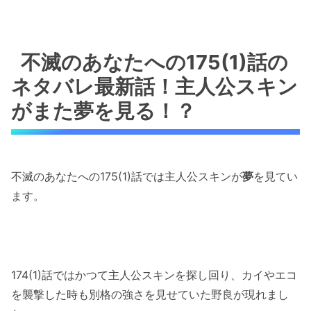
不滅のあなたへの175(1)話の
ネタバレ最新話！主人公スキン
がまた夢を見る！？
不滅のあなたへの175(1)話では主人公スキンが
夢
を見てい
ます。
174(1)話ではかつて主人公スキンを探し回り、カイやエコ
を襲撃した時も別格の強さを見せていた野良が現れまし