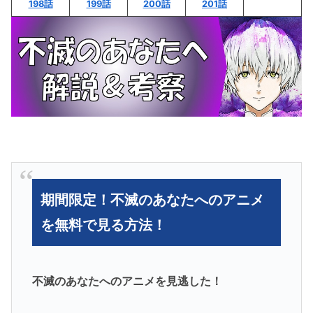
198話
199話
200話
201話
期間限定！不滅のあなたへのアニメ
を無料で見る方法！
不滅のあなたへのアニメを見逃した！