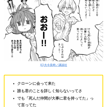
(C)大今良時／講談社
クローンに会って来た
誰も君のことを詳しく知らないってさ
でも「死んだ仲間が大事に君を持ってた」っ
て言ってた