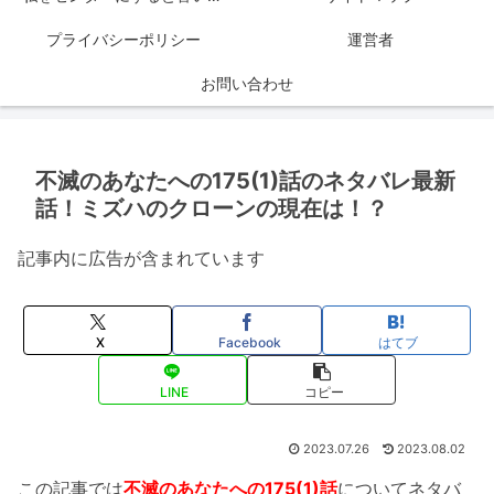
プライバシーポリシー
運営者
お問い合わせ
不滅のあなたへの175(1)話のネタバレ最新
話！ミズハのクローンの現在は！？
記事内に広告が含まれています
X
Facebook
はてブ
LINE
コピー
2023.07.26
2023.08.02
この記事では
不滅のあなたへの175(1)話
についてネタバ