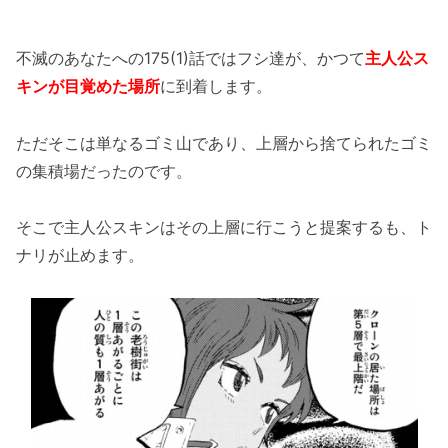
不滅のあなたへの175(1)話ではフシ達が、かつて
主人公ス
キンが目覚めた場所
に到着します。
ただそこは単なるゴミ山であり、上層から捨てられたゴミ
の集積場だったのです。
そこで主人公スキンはその上層に行こうと提案するも、ト
ナリが止めます。