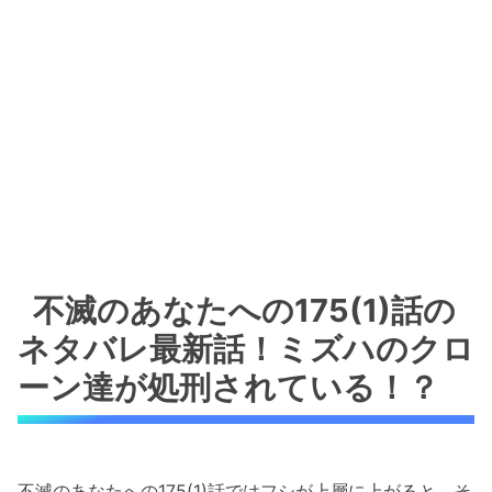
不滅のあなたへの175(1)話の
ネタバレ最新話！ミズハのクロ
ーン達が処刑されている！？
不滅のあなたへの175(1)話ではフシが上層に上がると、そ