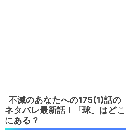
不滅のあなたへの175(1)話の
ネタバレ最新話！「球」はどこ
にある？