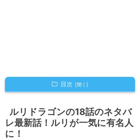
目次
ルリドラゴンの18話のネタバレ最新話！ルリが
一気に有名人に！
ルリドラゴンの18話のネタバ
レ最新話！ルリが一気に有名人
ルリドラゴンの18話のネタバレ最新話！ルリが
先輩に仕事を聞いて回る！
に！