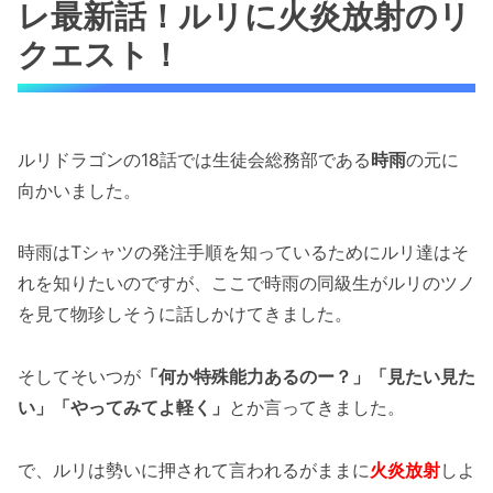
レ最新話！ルリに火炎放射のリ
クエスト！
ルリドラゴンの18話では生徒会総務部である
時雨
の元に
向かいました。
時雨はTシャツの発注手順を知っているためにルリ達はそ
れを知りたいのですが、ここで時雨の同級生がルリのツノ
を見て物珍しそうに話しかけてきました。
そしてそいつが
「何か特殊能力あるのー？」「見たい見た
い」「やってみてよ軽く」
とか言ってきました。
で、ルリは勢いに押されて言われるがままに
火炎放射
しよ