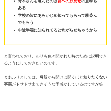
青木さんを選んだのは
皆への顔見せ
の意味も
ある
学校の皆にあらかじめ知ってもらって馴染ん
でもらう
中途半端に知られてると怖がらせちゃうから
と言われており、ルリも色々聞かれた時のために説明でき
るようにしておきたいのです。
まあルリとしては、母親から聞けば聞くほど
知りたくない
事実
がドサドサ出てきそうな予感がしているのですが笑