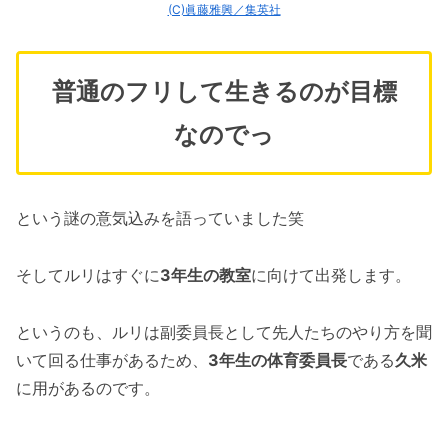
(C)眞藤雅興／集英社
普通のフリして生きるのが目標
なのでっ
という謎の意気込みを語っていました笑
そしてルリはすぐに
3年生の教室
に向けて出発します。
というのも、ルリは副委員長として先人たちのやり方を聞
いて回る仕事があるため、
3年生の体育委員長
である
久米
に用があるのです。