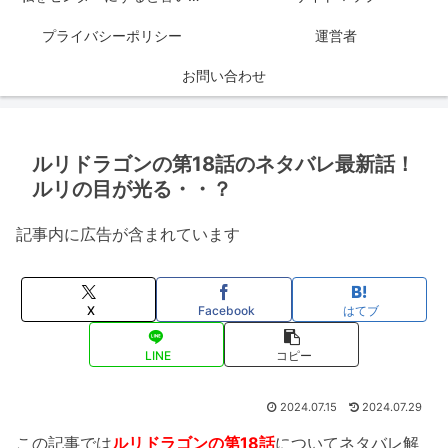
プライバシーポリシー
運営者
お問い合わせ
ルリドラゴンの第18話のネタバレ最新話！
ルリの目が光る・・？
記事内に広告が含まれています
X
Facebook
はてブ
LINE
コピー
2024.07.15
2024.07.29
この記事では
ルリドラゴンの第18話
についてネタバレ解