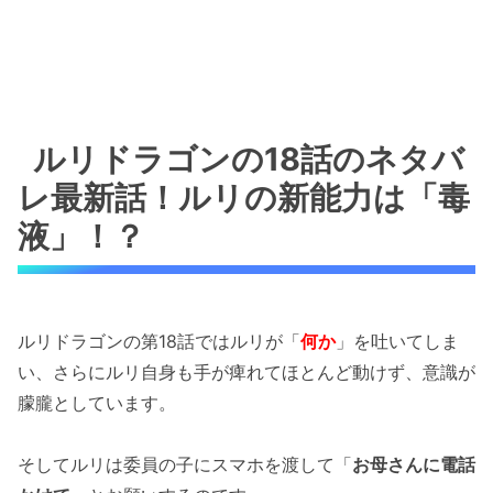
ルリドラゴンの18話のネタバ
レ最新話！ルリの新能力は「毒
液」！？
ルリドラゴンの第18話ではルリが「
何か
」を吐いてしま
い、さらにルリ自身も手が痺れてほとんど動けず、意識が
朦朧としています。
そしてルリは委員の子にスマホを渡して「
お母さんに電話