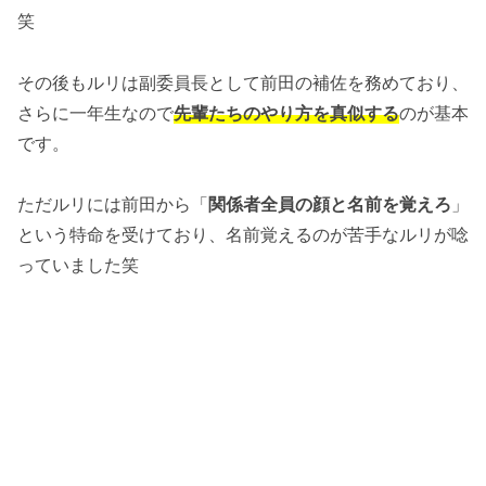
笑
その後もルリは副委員長として前田の補佐を務めており、
さらに一年生なので
先輩たちのやり方を真似する
のが基本
です。
ただルリには前田から「
関係者全員の顔と名前を覚えろ
」
という特命を受けており、名前覚えるのが苦手なルリが唸
っていました笑