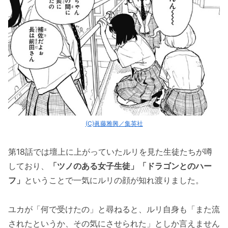
(C)眞藤雅興／集英社
第18話では壇上に上がっていたルリを見た生徒たちが噂
しており、
「ツノのある女子生徒」「ドラゴンとのハー
フ」
ということで一気にルリの顔が知れ渡りました。
ユカが「何で受けたの」と尋ねると、ルリ自身も「また流
されたというか、その気にさせられた」としか言えません