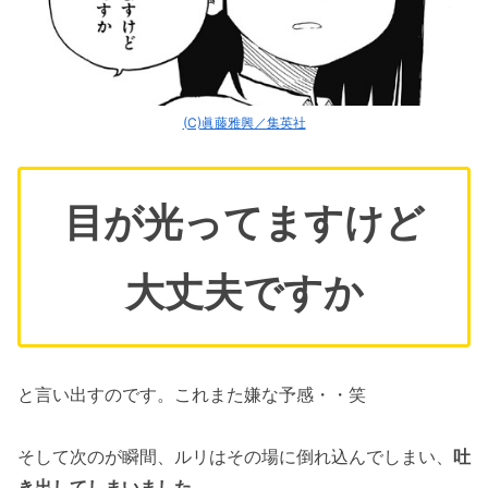
(C)眞藤雅興／集英社
目が光ってますけど
大丈夫ですか
と言い出すのです。これまた嫌な予感・・笑
そして次のが瞬間、ルリはその場に倒れ込んでしまい、
吐
き出してしまいました
。