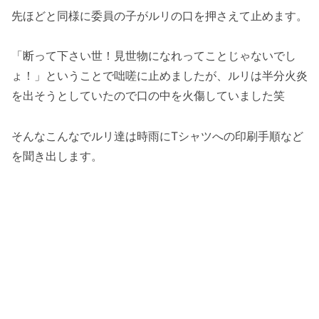
先ほどと同様に委員の子がルリの口を押さえて止めます。
「断って下さい世！見世物になれってことじゃないでし
ょ！」ということで咄嗟に止めましたが、ルリは半分火炎
を出そうとしていたので口の中を火傷していました笑
そんなこんなでルリ達は時雨にTシャツへの印刷手順など
を聞き出します。