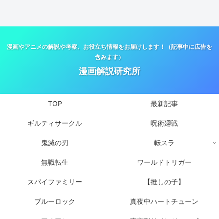
漫画やアニメの解説や考察、お役立ち情報をお届けします！（記事中に広告を
含みます）
漫画解説研究所
TOP
最新記事
ギルティサークル
呪術廻戦
鬼滅の刃
転スラ
無職転生
ワールドトリガー
スパイファミリー
【推しの子】
ブルーロック
真夜中ハートチューン