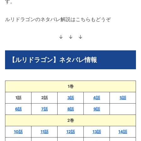
す。
ルリドラゴンのネタバレ解説はこちらもどうぞ
↓ ↓ ↓
【ルリドラゴン】ネタバレ情報
1巻
1話
2話
3話
4話
5話
6話
7話
8話
9話
2巻
10話
11話
12話
13話
14話