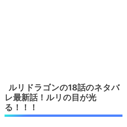
ルリドラゴンの18話のネタバ
レ最新話！ルリの目が光
る！！！