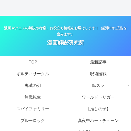
漫画やアニメの解説や考察、お役立ち情報をお届けします！（記事中に広告を
含みます）
漫画解説研究所
TOP
最新記事
ギルティサークル
呪術廻戦
鬼滅の刃
転スラ
無職転生
ワールドトリガー
スパイファミリー
【推しの子】
ブルーロック
真夜中ハートチューン