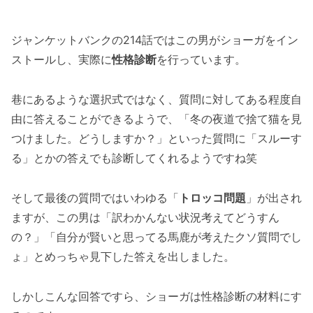
ジャンケットバンクの214話ではこの男がショーガをイン
ストールし、実際に
性格診断
を行っています。
巷にあるような選択式ではなく、質問に対してある程度自
由に答えることができるようで、「冬の夜道で捨て猫を見
つけました。どうしますか？」といった質問に「スルーす
る」とかの答えでも診断してくれるようですね笑
そして最後の質問ではいわゆる「
トロッコ問題
」が出され
ますが、この男は「訳わかんない状況考えてどうすん
の？」「自分が賢いと思ってる馬鹿が考えたクソ質問でし
ょ」とめっちゃ見下した答えを出しました。
しかしこんな回答ですら、ショーガは性格診断の材料にす