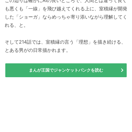
この辺りは確かにAIの良いところで、人間とは違って良く
も悪くも「一線」を飛び越えてくれる上に、室積縁が開発
した「ショーガ」ならめっちゃ寄り添いながら理解してく
れる、と。
そして214話では、室積縁の言う「理想」を描き続ける、
とある男がの日常描かれます。
まんが王国でジャンケットバンクを読む