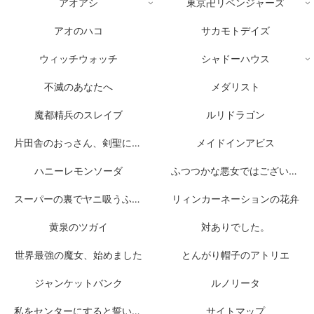
アオアシ
東京卍リベンジャーズ
アオのハコ
サカモトデイズ
ウィッチウォッチ
シャドーハウス
不滅のあなたへ
メダリスト
魔都精兵のスレイブ
ルリドラゴン
片田舎のおっさん、剣聖になる
メイドインアビス
ハニーレモンソーダ
ふつつかな悪女ではございますが
スーパーの裏でヤニ吸うふたり
リィンカーネーションの花弁
黄泉のツガイ
対ありでした。
世界最強の魔女、始めました
とんがり帽子のアトリエ
ジャンケットバンク
ルノリータ
私をセンターにすると誓いますか？
サイトマップ