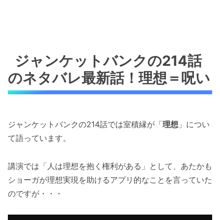
ジャンケットバンクの214話
のネタバレ最新話！理想＝呪い
ジャンケットバンクの214話では室積縁が「
理想
」につい
て語っています。
講演では「人は理想を抱く権利がある」として、あたかも
ショーガが理想実現を助けるアプリ的なことを言っていた
のですが・・・