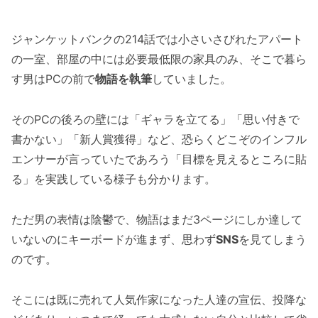
ジャンケットバンクの214話では小さいさびれたアパート
の一室、部屋の中には必要最低限の家具のみ、そこで暮ら
す男はPCの前で
物語を執筆
していました。
そのPCの後ろの壁には「ギャラを立てる」「思い付きで
書かない」「新人賞獲得」など、恐らくどこぞのインフル
エンサーが言っていたであろう「目標を見えるところに貼
る」を実践している様子も分かります。
ただ男の表情は陰鬱で、物語はまだ3ページにしか達して
いないのにキーボードが進まず、思わず
SNS
を見てしまう
のです。
そこには既に売れて人気作家になった人達の宣伝、投降な