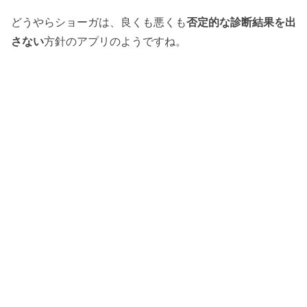
どうやらショーガは、良くも悪くも
否定的な診断結果を出
さない
方針のアプリのようですね。