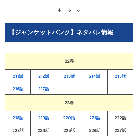
↓ ↓ ↓
【ジャンケットバンク】ネタバレ情報
22巻
211話
212話
213話
214話
215話
216話
217話
23巻
218話
219話
220話
221話
222話
223話
224話
225話
226話
227話