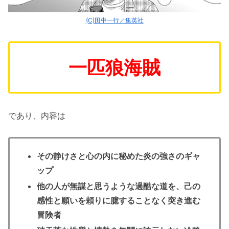
(C)田中一行／集英社
一匹狼海賊
であり、内容は
その静けさと心の内に秘めた炎の強さのギャ
ップ
他の人が無謀と思うような過酷な道を、己の
感性と願いを頼りに臆することなく突き進む
冒険者