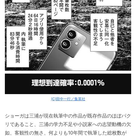
(C)田中一行／集英社
ショーガは三浦が現在執筆中の作品が既存作品のほぼパク
リであること、三浦の学力不足や小説家への志望動機の欠
如、客観性の無さ、何よりも10年間で執筆した総枚数が