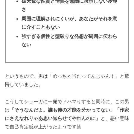
破天荒な性質と情熱を無闇に誇示しない冷静
さ
周囲に理解されにくいが、あなたがそれを意
に介すこともない
強すぎる個性と型破りな発想が周囲に伝わら
ない
というもので、男は「めっちゃ当たってんじゃん！」と驚
愕していました。
こうしてショーガに一発でドハマりすると同時に、この男
は
「そうなんだよ。誰も俺の才能を分かってない」「作家
にさえなれりゃあ思い知らせてやれんのに」
と、悪い意味
で自己肯定感が上がったようです笑