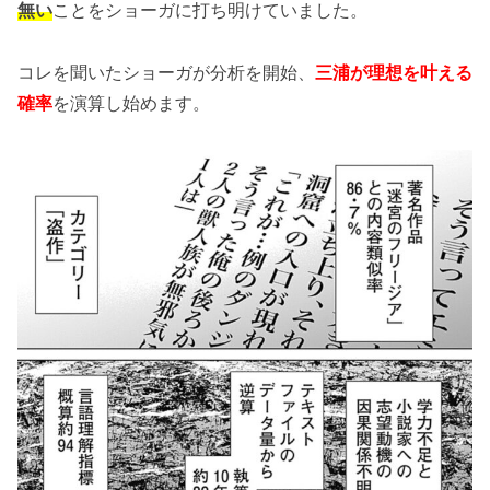
無い
ことをショーガに打ち明けていました。
コレを聞いたショーガが分析を開始、
三浦が理想を叶える
確率
を演算し始めます。