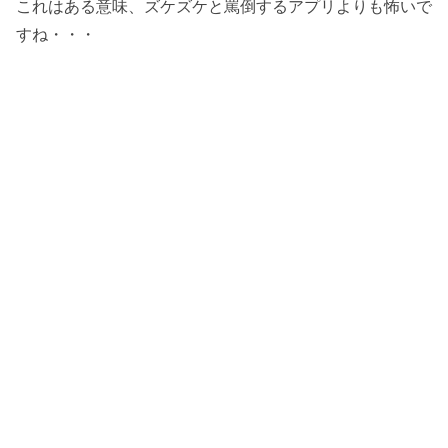
これはある意味、ズケズケと罵倒するアプリよりも怖いで
すね・・・