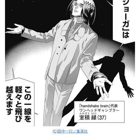
(C)田中一行／集英社