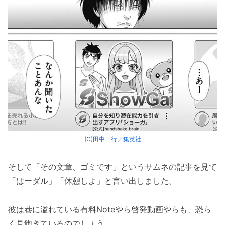
(C)田中一行／集英社
そして「その文章、ゴミです」というサムネの記事を見て
「はーダル」「休憩しよ」と言い出しました。
彼は巷に溢れている有料Noteやら啓発動画やらも、恐ら
く見飽きているのでしょう。