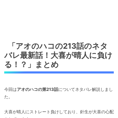
「アオのハコの213話のネタ
バレ最新話！大喜が晴人に負け
る！？」まとめ
今回は
アオのハコの第213話
についてネタバレ解説しまし
た。
大喜が晴人にストレート負けしており、針生が大喜の心配