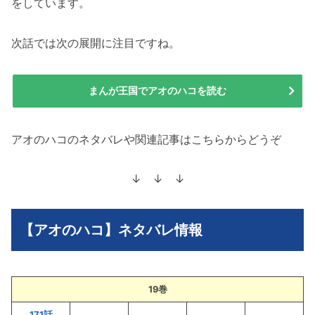
をしています。
次話では次の展開に注目ですね。
まんが王国でアオのハコを読む
アオのハコのネタバレや関連記事はこちらからどうぞ
↓ ↓ ↓
【アオのハコ】ネタバレ情報
19巻
171話