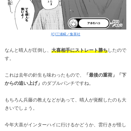
(C)三浦糀／集英社
なんと晴人が圧倒し、
大喜相手にストレート勝ち
したので
す。
これは去年の針生も味わったもので、
「最後の重荷」「下
からの追い上げ」
のダブルパンチですね。
もちろん兵藤の教えなどがあって、晴人が覚醒したのも大
きいでしょう。
今年大喜がインターハイに行けるかどうか、雲行きが怪し