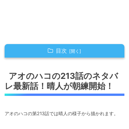
目次
アオのハコの213話のネタバレ最新話！晴人が
朝練開始！
アオのハコの213話のネタバ
レ最新話！晴人が朝練開始！
アオのハコの213話のネタバレ最新話！雛がジ
ャブを入れるも・・笑
アオのハコの213話のネタバレ最新話！大喜と
千夏のすれ違い
アオのハコの第213話では晴人の様子から描かれます。
アオのハコの213話のネタバレ最新話！針生が