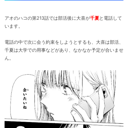
アオのハコの第213話では部活後に大喜が
千夏
と電話して
います。
電話の中で次に会う約束をしようとするも、大喜は部活、
千夏は大学での用事などがあり、なかなか予定が合いませ
ん。