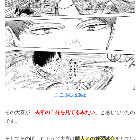
(C)三浦糀／集英社
その大喜が「
去年の自分を見てるみたい
」と感じていたの
です。
そしてその頃、ちょうど大喜は
晴人との練習試合
をしてい