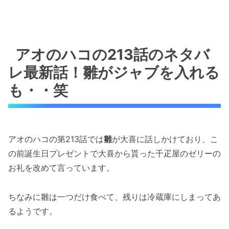
アオのハコの213話のネタバ
レ最新話！雛がジャブを入れる
も・・笑
アオのハコの第213話では
雛
が大喜に話しかけており、こ
の前誕生日プレゼントで大喜から貰った千疋屋のゼリーの
お礼を改めて言っています。
ちなみに雛は一つだけ食べて、残りは冷蔵庫にしまってあ
るようです。