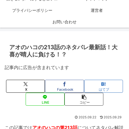
プライバシーポリシー
運営者
お問い合わせ
アオのハコの213話のネタバレ最新話！大
喜が晴人に負ける！？
記事内に広告が含まれています
X
Facebook
はてブ
LINE
コピー
2025.09.22
2025.09.29
この記事では
アオのハコの第213話
についてネタバレ解説