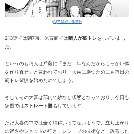
(C)三浦糀／集英社
213話では朝7時、体育館では
晴人が筋トレ
をしていまし
た。
というのも晴人は兵藤に「まだ二年なんだからもっかい体
を作り直せ」と言われており、大喜に勝つためにも毎日の
筋トレ習慣を始めたのでしょう。
そしてその大喜は部内で敵なし状態となっており、今日も
練習では
ストレート勝ち
しています。
ただ大喜の中では全く納得いってないようで、立ち上がり
の遅さやショットの強さ、レシーブの技術など、改善した