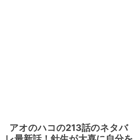
アオのハコの213話のネタバ
レ最新話！針生が大喜に自分を