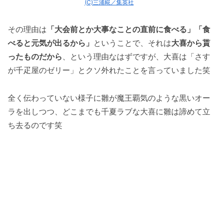
(C)三浦糀／集英社
その理由は
「大会前とか大事なことの直前に食べる」「食
べると元気が出るから」
ということで、それは
大喜から貰
ったものだから
、という理由なはずですが、大喜は「さす
が千疋屋のゼリー」とクソ外れたことを言っていました笑
全く伝わっていない様子に雛が魔王覇気のような黒いオー
ラを出しつつ、どこまでも千夏ラブな大喜に雛は諦めて立
ち去るのです笑