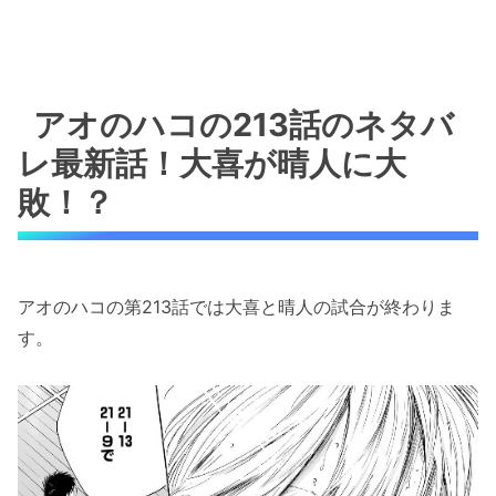
アオのハコの213話のネタバ
レ最新話！大喜が晴人に大
敗！？
アオのハコの第213話では大喜と晴人の試合が終わりま
す。