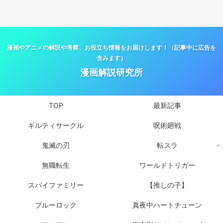
漫画やアニメの解説や考察、お役立ち情報をお届けします！（記事中に広告を
含みます）
漫画解説研究所
TOP
最新記事
ギルティサークル
呪術廻戦
鬼滅の刃
転スラ
無職転生
ワールドトリガー
スパイファミリー
【推しの子】
ブルーロック
真夜中ハートチューン