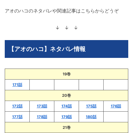
アオのハコのネタバレや関連記事はこちらからどうぞ
↓ ↓ ↓
【アオのハコ】ネタバレ情報
19巻
171話
20巻
172話
173話
174話
175話
176話
177話
178話
179話
180話
21巻